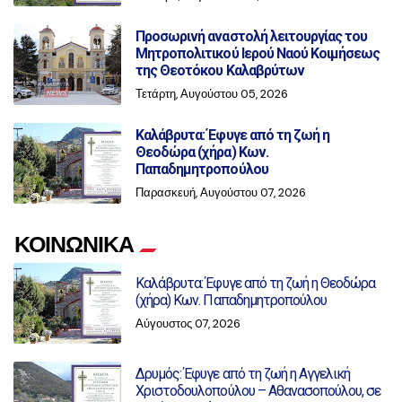
Προσωρινή αναστολή λειτουργίας του
Μητροπολιτικού Ιερού Ναού Κοιμήσεως
της Θεοτόκου Καλαβρύτων
Τετάρτη, Αυγούστου 05, 2026
Καλάβρυτα: Έφυγε από τη ζωή η
Θεοδώρα (χήρα) Κων.
Παπαδημητροπούλου
Παρασκευή, Αυγούστου 07, 2026
ΚΟΙΝΩΝΙΚΑ
Καλάβρυτα: Έφυγε από τη ζωή η Θεοδώρα
(χήρα) Κων. Παπαδημητροπούλου
Αύγουστος 07, 2026
Δρυμός: Έφυγε από τη ζωή η Αγγελική
Χριστοδουλοπούλου – Αθανασοπούλου, σε