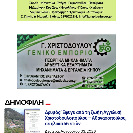
ΔΗΜΟΦΙΛΗ
Δρυμός: Έφυγε από τη ζωή η Αγγελική
Χριστοδουλοπούλου – Αθανασοπούλου,
σε ηλικία 56 ετών
Δευτέρα, Αυγούστου 03, 2026