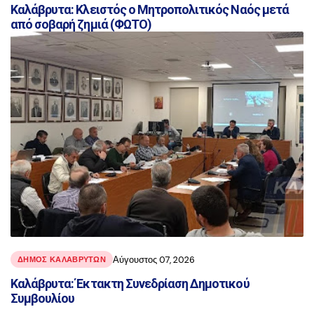
Καλάβρυτα: Κλειστός ο Μητροπολιτικός Ναός μετά
από σοβαρή ζημιά (ΦΩΤΟ)
Αύγουστος 07, 2026
ΔΗΜΟΣ ΚΑΛΑΒΡΥΤΩΝ
Καλάβρυτα: Έκτακτη Συνεδρίαση Δημοτικού
Συμβουλίου