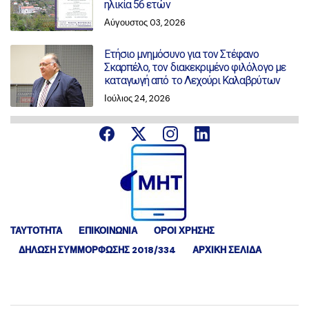
ηλικία 56 ετών
Αύγουστος 03, 2026
Ετήσιο μνημόσυνο για τον Στέφανο
Σκαρπέλο, τον διακεκριμένο φιλόλογο με
καταγωγή από το Λεχούρι Καλαβρύτων
Ιούλιος 24, 2026
ΤΑΥΤΟΤΗΤΑ
ΕΠΙΚΟΙΝΩΝΙΑ
ΟΡΟΙ ΧΡΗΣΗΣ
ΔΉΛΩΣΗ ΣΥΜΜΌΡΦΩΣΗΣ 2018/334
ΑΡΧΙΚΗ ΣΕΛΙΔΑ