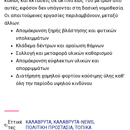
καθώς και εκτάσεις σε ακτίνα έως 100 μέτρων από
αυτές, εφόσον δεν υπάγονται στη δασική νομοθεσία.
Οι απαιτούμενες εργασίες περιλαμβάνουν, μεταξύ
άλλων:
Απομάκρυνση ξηρής βλάστησης και φυτικών
υπολειμμάτων
Κλάδεμα δέντρων και αραίωση θάμνων
Συλλογή και μεταφορά υλικών καθαρισμού
Απομάκρυνση εύφλεκτων υλικών και
απορριμμάτων
Διατήρηση χαμηλού φορτίου καύσιμης ύλης καθ’
όλη την περίοδο υψηλού κινδύνου
Εττικέ
ΚΑΛΑΒΡΥΤΑ
ΚΑΛΑΒΡΥΤΑ-NEWS
τες:
ΠΟΛΙΤΙΚΗ ΠΡΟΣΤΑΣΙΑ
ΤΟΠΙΚΑ