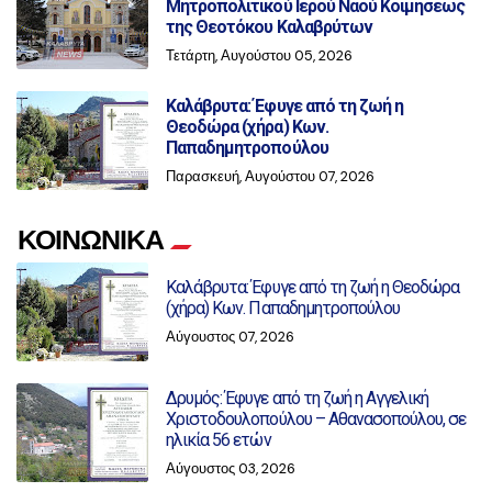
Μητροπολιτικού Ιερού Ναού Κοιμήσεως
της Θεοτόκου Καλαβρύτων
Τετάρτη, Αυγούστου 05, 2026
Καλάβρυτα: Έφυγε από τη ζωή η
Θεοδώρα (χήρα) Κων.
Παπαδημητροπούλου
Παρασκευή, Αυγούστου 07, 2026
ΚΟΙΝΩΝΙΚΑ
Καλάβρυτα: Έφυγε από τη ζωή η Θεοδώρα
(χήρα) Κων. Παπαδημητροπούλου
Αύγουστος 07, 2026
Δρυμός: Έφυγε από τη ζωή η Αγγελική
Χριστοδουλοπούλου – Αθανασοπούλου, σε
ηλικία 56 ετών
Αύγουστος 03, 2026