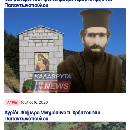
Παπαντωνοπούλου
Ιούλιος 16, 2026
ΑΓΡΙΔΙ
Αγρίδι: 40ήμερο Μνημόσυνο π. Χρήστου Νικ.
Παπαντωνόπουλου