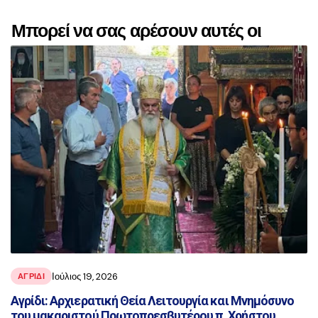
Μπορεί να σας αρέσουν αυτές οι
αναρτήσεις
Ιούλιος 19, 2026
ΑΓΡΙΔΙ
Αγρίδι: Αρχιερατική Θεία Λειτουργία και Μνημόσυνο
του μακαριστού Πρωτοπρεσβυτέρου π. Χρήστου