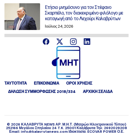
Ετήσιο μνημόσυνο για τον Στέφανο
Σκαρπέλο, τον διακεκριμένο φιλόλογο με
καταγωγή από το Λεχούρι Καλαβρύτων
Ιούλιος 24, 2026
ΤΑΥΤΟΤΗΤΑ
ΕΠΙΚΟΙΝΩΝΙΑ
ΟΡΟΙ ΧΡΗΣΗΣ
ΔΉΛΩΣΗ ΣΥΜΜΌΡΦΩΣΗΣ 2018/334
ΑΡΧΙΚΗ ΣΕΛΙΔΑ
©
2026
ΚΑΛΑΒΡΥΤΑ NEWS ΑΡ. Μ.Η.Τ. (Μητρώο Ηλεκτρονικού Τύπου)
252166 Μεγάλου Σπηλαίου 24 T.K. 25001 Καλάβρυτα Τηλ: 2692029208
Εmail: info@kalavrytanews.com Ιδιοκτησία: ECOVAR POWER Ο.Ε.