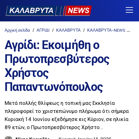
Αρχική σελίδα
ΑΓΡΙΔΙ
ΚΑΛΑΒΡΥΤΑ
ΚΑΛΑΒΡΥΤΑ-NEWS
ΚΟ
Αγρίδι: Εκοιμήθη ο
Πρωτοπρεσβύτερος
Χρήστος
Παπαντωνόπουλος
Μετά πολλής θλίψεως η τοπική μας Εκκλησία
πληροφορεί το χριστεπώνυμο πλήρωμα ότι σήμερα
Κυριακή 14 Ιουνίου εξεδήμησε εις Κύριον, σε ηλικία
89 ετών, ο Πρωτοπρεσβύτερος Χρήστο…