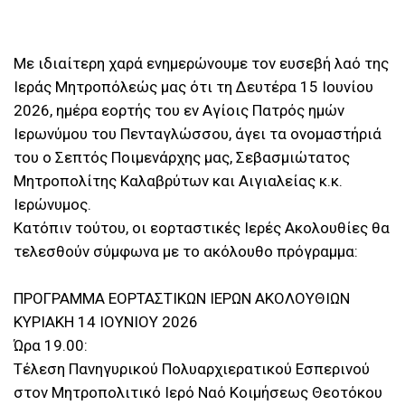
Με ιδιαίτερη χαρά ενημερώνουμε τον ευσεβή λαό της
Ιεράς Μητροπόλεώς μας ότι τη Δευτέρα 15 Ιουνίου
2026, ημέρα εορτής του εν Αγίοις Πατρός ημών
Ιερωνύμου του Πενταγλώσσου, άγει τα ονομαστήριά
του ο Σεπτός Ποιμενάρχης μας, Σεβασμιώτατος
Μητροπολίτης Καλαβρύτων και Αιγιαλείας κ.κ.
Ιερώνυμος.
Κατόπιν τούτου, οι εορταστικές Ιερές Ακολουθίες θα
τελεσθούν σύμφωνα με το ακόλουθο πρόγραμμα:
ΠΡΟΓΡΑΜΜΑ ΕΟΡΤΑΣΤΙΚΩΝ ΙΕΡΩΝ ΑΚΟΛΟΥΘΙΩΝ
ΚΥΡΙΑΚΗ 14 ΙΟΥΝΙΟΥ 2026
Ώρα 19.00:
Τέλεση Πανηγυρικού Πολυαρχιερατικού Εσπερινού
στον Μητροπολιτικό Ιερό Ναό Κοιμήσεως Θεοτόκου