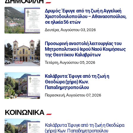
ΔΗΜΟΦΙΛΗ
Δρυμός: Έφυγε από τη ζωή η Αγγελική
Χριστοδουλοπούλου – Αθανασοπούλου,
σε ηλικία 56 ετών
Δευτέρα, Αυγούστου 03, 2026
Προσωρινή αναστολή λειτουργίας του
Μητροπολιτικού Ιερού Ναού Κοιμήσεως
της Θεοτόκου Καλαβρύτων
Τετάρτη, Αυγούστου 05, 2026
Καλάβρυτα: Έφυγε από τη ζωή η
Θεοδώρα (χήρα) Κων.
Παπαδημητροπούλου
Παρασκευή, Αυγούστου 07, 2026
ΚΟΙΝΩΝΙΚΑ
Καλάβρυτα: Έφυγε από τη ζωή η Θεοδώρα
(χήρα) Κων. Παπαδημητροπούλου