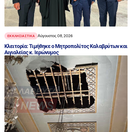
Αύγουστος 08, 2026
ΕΚΚΛΗΣΙΑΣΤΙΚΑ
Κλειτορία: Τιμήθηκε ο Μητροπολίτος Καλαβρύτων και
Αιγιαλείας κ. Ιερώνυμος