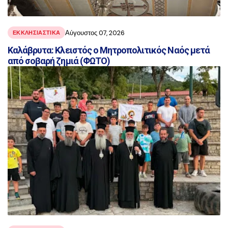
Αύγουστος 07, 2026
ΕΚΚΛΗΣΙΑΣΤΙΚΑ
Καλάβρυτα: Κλειστός ο Μητροπολιτικός Ναός μετά
από σοβαρή ζημιά (ΦΩΤΟ)