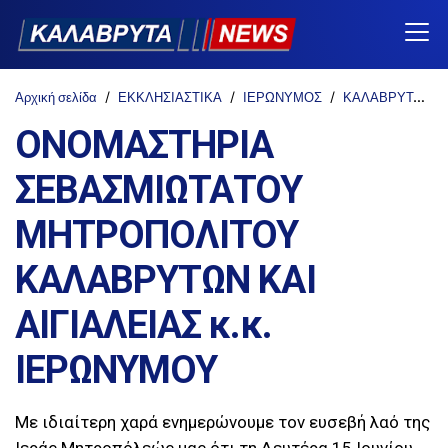
Αρχική σελίδα
ΕΚΚΛΗΣΙΑΣΤΙΚΑ
ΙΕΡΩΝΥΜΟΣ
ΚΑΛΑΒΡΥΤΑ-NEWS
ΟΝΟΜΑΣΤΗΡΙΑ
ΣΕΒΑΣΜΙΩΤΑΤΟΥ
ΜΗΤΡΟΠΟΛΙΤΟΥ
ΚΑΛΑΒΡΥΤΩΝ ΚΑΙ
ΑΙΓΙΑΛΕΙΑΣ κ.κ.
ΙΕΡΩΝΥΜΟΥ
Με ιδιαίτερη χαρά ενημερώνουμε τον ευσεβή λαό της
Ιεράς Μητροπόλεώς μας ότι τη Δευτέρα 15 Ιουνίου