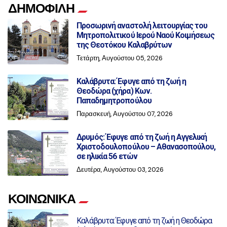
ΔΗΜΟΦΙΛΗ
Προσωρινή αναστολή λειτουργίας του
Μητροπολιτικού Ιερού Ναού Κοιμήσεως
της Θεοτόκου Καλαβρύτων
Τετάρτη, Αυγούστου 05, 2026
Καλάβρυτα: Έφυγε από τη ζωή η
Θεοδώρα (χήρα) Κων.
Παπαδημητροπούλου
Παρασκευή, Αυγούστου 07, 2026
Δρυμός: Έφυγε από τη ζωή η Αγγελική
Χριστοδουλοπούλου – Αθανασοπούλου,
σε ηλικία 56 ετών
Δευτέρα, Αυγούστου 03, 2026
ΚΟΙΝΩΝΙΚΑ
Καλάβρυτα: Έφυγε από τη ζωή η Θεοδώρα