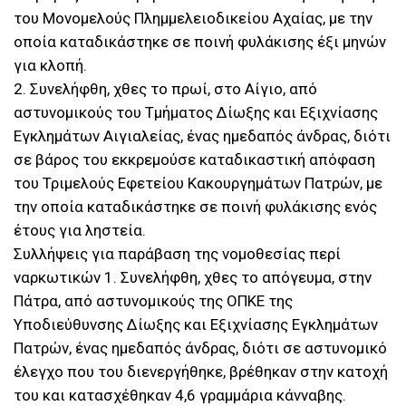
του Μονομελούς Πλημμελειοδικείου Αχαίας, με την
οποία καταδικάστηκε σε ποινή φυλάκισης έξι μηνών
για κλοπή.
2. Συνελήφθη, χθες το πρωί, στο Αίγιο, από
αστυνομικούς του Τμήματος Δίωξης και Εξιχνίασης
Εγκλημάτων Αιγιαλείας, ένας ημεδαπός άνδρας, διότι
σε βάρος του εκκρεμούσε καταδικαστική απόφαση
του Τριμελούς Εφετείου Κακουργημάτων Πατρών, με
την οποία καταδικάστηκε σε ποινή φυλάκισης ενός
έτους για ληστεία.
Συλλήψεις για παράβαση της νομοθεσίας περί
ναρκωτικών 1. Συνελήφθη, χθες το απόγευμα, στην
Πάτρα, από αστυνομικούς της ΟΠΚΕ της
Υποδιεύθυνσης Δίωξης και Εξιχνίασης Εγκλημάτων
Πατρών, ένας ημεδαπός άνδρας, διότι σε αστυνομικό
έλεγχο που του διενεργήθηκε, βρέθηκαν στην κατοχή
του και κατασχέθηκαν 4,6 γραμμάρια κάνναβης.