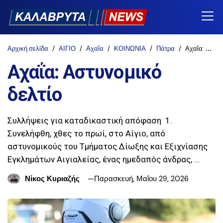
Αρχική σελίδα
ΑΙΓΙΟ
Αχαΐα
ΚΟΙΝΩΝΙΑ
Πάτρα
Αχαΐα: Αστυνομικό δελτίο
Αχαΐα: Αστυνομικό
δελτίο
Συλλήψεις για καταδικαστική απόφαση 1.
Συνελήφθη, χθες το πρωί, στο Αίγιο, από
αστυνομικούς του Τμήματος Δίωξης και Εξιχνίασης
Εγκλημάτων Αιγιαλείας, ένας ημεδαπός άνδρας, …
Νίκος Κυριαζής
Παρασκευή, Μαΐου 29, 2026