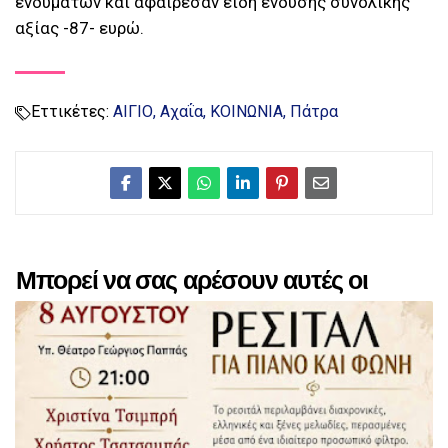
ενδυμάτων και αφαίρεσαν είδη ένδυσης συνολικής
αξίας -87- ευρώ.
Εττικέτες:
ΑΙΓΙΟ
Αχαΐα
ΚΟΙΝΩΝΙΑ
Πάτρα
Μπορεί να σας αρέσουν αυτές οι
αναρτήσεις