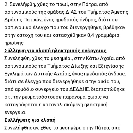
2. Συνελήφθη, χθες το πρωί, στην Πάτρα, από
αστυνομικούς της ομάδας ΔΙΑΣ του Τμήματος Άμεσης
Δράσης Πατρών, ένας ημεδαπός άνδρας, διότι σε
αστυνομικό έλεγχο που του διενεργήθηκε, βρέθηκαν
στην κατοχή του και κατασχέθηκαν 0,4 γραμμάρια
ηρωίνης.
Σύλληψη για κλοπή ηλεκτρικής ενέργειας
Συνελήφθη, χθες το μεσημέρι, στην Κάτω Αχαΐα, από
αστυνομικούς του Τμήματος Δίωξης και Εξιχνίασης
Εγκλημάτων Δυτικής Αχαΐας, ένας ημεδαπός άνδρας,
διότι σε έλεγχο που διενεργήθηκε στην οικία του,
από αρμόδιο συνεργείο του ΔΕΔΔΗΕ, διαπιστώθηκε
ότι την ρευματοδοτούσε παράνομα, χωρίς να
καταγράφεται η καταναλισκόμενη ηλεκτρική
ενέργεια.
Συλλήψεις για κλοπή
Συνελήφθησαν, χθες το μεσημέρι, στην Πάτρα, από