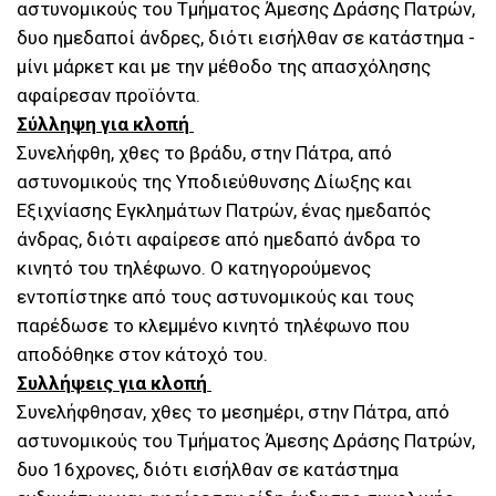
αστυνομικούς του Τμήματος Άμεσης Δράσης Πατρών,
δυο ημεδαποί άνδρες, διότι εισήλθαν σε κατάστημα -
μίνι μάρκετ και με την μέθοδο της απασχόλησης
αφαίρεσαν προϊόντα.
Σύλληψη για κλοπή
Συνελήφθη, χθες το βράδυ, στην Πάτρα, από
αστυνομικούς της Υποδιεύθυνσης Δίωξης και
Εξιχνίασης Εγκλημάτων Πατρών, ένας ημεδαπός
άνδρας, διότι αφαίρεσε από ημεδαπό άνδρα το
κινητό του τηλέφωνο. Ο κατηγορούμενος
εντοπίστηκε από τους αστυνομικούς και τους
παρέδωσε το κλεμμένο κινητό τηλέφωνο που
αποδόθηκε στον κάτοχό του.
Συλλήψεις για κλοπή
Συνελήφθησαν, χθες το μεσημέρι, στην Πάτρα, από
αστυνομικούς του Τμήματος Άμεσης Δράσης Πατρών,
δυο 16χρονες, διότι εισήλθαν σε κατάστημα