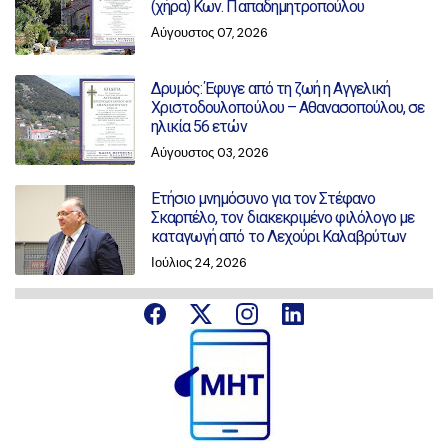
(χήρα) Κων. Παπαδημητροπούλου
Αύγουστος 07, 2026
Δρυμός: Έφυγε από τη ζωή η Αγγελική
Χριστοδουλοπούλου – Αθανασοπούλου, σε
ηλικία 56 ετών
Αύγουστος 03, 2026
Ετήσιο μνημόσυνο για τον Στέφανο
Σκαρπέλο, τον διακεκριμένο φιλόλογο με
καταγωγή από το Λεχούρι Καλαβρύτων
Ιούλιος 24, 2026