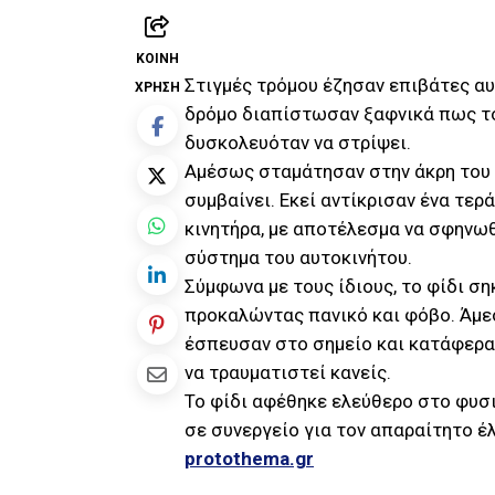
ΚΟΙΝΉ
Στιγμές τρόμου έζησαν επιβάτες αυ
ΧΡΉΣΗ
δρόμο διαπίστωσαν ξαφνικά πως το
δυσκολευόταν να στρίψει.
Αμέσως σταμάτησαν στην άκρη του δ
συμβαίνει. Εκεί αντίκρισαν ένα τερ
κινητήρα, με αποτέλεσμα να σφηνωθ
σύστημα του αυτοκινήτου.
Σύμφωνα με τους ίδιους, το φίδι σ
προκαλώντας πανικό και φόβο. Άμε
έσπευσαν στο σημείο και κατάφερα
να τραυματιστεί κανείς.
Το φίδι αφέθηκε ελεύθερο στο φυσι
σε συνεργείο για τον απαραίτητο έ
protothema.gr