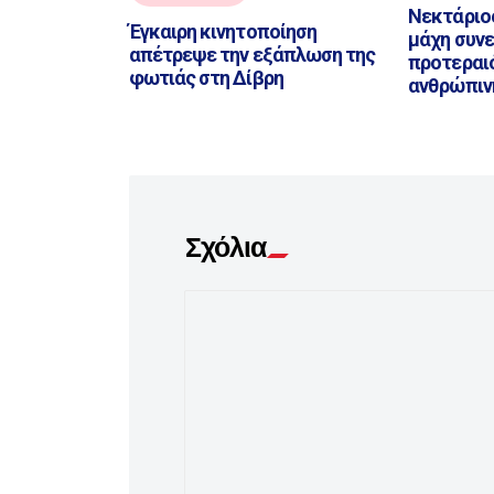
Νεκτάριο
Έγκαιρη κινητοποίηση
μάχη συνε
απέτρεψε την εξάπλωση της
προτεραι
φωτιάς στη Δίβρη
ανθρώπιν
Σχόλια