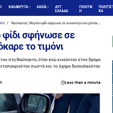
Ο
ΚΑΛΑΒΡΥΤΑ
ΑΧΑΪΑ
ΔΥΤ.
ΠΟΛΙΤΙΚ
ΠΟΛΙΤΙΣ
ΕΛΛΑΔΑ
Η
ΚΑ
EWS
Ναύπακτος: Μεγάλο φίδι σφήνωσε σε αυτοκίνητο και μπλόκαρε το τιμόνι
 φίδι σφήνωσε σε
όκαρε το τιμόνι
ήτου στη Ναύπακτο, όταν ενώ κινούνταν στον δρόμο
ανταποκρινόταν σωστά και το όχημα δυσκολευόταν
26
Less than a minute