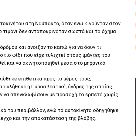
τοκινήτου στη Ναύπακτο, όταν ενώ κινούνταν στον
 τιμόνι δεν ανταποκρινόταν σωστά και το όχημα
ρόμου και άνοιξαν το καπώ για να δουν τι
άστιο φίδι που είχε τυλιχτεί στους ιμάντες του
εί και να ακινητοποιηθεί μέσα στο μηχανικό
ηκώθηκε επιθετικά προς το μέρος τους,
σα κλήθηκε η Πυροσβεστική, άνδρες της οποίας
ν να απεγκλωβίσουν με προσοχή το ερπετό χωρίς
κό του περιβάλλον, ενώ το αυτοκίνητο οδηγήθηκε
λεγχο και την αποκατάσταση της βλάβης.