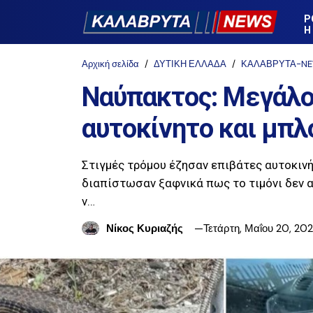
Ρ
Η
Αρχική σελίδα
ΔΥΤΙΚΗ ΕΛΛΑΔΑ
ΚΑΛΑΒΡΥΤΑ-N
Ναύπακτος: Μεγάλο
αυτοκίνητο και μπλ
Στιγμές τρόμου έζησαν επιβάτες αυτοκιν
διαπίστωσαν ξαφνικά πως το τιμόνι δεν 
ν…
Νίκος Κυριαζής
Τετάρτη, Μαΐου 20, 20