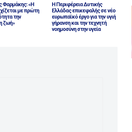
ς Φαρμάκης: «Η
Η Περιφέρεια Δυτικής
χίζεται με πρώτη
Ελλάδας επικεφαλής σε νέο
ότητα την
ευρωπαϊκό έργο για την υγιή
η ζωή»
γήρανση και την τεχνητή
νοημοσύνη στην υγεία