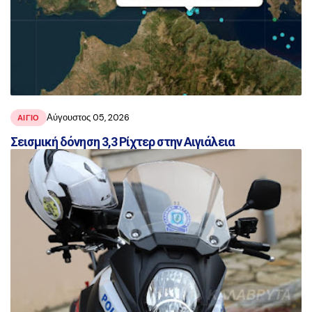
Αύγουστος 05, 2026
ΑΙΓΙΟ
Σεισμική δόνηση 3,3 Ρίχτερ στην Αιγιάλεια