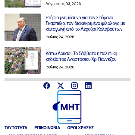
Αύγουστος 03, 2026
Ετήσιο μνημόσυνο για τον Στέφανο
Σκαρπέλο, τον διακεκριμένο φιλόλογο με
καταγωγή από το Λεχούρι Καλαβρύτων
Ιούλιος 24, 2026
Κάτω Λουσοί: Το Σάββατο η πολιτική
κηδεία του Αναστάσιου Χρ. Γιαννέζου
Ιούλιος 24, 2026
ΤΑΥΤΟΤΗΤΑ
ΕΠΙΚΟΙΝΩΝΙΑ
ΟΡΟΙ ΧΡΗΣΗΣ