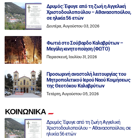
Δρυμός: Έφυγε από τη ζωή η Αγγελική
Χριστοδουλοπούλου – Αθανασοπούλου,
σε ηλικία 56 ετών
Δευτέρα, Αυγούστου 03, 2026
Φωτιά στο Σούβαρδο Καλαβρύτων –
Μεγάλη κινητοποίηση (ΦΩΤΟ)
Παρασκευή, Ιουλίου 31, 2026
Προσωρινή αναστολή λειτουργίας του
Μητροπολιτικού Ιερού Ναού Κοιμήσεως
της Θεοτόκου Καλαβρύτων
Τετάρτη, Αυγούστου 05, 2026
ΚΟΙΝΩΝΙΚΑ
Δρυμός: Έφυγε από τη ζωή η Αγγελική
Χριστοδουλοπούλου – Αθανασοπούλου, σε
ηλικία 56 ετών