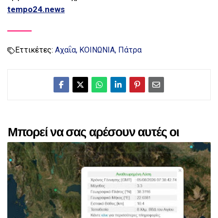
tempo24.news
Εττικέτες:
Αχαΐα
ΚΟΙΝΩΝΙΑ
Πάτρα
Μπορεί να σας αρέσουν αυτές οι
αναρτήσεις