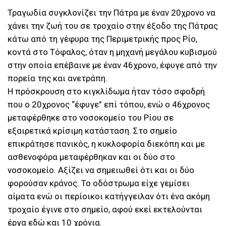
Τραγωδία συγκλονίζει την Πάτρα με έναν 20χρονο να
χάνει την ζωή του σε τροχαίο στην έξοδο της Πάτρας
κάτω από τη γέφυρα της Περιμετρικής προς Ρίο,
κοντά στο Τόφαλος, όταν η μηχανή μεγάλου κυβισμού
στην οποία επέβαινε με έναν 46χρονο, έφυγε από την
πορεία της και ανετράπη.
Η πρόσκρουση στο κιγκλίδωμα ήταν τόσο σφοδρή
που ο 20χρονος “έφυγε” επί τόπου, ενώ ο 46χρονος
μεταφέρθηκε στο νοσοκομείο του Ρίου σε
εξαιρετικά κρίσιμη κατάσταση. Στο σημείο
επικράτησε πανικός, η κυκλοφορία διεκόπη και με
ασθενοφόρα μεταφέρθηκαν και οι δύο στο
νοσοκομείο. Αξίζει να σημειωθεί ότι και οι δύο
φορούσαν κράνος. Το οδόστρωμα είχε γεμίσει
αίματα ενώ οι περίοικοι κατήγγειλαν ότι ένα ακόμη
τροχαίο έγινε στο σημείο, αφού εκεί εκτελούνται
έργα εδώ και 10 χρόνια.