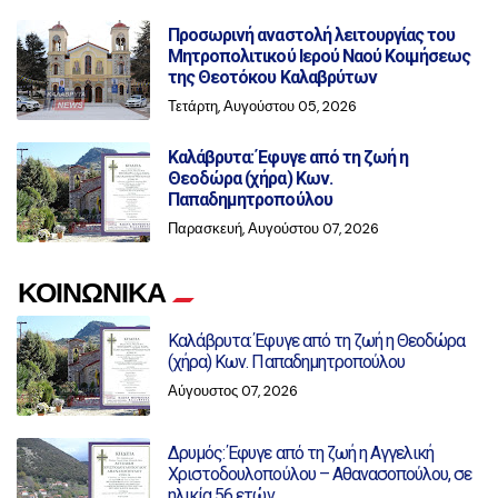
Προσωρινή αναστολή λειτουργίας του
Μητροπολιτικού Ιερού Ναού Κοιμήσεως
της Θεοτόκου Καλαβρύτων
Τετάρτη, Αυγούστου 05, 2026
Καλάβρυτα: Έφυγε από τη ζωή η
Θεοδώρα (χήρα) Κων.
Παπαδημητροπούλου
Παρασκευή, Αυγούστου 07, 2026
ΚΟΙΝΩΝΙΚΑ
Καλάβρυτα: Έφυγε από τη ζωή η Θεοδώρα
(χήρα) Κων. Παπαδημητροπούλου
Αύγουστος 07, 2026
Δρυμός: Έφυγε από τη ζωή η Αγγελική
Χριστοδουλοπούλου – Αθανασοπούλου, σε
ηλικία 56 ετών