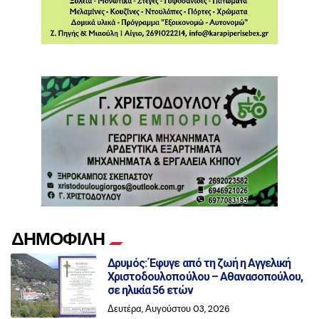
ΔΗΜΟΦΙΛΗ
Δρυμός: Έφυγε από τη ζωή η Αγγελική
Χριστοδουλοπούλου – Αθανασοπούλου,
σε ηλικία 56 ετών
Δευτέρα, Αυγούστου 03, 2026