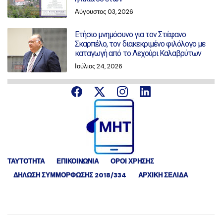
Αύγουστος 03, 2026
Ετήσιο μνημόσυνο για τον Στέφανο
Σκαρπέλο, τον διακεκριμένο φιλόλογο με
καταγωγή από το Λεχούρι Καλαβρύτων
Ιούλιος 24, 2026
ΤΑΥΤΟΤΗΤΑ
ΕΠΙΚΟΙΝΩΝΙΑ
ΟΡΟΙ ΧΡΗΣΗΣ
ΔΉΛΩΣΗ ΣΥΜΜΌΡΦΩΣΗΣ 2018/334
ΑΡΧΙΚΗ ΣΕΛΙΔΑ