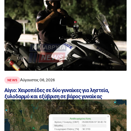
Αύγουστος 06, 2026
NEWS
Αίγιο: Χειροπέδες σε δύο γυναίκες για ληστεία,
ξυλοδαρμό και εξύβριση σε βάρος γυναίκας