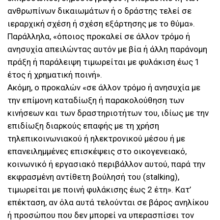
ανθρωπίνων δικαιωμάτων ή ο δράστης τελεί σε
ιεραρχική σχέση ή σχέση εξάρτησης με το θύμα».
Παράλληλα, «όποιος προκαλεί σε άλλον τρόμο ή
ανησυχία απειλώντας αυτόν με βία ή άλλη παράνομη
πράξη ή παράλειψη τιμωρείται με φυλάκιση έως 1
έτος ή χρηματική ποινή».
Ακόμη, ο προκαλών «σε άλλον τρόμο ή ανησυχία με
την επίμονη καταδίωξη ή παρακολούθηση των
κινήσεων και των δραστηριοτήτων του, ιδίως με την
επιδίωξη διαρκούς επαφής με τη χρήση
τηλεπικοινωνιακού ή ηλεκτρονικού μέσου ή με
επανειλημμένες επισκέψεις στο οικογενειακό,
κοινωνικό ή εργασιακό περιβάλλον αυτού, παρά την
εκφρασμένη αντίθετη βούλησή του (stalking),
τιμωρείται με ποινή φυλάκισης έως 2 έτη». Κατ’
επέκταση, αν όλα αυτά τελούνται σε βάρος ανηλίκου
ή προσώπου που δεν μπορεί να υπερασπίσει τον