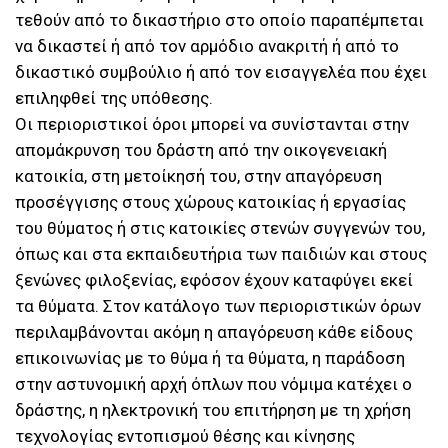
τεθούν από το δικαστήριο στο οποίο παραπέμπεται
να δικαστεί ή από τον αρμόδιο ανακριτή ή από το
δικαστικό συμβούλιο ή από τον εισαγγελέα που έχει
επιληφθεί της υπόθεσης.
Οι περιοριστικοί όροι μπορεί να συνίστανται στην
απομάκρυνση του δράστη από την οικογενειακή
κατοικία, στη μετοίκησή του, στην απαγόρευση
προσέγγισης στους χώρους κατοικίας ή εργασίας
του θύματος ή στις κατοικίες στενών συγγενών του,
όπως και στα εκπαιδευτήρια των παιδιών και στους
ξενώνες φιλοξενίας, εφόσον έχουν καταφύγει εκεί
τα θύματα. Στον κατάλογο των περιοριστικών όρων
περιλαμβάνονται ακόμη η απαγόρευση κάθε είδους
επικοινωνίας με το θύμα ή τα θύματα, η παράδοση
στην αστυνομική αρχή όπλων που νόμιμα κατέχει ο
δράστης, η ηλεκτρονική του επιτήρηση με τη χρήση
τεχνολογίας εντοπισμού θέσης και κίνησης