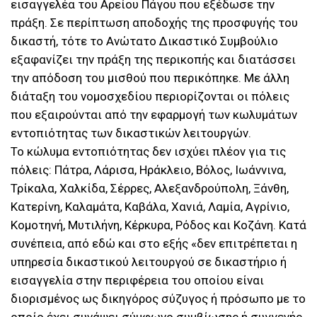
εισαγγελέα του Αρείου Πάγου που εξέδωσε την
πράξη. Σε περίπτωση αποδοχής της προσφυγής του
δικαστή, τότε το Ανώτατο Δικαστικό Συμβούλιο
εξαφανίζει την πράξη της περικοπής και διατάσσει
την απόδοση του μισθού που περικόπηκε. Με άλλη
διάταξη του νομοσχεδίου περιορίζονται οι πόλεις
που εξαιρούνται από την εφαρμογή των κωλυμάτων
εντοπιότητας των δικαστικών λειτουργών.
Το κώλυμα εντοπιότητας δεν ισχύει πλέον για τις
πόλεις: Πάτρα, Λάρισα, Ηράκλειο, Βόλος, Ιωάννινα,
Τρίκαλα, Χαλκίδα, Σέρρες, Αλεξανδρούπολη, Ξάνθη,
Κατερίνη, Καλαμάτα, Καβάλα, Χανιά, Λαμία, Αγρίνιο,
Κομοτηνή, Μυτιλήνη, Κέρκυρα, Ρόδος και Κοζάνη. Κατά
συνέπεια, από εδώ και στο εξής «δεν επιτρέπεται η
υπηρεσία δικαστικού λειτουργού σε δικαστήριο ή
εισαγγελία στην περιφέρεια του οποίου είναι
διορισμένος ως δικηγόρος σύζυγος ή πρόσωπο με το