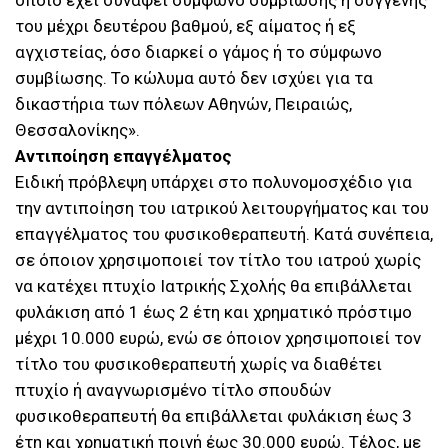
οποίο έχει συνάψει σύμφωνο συμβίωσης ή συγγενής
του μέχρι δευτέρου βαθμού, εξ αίματος ή εξ
αγχιστείας, όσο διαρκεί ο γάμος ή το σύμφωνο
συμβίωσης. Το κώλυμα αυτό δεν ισχύει για τα
δικαστήρια των πόλεων Αθηνών, Πειραιώς,
Θεσσαλονίκης».
Αντιποίηση επαγγέλματος
Ειδική πρόβλεψη υπάρχει στο πολυνομοσχέδιο για
την αντιποίηση του ιατρικού λειτουργήματος και του
επαγγέλματος του φυσικοθεραπευτή. Κατά συνέπεια,
σε όποιον χρησιμοποιεί τον τίτλο του ιατρού χωρίς
να κατέχει πτυχίο Ιατρικής Σχολής θα επιβάλλεται
φυλάκιση από 1 έως 2 έτη και χρηματικό πρόστιμο
μέχρι 10.000 ευρώ, ενώ σε όποιον χρησιμοποιεί τον
τίτλο του φυσικοθεραπευτή χωρίς να διαθέτει
πτυχίο ή αναγνωρισμένο τίτλο σπουδών
φυσικοθεραπευτή θα επιβάλλεται φυλάκιση έως 3
έτη και χρηματική ποινή έως 30.000 ευρώ. Τέλος, με