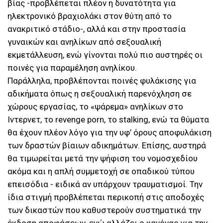
βίας -προβλέπεται πλέον η δυνατότητα για
ηλεκτρονικό βραχιολάκι στον θύτη από το
ανακριτικό στάδιο-, αλλά και στην προστασία
γυναικών και ανηλίκων από σεξουαλική
εκμετάλλευση, ενώ γίνονται πολύ πιο αυστηρές οι
ποινές για παραμέληση ανηλίκου.
Παράλληλα, προβλέπονται ποινές φυλάκισης για
αδικήματα όπως η σεξουαλική παρενόχληση σε
χώρους εργασίας, το «ψάρεμα» ανηλίκων στο
Ιντερνετ, το revenge porn, το stalking, ενώ τα θύματα
θα έχουν πλέον λόγο για την υφ’ όρους αποφυλάκιση
των δραστών βίαιων αδικημάτων. Επίσης, αυστηρά
θα τιμωρείται μετά την ψήφιση του νομοσχεδίου
ακόμα και η απλή συμμετοχή σε οπαδικού τύπου
επεισόδια - ειδικά αν υπάρχουν τραυματισμοί. Την
ίδια στιγμή προβλέπεται περικοπή στις αποδοχές
των δικαστών που καθυστερούν συστηματικά την