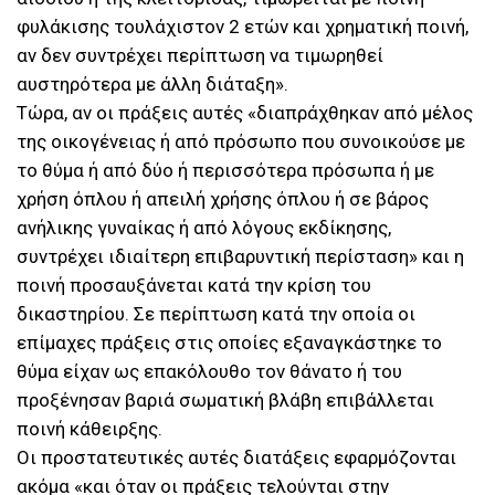
φυλάκισης τουλάχιστον 2 ετών και χρηματική ποινή,
αν δεν συντρέχει περίπτωση να τιμωρηθεί
αυστηρότερα με άλλη διάταξη».
Τώρα, αν οι πράξεις αυτές «διαπράχθηκαν από μέλος
της οικογένειας ή από πρόσωπο που συνοικούσε με
το θύμα ή από δύο ή περισσότερα πρόσωπα ή με
χρήση όπλου ή απειλή χρήσης όπλου ή σε βάρος
ανήλικης γυναίκας ή από λόγους εκδίκησης,
συντρέχει ιδιαίτερη επιβαρυντική περίσταση» και η
ποινή προσαυξάνεται κατά την κρίση του
δικαστηρίου. Σε περίπτωση κατά την οποία οι
επίμαχες πράξεις στις οποίες εξαναγκάστηκε το
θύμα είχαν ως επακόλουθο τον θάνατο ή του
προξένησαν βαριά σωματική βλάβη επιβάλλεται
ποινή κάθειρξης.
Οι προστατευτικές αυτές διατάξεις εφαρμόζονται
ακόμα «και όταν οι πράξεις τελούνται στην