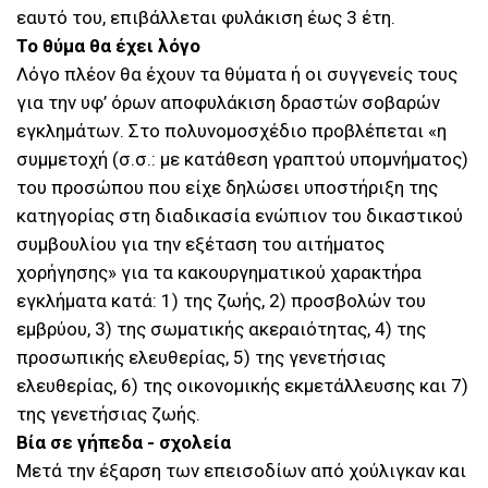
εαυτό του, επιβάλλεται φυλάκιση έως 3 έτη.
Το θύμα θα έχει λόγο
Λόγο πλέον θα έχουν τα θύματα ή οι συγγενείς τους
για την υφ’ όρων αποφυλάκιση δραστών σοβαρών
εγκλημάτων. Στο πολυνομοσχέδιο προβλέπεται «η
συμμετοχή (σ.σ.: με κατάθεση γραπτού υπομνήματος)
του προσώπου που είχε δηλώσει υποστήριξη της
κατηγορίας στη διαδικασία ενώπιον του δικαστικού
συμβουλίου για την εξέταση του αιτήματος
χορήγησης» για τα κακουργηματικού χαρακτήρα
εγκλήματα κατά: 1) της ζωής, 2) προσβολών του
εμβρύου, 3) της σωματικής ακεραιότητας, 4) της
προσωπικής ελευθερίας, 5) της γενετήσιας
ελευθερίας, 6) της οικονομικής εκμετάλλευσης και 7)
της γενετήσιας ζωής.
Βία σε γήπεδα - σχολεία
Μετά την έξαρση των επεισοδίων από χούλιγκαν και