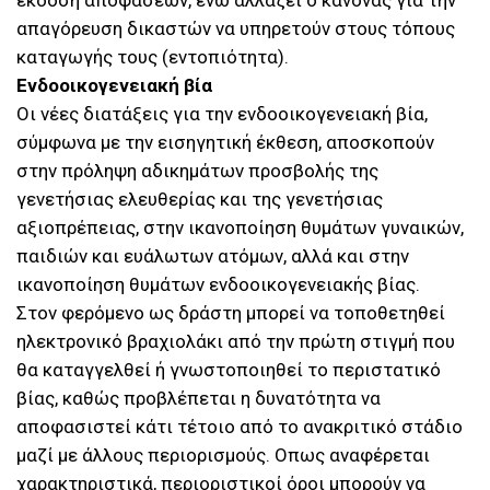
έκδοση αποφάσεων, ενώ αλλάζει ο κανόνας για την
απαγόρευση δικαστών να υπηρετούν στους τόπους
καταγωγής τους (εντοπιότητα).
Ενδοοικογενειακή βία
Οι νέες διατάξεις για την ενδοοικογενειακή βία,
σύμφωνα με την εισηγητική έκθεση, αποσκοπούν
στην πρόληψη αδικημάτων προσβολής της
γενετήσιας ελευθερίας και της γενετήσιας
αξιοπρέπειας, στην ικανοποίηση θυμάτων γυναικών,
παιδιών και ευάλωτων ατόμων, αλλά και στην
ικανοποίηση θυμάτων ενδοοικογενειακής βίας.
Στον φερόμενο ως δράστη μπορεί να τοποθετηθεί
ηλεκτρονικό βραχιολάκι από την πρώτη στιγμή που
θα καταγγελθεί ή γνωστοποιηθεί το περιστατικό
βίας, καθώς προβλέπεται η δυνατότητα να
αποφασιστεί κάτι τέτοιο από το ανακριτικό στάδιο
μαζί με άλλους περιορισμούς. Οπως αναφέρεται
χαρακτηριστικά, περιοριστικοί όροι μπορούν να