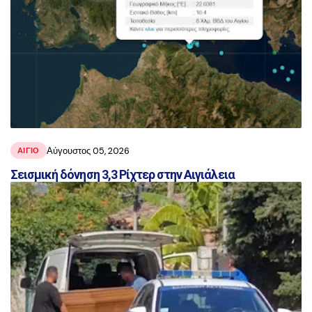
Αύγουστος 05, 2026
ΑΙΓΙΟ
Σεισμική δόνηση 3,3 Ρίχτερ στην Αιγιάλεια