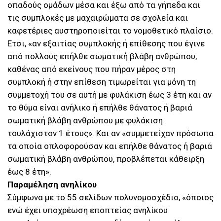
οπαδούς ομάδων μέσα και έξω από τα γήπεδα και
τις συμπλοκές με μαχαιρώματα σε σχολεία και
καφετέριες αυστηροποιείται το νομοθετικό πλαίσιο.
Ετσι, «αν εξαιτίας συμπλοκής ή επίθεσης που έγινε
από πολλούς επήλθε σωματική βλάβη ανθρώπου,
καθένας από εκείνους που πήραν μέρος στη
συμπλοκή ή στην επίθεση τιμωρείται για μόνη τη
συμμετοχή του σε αυτή με φυλάκιση έως 3 έτη και αν
το θύμα είναι ανήλικο ή επήλθε θάνατος ή βαριά
σωματική βλάβη ανθρώπου με φυλάκιση
τουλάχιστον 1 έτους». Και αν «συμμετείχαν πρόσωπα
τα οποία οπλοφορούσαν και επήλθε θάνατος ή βαριά
σωματική βλάβη ανθρώπου, προβλέπεται κάθειρξη
έως 8 έτη».
Παραμέληση ανηλίκου
Σύμφωνα με το 55 σελίδων πολυνομοσχέδιο, «όποιος
ενώ έχει υποχρέωση εποπτείας ανηλίκου