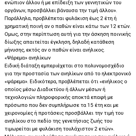
ενώπιον άλλου ή με επίδειξη των γεννητικών του
οργάνων, προσβάλλει βάναυσα την τιμή άλλου».
Παράλληλα, προβλέπεται φυλάκιση έως 2 έτη ή
χρηματική ποινή αν ο παθών είναι κάτω των 12 ετών.
Ομως, στην περίπτωση αυτή για την άσκηση ποινικής
δίωξης απαιτείται έγκληση, δηλαδή κατάθεση
μήνυσης, εκτός αν ο παθών είναι ανήλικος.
«Ψάρεμα» ανηλίκων
Ειδική διάταξη εμπεριέχεται στο πολυνομοσχέδιο
για την προστασία των ανηλίκων από το ηλεκτρονικό
«ψάρεμα». Ειδικότερα, προβλέπεται ότι «ενήλικος ο
οποίος μέσω Διαδικτύου ή άλλων μέσων ή
τεχνολογιών πληροφορικής αποκτά επαφή με
πρόσωπο που δεν συμπλήρωσε τα 15 έτη και με
χειρονομίες ή προτάσεις προσβάλλει την τιμή του
ανηλίκου στο πεδίο της γενετήσιας ζωής του
τιμωρείται με φυλάκιση τουλάχιστον 2 ετών».