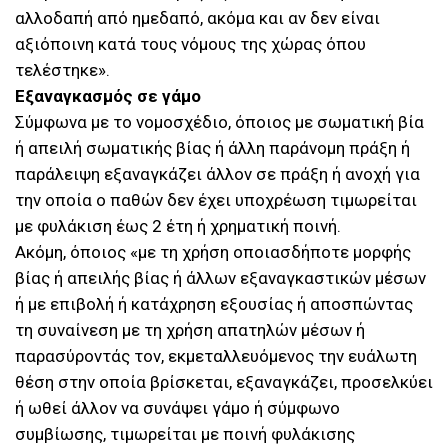
αλλοδαπή από ημεδαπό, ακόμα και αν δεν είναι
αξιόποινη κατά τους νόμους της χώρας όπου
τελέστηκε».
Εξαναγκασμός σε γάμο
Σύμφωνα με το νομοσχέδιο, όποιος με σωματική βία
ή απειλή σωματικής βίας ή άλλη παράνομη πράξη ή
παράλειψη εξαναγκάζει άλλον σε πράξη ή ανοχή για
την οποία ο παθών δεν έχει υποχρέωση τιμωρείται
με φυλάκιση έως 2 έτη ή χρηματική ποινή.
Ακόμη, όποιος «με τη χρήση οποιασδήποτε μορφής
βίας ή απειλής βίας ή άλλων εξαναγκαστικών μέσων
ή με επιβολή ή κατάχρηση εξουσίας ή αποσπώντας
τη συναίνεση με τη χρήση απατηλών μέσων ή
παρασύροντάς τον, εκμεταλλευόμενος την ευάλωτη
θέση στην οποία βρίσκεται, εξαναγκάζει, προσελκύει
ή ωθεί άλλον να συνάψει γάμο ή σύμφωνο
συμβίωσης, τιμωρείται με ποινή φυλάκισης