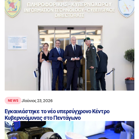
JΙούνιος 23, 2026
NEWS
Εγκαινιάστηκε το νέο υπερσύγχρονο Κέντρο
Κυβερνοάμυνας στο Πεντάγωνο