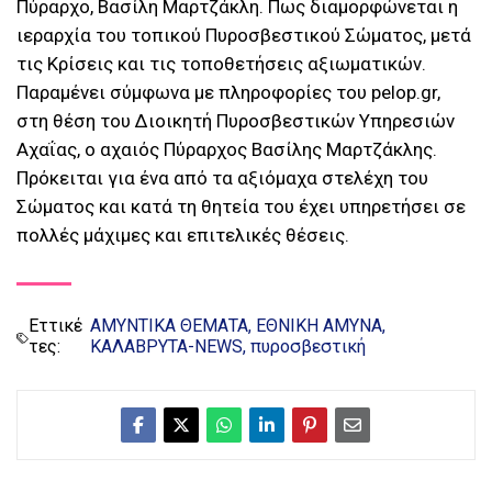
Πύραρχο, Βασίλη Μαρτζάκλη. Πως διαμορφώνεται η
ιεραρχία του τοπικού Πυροσβεστικού Σώματος, μετά
τις Κρίσεις και τις τοποθετήσεις αξιωματικών.
Παραμένει σύμφωνα με πληροφορίες του pelop.gr,
στη θέση του Διοικητή Πυροσβεστικών Υπηρεσιών
Αχαΐας, ο αχαιός Πύραρχος Βασίλης Μαρτζάκλης.
Πρόκειται για ένα από τα αξιόμαχα στελέχη του
Σώματος και κατά τη θητεία του έχει υπηρετήσει σε
πολλές μάχιμες και επιτελικές θέσεις.
Εττικέ
ΑΜΥΝΤΙΚΑ ΘΕΜΑΤΑ
ΕΘΝΙΚΗ ΑΜΥΝΑ
τες:
ΚΑΛΑΒΡΥΤΑ-NEWS
πυροσβεστική