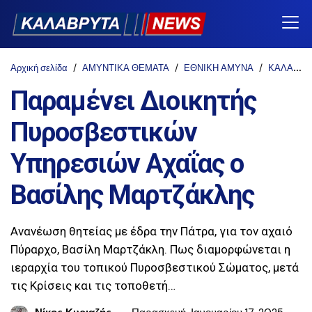
Αρχική σελίδα
ΑΜΥΝΤΙΚΑ ΘΕΜΑΤΑ
ΕΘΝΙΚΗ ΑΜΥΝΑ
ΚΑΛΑΒΡΥΤΑ-NEWS
Παραμένει Διοικητής
Πυροσβεστικών
Υπηρεσιών Αχαΐας ο
Βασίλης Μαρτζάκλης
Ανανέωση θητείας με έδρα την Πάτρα, για τον αχαιό
Πύραρχο, Βασίλη Μαρτζάκλη. Πως διαμορφώνεται η
ιεραρχία του τοπικού Πυροσβεστικού Σώματος, μετά
τις Κρίσεις και τις τοποθετή…