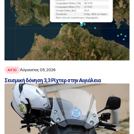
Αύγουστος 05, 2026
ΑΙΓΙΟ
Σεισμική δόνηση 3,3 Ρίχτερ στην Αιγιάλεια