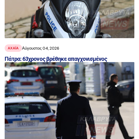
Αύγουστος 04, 2026
ΑΧΑΪ́Α
Πάτρα: 63χρονος βρέθηκε απαγχονισμένος