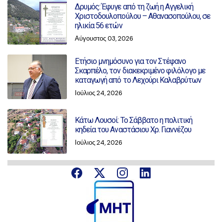
Δρυμός: Έφυγε από τη ζωή η Αγγελική
Χριστοδουλοπούλου – Αθανασοπούλου, σε
ηλικία 56 ετών
Αύγουστος 03, 2026
Ετήσιο μνημόσυνο για τον Στέφανο
Σκαρπέλο, τον διακεκριμένο φιλόλογο με
καταγωγή από το Λεχούρι Καλαβρύτων
Ιούλιος 24, 2026
Κάτω Λουσοί: Το Σάββατο η πολιτική
κηδεία του Αναστάσιου Χρ. Γιαννέζου
Ιούλιος 24, 2026