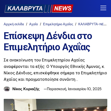
Αρχική σελίδα
Αχαΐα
Επιμελητήριο Αχαΐας
ΚΑΛΑΒΡΥΤΑ-NEWS
Επίσκεψη Δένδια στο
Επιμελητήριο Αχαΐας
Σε ανακοίνωση του Επιμελητηρίου Αχαΐας
αναφέρονται τα εξής: Ο Υπουργός Εθνικής Άμυνας, κ.
Νίκος Δένδιας, επισκέφθηκε σήμερα το Επιμελητήριο
Αχαΐας και πραγματοποίησε συνάντη…
Νίκος Κυριαζής
Παρασκευή, Ιανουαρίου 10, 2025