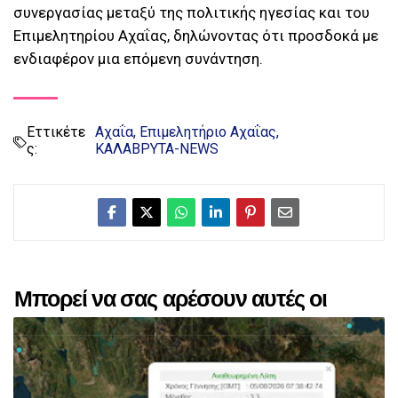
συνεργασίας μεταξύ της πολιτικής ηγεσίας και του
Επιμελητηρίου Αχαΐας, δηλώνοντας ότι προσδοκά με
ενδιαφέρον μια επόμενη συνάντηση.
Εττικέτε
Αχαΐα
Επιμελητήριο Αχαΐας
ς:
ΚΑΛΑΒΡΥΤΑ-NEWS
Μπορεί να σας αρέσουν αυτές οι
αναρτήσεις