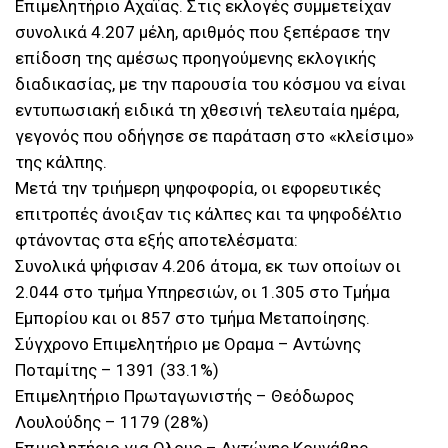
Επιμελητήριο Αχαΐας. Στις εκλογές συμμετείχαν
συνολικά 4.207 μέλη, αριθμός που ξεπέρασε την
επίδοση της αμέσως προηγούμενης εκλογικής
διαδικασίας, με την παρουσία του κόσμου να είναι
εντυπωσιακή ειδικά τη χθεσινή τελευταία ημέρα,
γεγονός που οδήγησε σε παράταση στο «κλείσιμο»
της κάλπης.
Μετά την τριήμερη ψηφοφορία, οι εφορευτικές
επιτροπές άνοιξαν τις κάλπες και τα ψηφοδέλτιο
φτάνοντας στα εξής αποτελέσματα:
Συνολικά ψήφισαν 4.206 άτομα, εκ των οποίων οι
2.044 στο τμήμα Υπηρεσιών, οι 1.305 στο Τμήμα
Εμπορίου και οι 857 στο τμήμα Μεταποίησης.
Σύγχρονο Επιμελητήριο με Οραμα – Αντώνης
Ποταμίτης – 1391 (33.1%)
Επιμελητήριο Πρωταγωνιστής – Θεόδωρος
Λουλούδης – 1179 (28%)