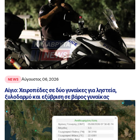
Αύγουστος 06, 2026
NEWS
Αίγιο: Χειροπέδες σε δύο γυναίκες για ληστεία,
ξυλοδαρμό και εξύβριση σε βάρος γυναίκας