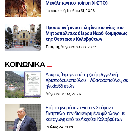
Μεγάλη κινητοποίηση (ΦΩΤΟ)
Παρασκευή, Ιουλίου 31, 2026
Προσωρινή αναστολή λειτουργίας του
Μητροπολιτικού Ιερού Ναού Κοιμήσεως
της Θεοτόκου Καλαβρύτων
Τετάρτη, Αυγούστου 05, 2026
ΚΟΙΝΩΝΙΚΑ
Δρυμός: Έφυγε από τη ζωή η Αγγελική
Χριστοδουλοπούλου – Αθανασοπούλου, σε
ηλικία 56 ετών
Αύγουστος 03, 2026
Ετήσιο μνημόσυνο για τον Στέφανο
Σκαρπέλο, τον διακεκριμένο φιλόλογο με
καταγωγή από το Λεχούρι Καλαβρύτων
Ιούλιος 24, 2026