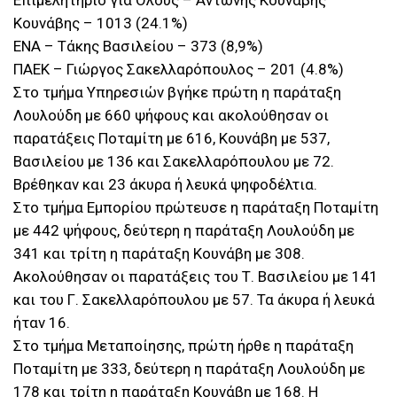
Επιμελητήριο για Ολους – Αντώνης Κουνάβης
Κουνάβης – 1013 (24.1%)
ΕΝΑ – Τάκης Βασιλείου – 373 (8,9%)
ΠΑΕΚ – Γιώργος Σακελλαρόπουλος – 201 (4.8%)
Στο τμήμα Υπηρεσιών βγήκε πρώτη η παράταξη
Λουλούδη με 660 ψήφους και ακολούθησαν οι
παρατάξεις Ποταμίτη με 616, Κουνάβη με 537,
Βασιλείου με 136 και Σακελλαρόπουλου με 72.
Βρέθηκαν και 23 άκυρα ή λευκά ψηφοδέλτια.
Στο τμήμα Εμπορίου πρώτευσε η παράταξη Ποταμίτη
με 442 ψήφους, δεύτερη η παράταξη Λουλούδη με
341 και τρίτη η παράταξη Κουνάβη με 308.
Ακολούθησαν οι παρατάξεις του Τ. Βασιλείου με 141
και του Γ. Σακελλαρόπουλου με 57. Τα άκυρα ή λευκά
ήταν 16.
Στο τμήμα Μεταποίησης, πρώτη ήρθε η παράταξη
Ποταμίτη με 333, δεύτερη η παράταξη Λουλούδη με
178 και τρίτη η παράταξη Κουνάβη με 168. Η