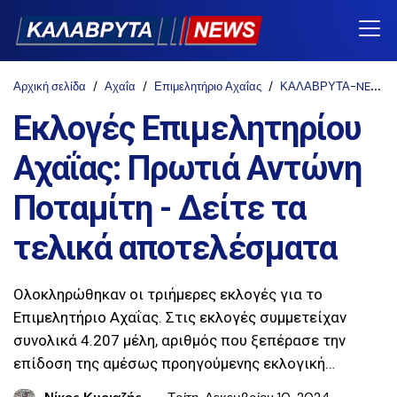
Αρχική σελίδα
Αχαΐα
Επιμελητήριο Αχαΐας
ΚΑΛΑΒΡΥΤΑ-NEWS
Εκλογές Επιμελητηρίου
Αχαΐας: Πρωτιά Αντώνη
Ποταμίτη - Δείτε τα
τελικά αποτελέσματα
Ολοκληρώθηκαν οι τριήμερες εκλογές για το
Επιμελητήριο Αχαΐας. Στις εκλογές συμμετείχαν
συνολικά 4.207 μέλη, αριθμός που ξεπέρασε την
επίδοση της αμέσως προηγούμενης εκλογική…