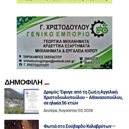
ΔΗΜΟΦΙΛΗ
Δρυμός: Έφυγε από τη ζωή η Αγγελική
Χριστοδουλοπούλου – Αθανασοπούλου,
σε ηλικία 56 ετών
Δευτέρα, Αυγούστου 03, 2026
Φωτιά στο Σούβαρδο Καλαβρύτων –