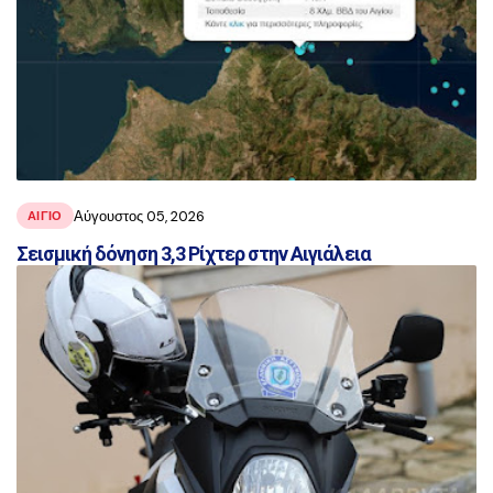
Αύγουστος 05, 2026
ΑΙΓΙΟ
Σεισμική δόνηση 3,3 Ρίχτερ στην Αιγιάλεια