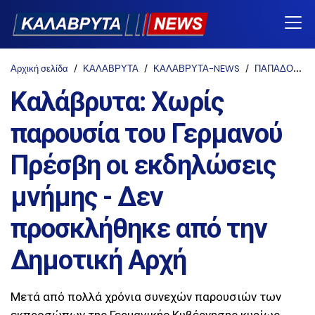
Αρχική σελίδα
ΚΑΛΑΒΡΥΤΑ
ΚΑΛΑΒΡΥΤΑ-NEWS
ΠΑΠΑΔΟΠΟΥΛΟΣ ΑΘΑΝΑΣΙΟΣ
Καλάβρυτα: Χωρίς
παρουσία του Γερμανού
Πρέσβη οι εκδηλώσεις
μνήμης - Δεν
προσκλήθηκε από την
Δημοτική Αρχή
Μετά από πολλά χρόνια συνεχών παρουσιών των
εκπροσώπων της Γερμανικής Κυβέρνησης κυρίως