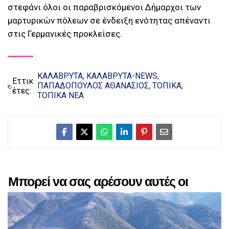
στεφάνι όλοι οι παραβρισκόμενοι Δήμαρχοι των
μαρτυρικών πόλεων σε ένδειξη ενότητας απέναντι
στις Γερμανικές προκλείσες.
ΚΑΛΑΒΡΥΤΑ
ΚΑΛΑΒΡΥΤΑ-NEWS
Εττικ
ΠΑΠΑΔΟΠΟΥΛΟΣ ΑΘΑΝΑΣΙΟΣ
ΤΟΠΙΚΑ
έτες:
ΤΟΠΙΚΑ ΝΕΑ
Μπορεί να σας αρέσουν αυτές οι
αναρτήσεις