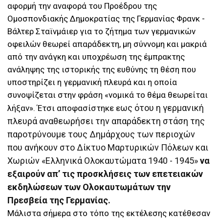
αφορμή την αναφορά του Προέδρου της
Ομοσπονδιακής Δημοκρατίας της Γερμανίας Φρανκ -
Βάλτερ Σταϊνμάιερ για το ζήτημα των γερμανικών
οφειλών θεωρεί απαράδεκτη, μη σύννομη και μακριά
από την ανάγκη και υποχρέωση της έμπρακτης
ανάληψης της ιστορικής της ευθύνης τη θέση που
υποστηρίζει η γερμανική πλευρά και η οποία
συνοψίζεται στην φράση «νομικά το θέμα θεωρείται
ως ότου η γερμανική
λήξαν». Έτσι αποφασίστηκε ε
πλευρά αναθεωρήσει την απαράδεκτη στάση της
παροτρύνουμε τους Δημάρχους των περιοχών
που ανήκουν στο Δίκτυο Μαρτυρικών Πόλεων και
Χωριών «Ελληνικά Ολοκαυτώματα 1940 - 1945»
να
εξαιρούν απ’ τις προσκλήσεις των επετειακών
εκδηλώσεων των Ολοκαυτωμάτων την
Πρεσβεία της Γερμανίας.
Μάλιστα σήμερα στο τόπο της εκτέλεσης κατέθεσαν