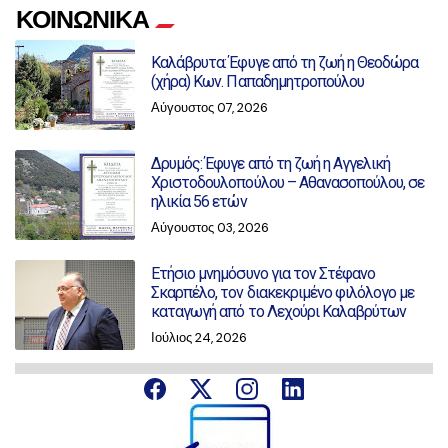
ΚΟΙΝΩΝΙΚΑ
Καλάβρυτα: Έφυγε από τη ζωή η Θεοδώρα
(χήρα) Κων. Παπαδημητροπούλου
Αύγουστος 07, 2026
Δρυμός: Έφυγε από τη ζωή η Αγγελική
Χριστοδουλοπούλου – Αθανασοπούλου, σε
ηλικία 56 ετών
Αύγουστος 03, 2026
Ετήσιο μνημόσυνο για τον Στέφανο
Σκαρπέλο, τον διακεκριμένο φιλόλογο με
καταγωγή από το Λεχούρι Καλαβρύτων
Ιούλιος 24, 2026