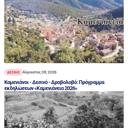
Αύγουστος 08, 2026
ΔΕΣΙΝΌ
Καμενιάνοι - Δεσινό - Δροβολοβό: Πρόγραμμα
εκδηλώσεων «Καμενιάνεια 2026»