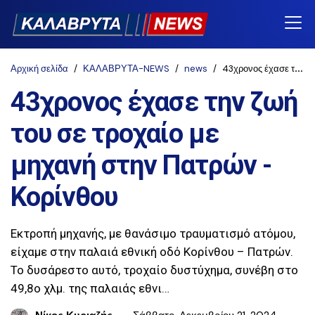
Αρχική σελίδα
ΚΑΛΑΒΡΥΤΑ-NEWS
news
43χρονος έχασε την ζωή του σε τροχαίο με μηχανή στην Πατρών - Κορίνθου
43χρονος έχασε την ζωή
του σε τροχαίο με
μηχανή στην Πατρών -
Κορίνθου
Εκτροπή μηχανής, με θανάσιμο τραυματισμό ατόμου,
είχαμε στην παλαιά εθνική οδό Κορίνθου – Πατρών.
Το δυσάρεστο αυτό, τροχαίο δυστύχημα, συνέβη στο
49,8ο χλμ. της παλαιάς εθνι…