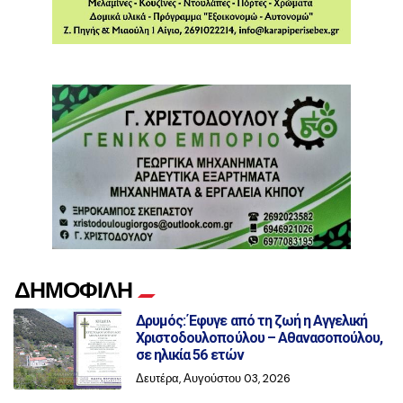
ΔΗΜΟΦΙΛΗ
Δρυμός: Έφυγε από τη ζωή η Αγγελική
Χριστοδουλοπούλου – Αθανασοπούλου,
σε ηλικία 56 ετών
Δευτέρα, Αυγούστου 03, 2026