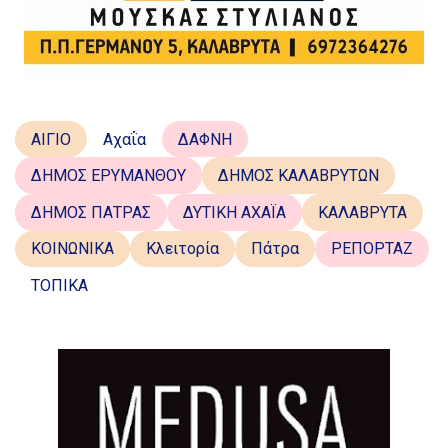
ΑΙΓΙΟ
Αχαΐα
ΔΑΦΝΗ
ΔΗΜΟΣ ΕΡΥΜΑΝΘΟΥ
ΔΗΜΟΣ ΚΑΛΑΒΡΥΤΩΝ
ΔΗΜΟΣ ΠΑΤΡΑΣ
ΔΥΤΙΚΗ ΑΧΑΪΑ
ΚΑΛΑΒΡΥΤΑ
ΚΟΙΝΩΝΙΚΑ
Κλειτορία
Πάτρα
ΡΕΠΟΡΤΑΖ
ΤΟΠΙΚΑ