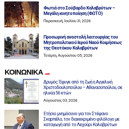
Φωτιά στο Σούβαρδο Καλαβρύτων –
Μεγάλη κινητοποίηση (ΦΩΤΟ)
Παρασκευή, Ιουλίου 31, 2026
Προσωρινή αναστολή λειτουργίας του
Μητροπολιτικού Ιερού Ναού Κοιμήσεως
της Θεοτόκου Καλαβρύτων
Τετάρτη, Αυγούστου 05, 2026
ΚΟΙΝΩΝΙΚΑ
Δρυμός: Έφυγε από τη ζωή η Αγγελική
Χριστοδουλοπούλου – Αθανασοπούλου, σε
ηλικία 56 ετών
Αύγουστος 03, 2026
Ετήσιο μνημόσυνο για τον Στέφανο
Σκαρπέλο, τον διακεκριμένο φιλόλογο με
καταγωγή από το Λεχούρι Καλαβρύτων