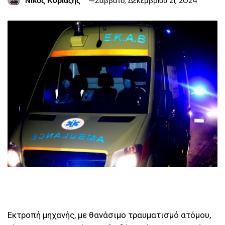
Νίκος Κυριαζής
Σάββατο, Δεκεμβρίου 21, 2024
Εκτροπή μηχανής, με θανάσιμο τραυματισμό ατόμου,