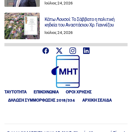
Ιούλιος 24, 2026
Κάτω Λουσοί: Το Σάββατο η πολιτική
κηδεία του Αναστάσιου Χρ. Γιαννέζου
Ιούλιος 24, 2026
ΤΑΥΤΟΤΗΤΑ
ΕΠΙΚΟΙΝΩΝΙΑ
ΟΡΟΙ ΧΡΗΣΗΣ
ΔΉΛΩΣΗ ΣΥΜΜΌΡΦΩΣΗΣ 2018/334
ΑΡΧΙΚΗ ΣΕΛΙΔΑ