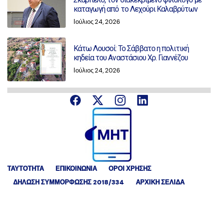
καταγωγή από το Λεχούρι Καλαβρύτων
Ιούλιος 24, 2026
Κάτω Λουσοί: Το Σάββατο η πολιτική
κηδεία του Αναστάσιου Χρ. Γιαννέζου
Ιούλιος 24, 2026
ΤΑΥΤΟΤΗΤΑ
ΕΠΙΚΟΙΝΩΝΙΑ
ΟΡΟΙ ΧΡΗΣΗΣ
ΔΉΛΩΣΗ ΣΥΜΜΌΡΦΩΣΗΣ 2018/334
ΑΡΧΙΚΗ ΣΕΛΙΔΑ