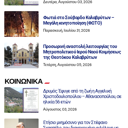
Δευτέρα, Αυγούστου 03, 2026
Φωτιά στο Σούβαρδο Καλαβρύτων –
Μεγάλη κινητοποίηση (ΦΩΤΟ)
Παρασκευή, Ιουλίου 31, 2026
Προσωρινή αναστολή λειτουργίας του
Μητροπολιτικού Ιερού Ναού Κοιμήσεως
της Θεοτόκου Καλαβρύτων
Τετάρτη, Αυγούστου 05, 2026
ΚΟΙΝΩΝΙΚΑ
Δρυμός: Έφυγε από τη ζωή η Αγγελική
Χριστοδουλοπούλου – Αθανασοπούλου, σε
ηλικία 56 ετών
Αύγουστος 03, 2026
Ετήσιο μνημόσυνο για τον Στέφανο
Σκαρπέλο, τον διακεκριμένο φιλόλογο με