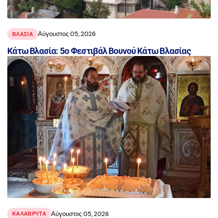
Αύγουστος 05, 2026
ΒΛΑΣΊΑ
Κάτω Βλασία: 5ο Φεστιβάλ Βουνού Κάτω Βλασίας
Αύγουστος 05, 2026
ΚΑΛΑΒΡΥΤΑ