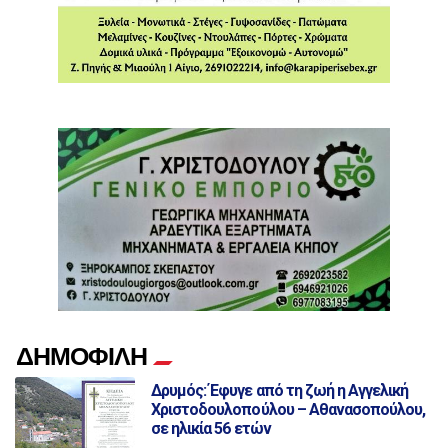
ΔΗΜΟΦΙΛΗ
Δρυμός: Έφυγε από τη ζωή η Αγγελική
Χριστοδουλοπούλου – Αθανασοπούλου,
σε ηλικία 56 ετών