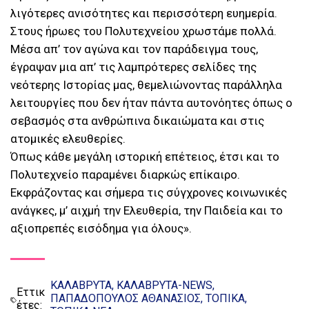
λιγότερες ανισότητες και περισσότερη ευημερία.
Στους ήρωες του Πολυτεχνείου χρωστάμε πολλά.
Μέσα απ’ τον αγώνα και τον παράδειγμα τους,
έγραψαν μια απ’ τις λαμπρότερες σελίδες της
νεότερης Ιστορίας μας, θεμελιώνοντας παράλληλα
λειτουργίες που δεν ήταν πάντα αυτονόητες όπως ο
σεβασμός στα ανθρώπινα δικαιώματα και στις
ατομικές ελευθερίες.
Όπως κάθε μεγάλη ιστορική επέτειος, έτσι και το
Πολυτεχνείο παραμένει διαρκώς επίκαιρο.
Εκφράζοντας και σήμερα τις σύγχρονες κοινωνικές
ανάγκες, μ’ αιχμή την Ελευθερία, την Παιδεία και το
αξιοπρεπές εισόδημα για όλους».
ΚΑΛΑΒΡΥΤΑ
ΚΑΛΑΒΡΥΤΑ-NEWS
Εττικ
ΠΑΠΑΔΟΠΟΥΛΟΣ ΑΘΑΝΑΣΙΟΣ
ΤΟΠΙΚΑ
έτες: