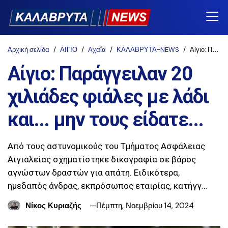
Αρχική σελίδα
ΑΙΓΙΟ
Αχαΐα
ΚΑΛΑΒΡΥΤΑ-NEWS
Αίγιο: Παράγγειλαν 20 χιλιάδες φιάλες με λάδι και... μην τους είδατε...
Αίγιο: Παράγγειλαν 20
χιλιάδες φιάλες με λάδι
και... μην τους είδατε...
Από τους αστυνομικούς του Τμήματος Ασφάλειας
Αιγιαλείας σχηματίστηκε δικογραφία σε βάρος
αγνώστων δραστών για απάτη. Ειδικότερα,
ημεδαπός άνδρας, εκπρόσωπος εταιρίας, κατήγγ…
Νίκος Κυριαζής
Πέμπτη, Νοεμβρίου 14, 2024