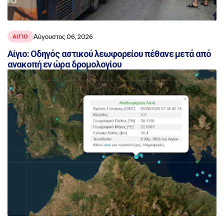
Αύγουστος 06, 2026
ΑΙΓΙΟ
Αίγιο: Οδηγός αστικού λεωφορείου πέθανε μετά από
ανακοπή εν ώρα δρομολογίου