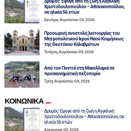
Δρυμός: Έφυγε από τη ζωή η Αγγελική
Χριστοδουλοπούλου – Αθανασοπούλου,
σε ηλικία 56 ετών
Δευτέρα, Αυγούστου 03, 2026
Προσωρινή αναστολή λειτουργίας του
Μητροπολιτικού Ιερού Ναού Κοιμήσεως
της Θεοτόκου Καλαβρύτων
Τετάρτη, Αυγούστου 05, 2026
Από τον Ποντιά στη Μακελλαριά σε
προσκυνηματική πεζοπορία
Τρίτη, Αυγούστου 04, 2026
ΚΟΙΝΩΝΙΚΑ
Δρυμός: Έφυγε από τη ζωή η Αγγελική
Χριστοδουλοπούλου – Αθανασοπούλου, σε
ηλικία 56 ετών
Αύγουστος 03, 2026