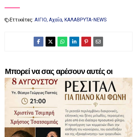
Εττικέτες:
ΑΙΓΙΟ
Αχαΐα
ΚΑΛΑΒΡΥΤΑ-NEWS
Μπορεί να σας αρέσουν αυτές οι
αναρτήσεις