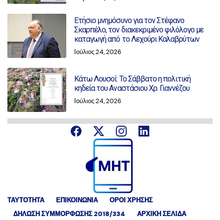
Ετήσιο μνημόσυνο για τον Στέφανο
Σκαρπέλο, τον διακεκριμένο φιλόλογο με
καταγωγή από το Λεχούρι Καλαβρύτων
Ιούλιος 24, 2026
Κάτω Λουσοί: Το Σάββατο η πολιτική
κηδεία του Αναστάσιου Χρ. Γιαννέζου
Ιούλιος 24, 2026
ΤΑΥΤΟΤΗΤΑ
ΕΠΙΚΟΙΝΩΝΙΑ
ΟΡΟΙ ΧΡΗΣΗΣ
ΔΉΛΩΣΗ ΣΥΜΜΌΡΦΩΣΗΣ 2018/334
ΑΡΧΙΚΗ ΣΕΛΙΔΑ