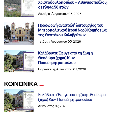
Χριστοδουλοπούλου – Αθανασοπούλου,
σε ηλικία 56 ετών
Δευτέρα, Αυγούστου 03, 2026
Προσωρινή αναστολή λειτουργίας του
Μητροπολιτικού Ιερού Ναού Κοιμήσεως
της Θεοτόκου Καλαβρύτων
Τετάρτη, Αυγούστου 05, 2026
Καλάβρυτα: Έφυγε από τη ζωή η
Θεοδώρα (χήρα) Κων.
Παπαδημητροπούλου
Παρασκευή, Αυγούστου 07, 2026
ΚΟΙΝΩΝΙΚΑ
Καλάβρυτα: Έφυγε από τη ζωή η Θεοδώρα
(χήρα) Κων. Παπαδημητροπούλου
Αύγουστος 07, 2026