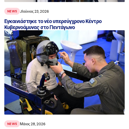
JΙούνιος 23, 2026
NEWS
Εγκαινιάστηκε το νέο υπερσύγχρονο Κέντρο
Κυβερνοάμυνας στο Πεντάγωνο
Μάιος 28, 2026
NEWS