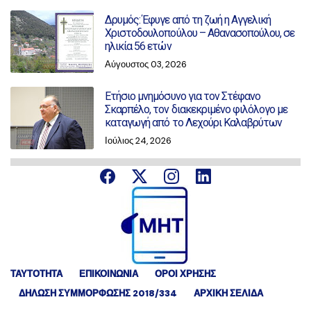
Δρυμός: Έφυγε από τη ζωή η Αγγελική
Χριστοδουλοπούλου – Αθανασοπούλου, σε
ηλικία 56 ετών
Αύγουστος 03, 2026
Ετήσιο μνημόσυνο για τον Στέφανο
Σκαρπέλο, τον διακεκριμένο φιλόλογο με
καταγωγή από το Λεχούρι Καλαβρύτων
Ιούλιος 24, 2026
ΤΑΥΤΟΤΗΤΑ
ΕΠΙΚΟΙΝΩΝΙΑ
ΟΡΟΙ ΧΡΗΣΗΣ
ΔΉΛΩΣΗ ΣΥΜΜΌΡΦΩΣΗΣ 2018/334
ΑΡΧΙΚΗ ΣΕΛΙΔΑ