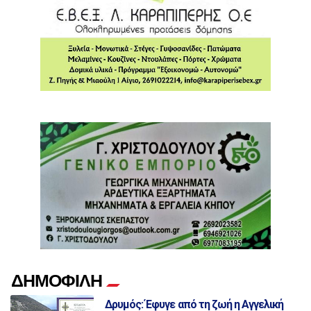
ΔΗΜΟΦΙΛΗ
Δρυμός: Έφυγε από τη ζωή η Αγγελική