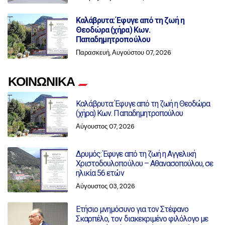
Καλάβρυτα: Έφυγε από τη ζωή η
Θεοδώρα (χήρα) Κων.
Παπαδημητροπούλου
Παρασκευή, Αυγούστου 07, 2026
ΚΟΙΝΩΝΙΚΑ
Καλάβρυτα: Έφυγε από τη ζωή η Θεοδώρα
(χήρα) Κων. Παπαδημητροπούλου
Αύγουστος 07, 2026
Δρυμός: Έφυγε από τη ζωή η Αγγελική
Χριστοδουλοπούλου – Αθανασοπούλου, σε
ηλικία 56 ετών
Αύγουστος 03, 2026
Ετήσιο μνημόσυνο για τον Στέφανο
Σκαρπέλο, τον διακεκριμένο φιλόλογο με