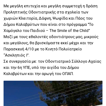
Με μεγάλη επιτυχία και μεγάλη συμμετοχή η δράση
Προληπτικής Οδοντιατρικής στα σχολεία των
χωριών Κλειτορία, Δάφνη, Ψωφίδα και Πάος του
Δήμου Καλαβρύτων που είναι στο πρόγραμμα "Το
Χαμόγελο του Παιδιού – The Smile of the Child"
Μαζί με τους εθελοντές οδοντιάτρους μας, μικρούς
και μεγάλους, θα βρισκόμαστε εκεί μέχρι και την
Παρασκευή 4/10 με το Κινητό Πολυϊατρείο
“Ασκληπιός Ι”.
Σε συνεργασία με: τον Οδοντιατρικό Σύλλογο Αχαϊας
και την 6η ΥΠΕ, υπό την αιγίδα του Δήμου
Καλαβρύτων και την αρωγή του ΟΠΑΠ.