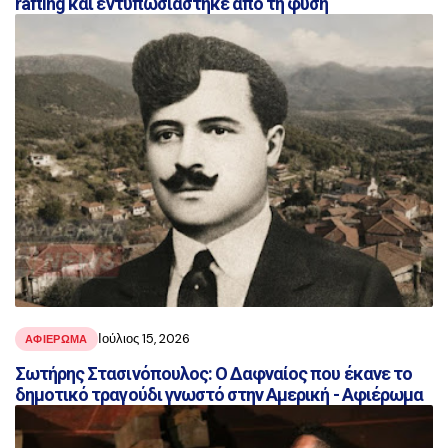
rafting και εντυπωσιάστηκε από τη φύση
Ιούλιος 15, 2026
ΑΦΙΕΡΩΜΑ
Σωτήρης Στασινόπουλος: Ο Δαφναίος που έκανε το
δημοτικό τραγούδι γνωστό στην Αμερική - Αφιέρωμα