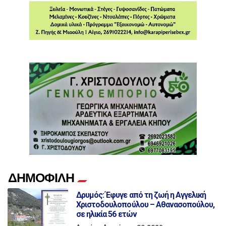
ΔΗΜΟΦΙΛΗ
Δρυμός: Έφυγε από τη ζωή η Αγγελική
Χριστοδουλοπούλου – Αθανασοπούλου,
σε ηλικία 56 ετών