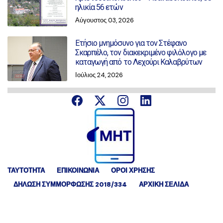
ηλικία 56 ετών
Αύγουστος 03, 2026
Ετήσιο μνημόσυνο για τον Στέφανο
Σκαρπέλο, τον διακεκριμένο φιλόλογο με
καταγωγή από το Λεχούρι Καλαβρύτων
Ιούλιος 24, 2026
ΤΑΥΤΟΤΗΤΑ
ΕΠΙΚΟΙΝΩΝΙΑ
ΟΡΟΙ ΧΡΗΣΗΣ
ΔΉΛΩΣΗ ΣΥΜΜΌΡΦΩΣΗΣ 2018/334
ΑΡΧΙΚΗ ΣΕΛΙΔΑ