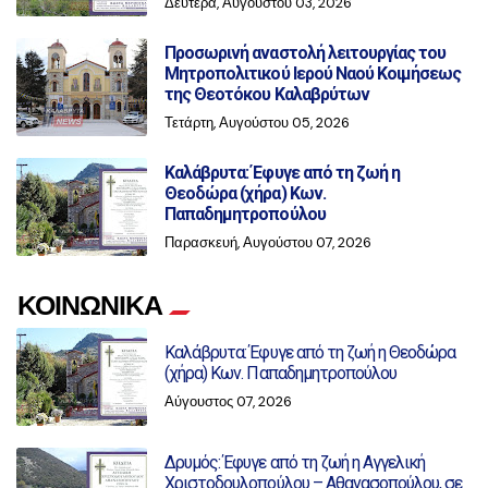
Δευτέρα, Αυγούστου 03, 2026
Προσωρινή αναστολή λειτουργίας του
Μητροπολιτικού Ιερού Ναού Κοιμήσεως
της Θεοτόκου Καλαβρύτων
Τετάρτη, Αυγούστου 05, 2026
Καλάβρυτα: Έφυγε από τη ζωή η
Θεοδώρα (χήρα) Κων.
Παπαδημητροπούλου
Παρασκευή, Αυγούστου 07, 2026
ΚΟΙΝΩΝΙΚΑ
Καλάβρυτα: Έφυγε από τη ζωή η Θεοδώρα
(χήρα) Κων. Παπαδημητροπούλου
Αύγουστος 07, 2026
Δρυμός: Έφυγε από τη ζωή η Αγγελική
Χριστοδουλοπούλου – Αθανασοπούλου, σε