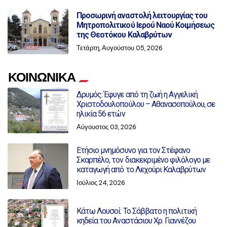
Προσωρινή αναστολή λειτουργίας του
Μητροπολιτικού Ιερού Ναού Κοιμήσεως
της Θεοτόκου Καλαβρύτων
Τετάρτη, Αυγούστου 05, 2026
ΚΟΙΝΩΝΙΚΑ
Δρυμός: Έφυγε από τη ζωή η Αγγελική
Χριστοδουλοπούλου – Αθανασοπούλου, σε
ηλικία 56 ετών
Αύγουστος 03, 2026
Ετήσιο μνημόσυνο για τον Στέφανο
Σκαρπέλο, τον διακεκριμένο φιλόλογο με
καταγωγή από το Λεχούρι Καλαβρύτων
Ιούλιος 24, 2026
Κάτω Λουσοί: Το Σάββατο η πολιτική
κηδεία του Αναστάσιου Χρ. Γιαννέζου