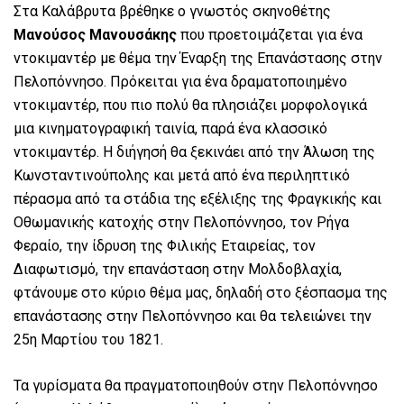
Στα Καλάβρυτα βρέθηκε ο γνωστός σκηνοθέτης
Μανούσος Μανουσάκης
που προετοιμάζεται για ένα
ντοκιμαντέρ με θέμα την Έναρξη της Επανάστασης στην
Πελοπόννησο. Πρόκειται για ένα δραματοποιημένο
ντοκιμαντέρ, που πιο πολύ θα πλησιάζει μορφολογικά
μια κινηματογραφική ταινία, παρά ένα κλασσικό
ντοκιμαντέρ. Η διήγησή θα ξεκινάει από την Άλωση της
Κωνσταντινούπολης και μετά από ένα περιληπτικό
πέρασμα από τα στάδια της εξέλιξης της Φραγκικής και
Οθωμανικής κατοχής στην Πελοπόννησο, τον Ρήγα
Φεραίο, την ίδρυση της Φιλικής Εταιρείας, τον
Διαφωτισμό, την επανάσταση στην Μολδοβλαχία,
φτάνουμε στο κύριο θέμα μας, δηλαδή στο ξέσπασμα της
επανάστασης στην Πελοπόννησο και θα τελειώνει την
25η Μαρτίου του 1821.
Τα γυρίσματα θα πραγματοποιηθούν στην Πελοπόννησο