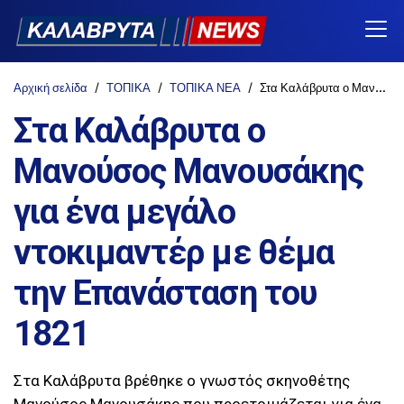
Αρχική σελίδα
ΤΟΠΙΚΑ
ΤΟΠΙΚΑ ΝΕΑ
Στα Καλάβρυτα ο Μανούσος Μανουσάκης για ένα μεγάλο ντοκιμαντέρ με θέμα την Επανάσταση του 1821
Στα Καλάβρυτα ο
Μανούσος Μανουσάκης
για ένα μεγάλο
ντοκιμαντέρ με θέμα
την Επανάσταση του
1821
Στα Καλάβρυτα βρέθηκε ο γνωστός σκηνοθέτης
Μανούσος Μανουσάκης που προετοιμάζεται για ένα