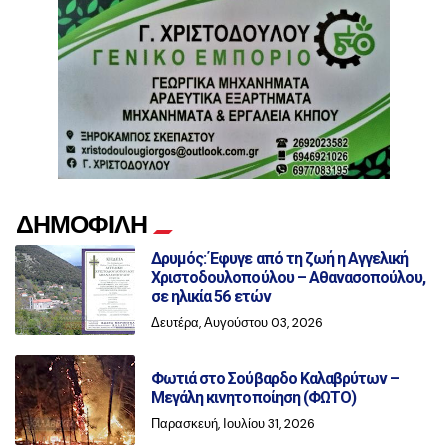
ΔΗΜΟΦΙΛΗ
Δρυμός: Έφυγε από τη ζωή η Αγγελική
Χριστοδουλοπούλου – Αθανασοπούλου,
σε ηλικία 56 ετών
Δευτέρα, Αυγούστου 03, 2026
Φωτιά στο Σούβαρδο Καλαβρύτων –
Μεγάλη κινητοποίηση (ΦΩΤΟ)
Παρασκευή, Ιουλίου 31, 2026