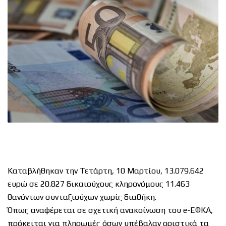
Καταβλήθηκαν την Τετάρτη, 10 Μαρτίου, 13.079.642
ευρώ σε 20.827 δικαιούχους κληρονόμους 11.463
θανόντων συνταξιούχων χωρίς διαθήκη.
Όπως αναφέρεται σε σχετική ανακοίνωση του e-ΕΦΚΑ,
πρόκειται για πληρωμές όσων υπέβαλαν οριστικά τα