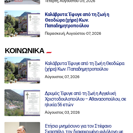
Τετάρτη, Αυγούστου 05, 2026
Καλάβρυτα: Έφυγε από τη ζωή η
Θεοδώρα (χήρα) Κων.
Παπαδημητροπούλου
Παρασκευή, Αυγούστου 07, 2026
ΚΟΙΝΩΝΙΚΑ
Καλάβρυτα: Έφυγε από τη ζωή η Θεοδώρα
(χήρα) Κων. Παπαδημητροπούλου
Αύγουστος 07, 2026
Δρυμός: Έφυγε από τη ζωή η Αγγελική
Χριστοδουλοπούλου – Αθανασοπούλου, σε
ηλικία 56 ετών
Αύγουστος 03, 2026
Ετήσιο μνημόσυνο για τον Στέφανο
Σκαρπέλο, τον διακεκριμένο φιλόλογο με