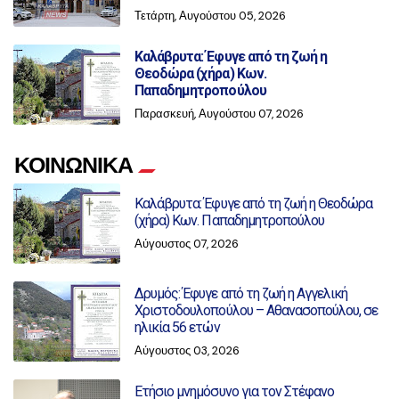
Τετάρτη, Αυγούστου 05, 2026
Καλάβρυτα: Έφυγε από τη ζωή η
Θεοδώρα (χήρα) Κων.
Παπαδημητροπούλου
Παρασκευή, Αυγούστου 07, 2026
ΚΟΙΝΩΝΙΚΑ
Καλάβρυτα: Έφυγε από τη ζωή η Θεοδώρα
(χήρα) Κων. Παπαδημητροπούλου
Αύγουστος 07, 2026
Δρυμός: Έφυγε από τη ζωή η Αγγελική
Χριστοδουλοπούλου – Αθανασοπούλου, σε
ηλικία 56 ετών
Αύγουστος 03, 2026
Ετήσιο μνημόσυνο για τον Στέφανο