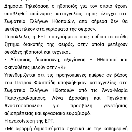
Δημόσια Τηλεόραση, ο ηθοποιός για τον οποίο έχουν
υποβληθεί επώνυμες καταγγελίες προς έλεγχο στο
Σωματείο Ελλήνων Ηθοποιών, από σήμερα δεν θα
μετέχει πλέον στα γυρίσματα της σειράς».
Παράλληλα, η ΕΡΤ υπογράμμισε πως ουδέποτε ετέθη
ζήτημα διακοπής της σειράς, στην οποία μετέχουν
δεκάδες ηθοποιοί και τεχνικοί.
• Λύτρωση, δικαιοσύνη, εξυγίανση – Ηθοποιοί και
σκηνοθέτες μιλούν στην «Κ»
Υπενθυμίζεται ότι τις προηγούμενες ημέρες σε βάρος
του Πέτρου Φιλιππίδη υποβλήθηκαν καταγγελίες στο
Σωματείο Ελλήνων Ηθοποιών από τις Άννα-Μαρία
Παπαχαραλάμπους, Λένα Δροσάκη και Πηνελόπη
Αναστασοπούλου για προσβολή γενετήσιας
αξιοπρέπειας και εργασιακό εκφοβισμό.
Η ανακοίνωση της ΕΡΤ:
«Με αφορμή δημοσιεύματα σχετικά με την καθημερινή