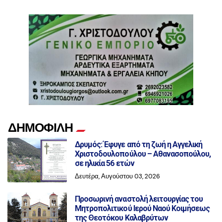
ΔΗΜΟΦΙΛΗ
Δρυμός: Έφυγε από τη ζωή η Αγγελική
Χριστοδουλοπούλου – Αθανασοπούλου,
σε ηλικία 56 ετών
Δευτέρα, Αυγούστου 03, 2026
Προσωρινή αναστολή λειτουργίας του
Μητροπολιτικού Ιερού Ναού Κοιμήσεως
της Θεοτόκου Καλαβρύτων