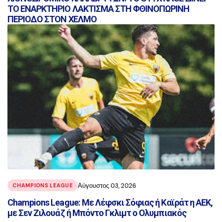
ΤΟ ΕΝΑΡΚΤΗΡΙΟ ΛΑΚΤΙΣΜΑ ΣΤΗ ΦΘΙΝΟΠΩΡΙΝΗ
ΠΕΡΙΟΔΟ ΣΤΟΝ ΧΕΛΜΟ
Αύγουστος 03, 2026
CHAMPIONS LEAGUE
Champions League: Με Λέφσκι Σόφιας ή Καϊράτ η ΑΕΚ,
με Σεν Ζιλουάζ ή Μπόντο Γκλιμτ ο Ολυμπιακός