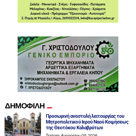
ΔΗΜΟΦΙΛΗ
Προσωρινή αναστολή λειτουργίας του
Μητροπολιτικού Ιερού Ναού Κοιμήσεως
της Θεοτόκου Καλαβρύτων
Τετάρτη, Αυγούστου 05, 2026