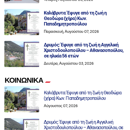
Καλάβρυτα: Έφυγε από τη ζωή η
Θεοδώρα (χήρα) Κων.
Παπαδημητροπούλου
Παρασκευή, Αυγούστου 07, 2026
Δρυμός: Έφυγε από τη ζωή η Αγγελική
Χριστοδουλοπούλου – Αθανασοπούλου,
σε ηλικία 56 ετών
Δευτέρα, Αυγούστου 03, 2026
ΚΟΙΝΩΝΙΚΑ
Καλάβρυτα: Έφυγε από τη ζωή η Θεοδώρα
(χήρα) Κων. Παπαδημητροπούλου
Αύγουστος 07, 2026
Δρυμός: Έφυγε από τη ζωή η Αγγελική
Χριστοδουλοπούλου – Αθανασοπούλου, σε