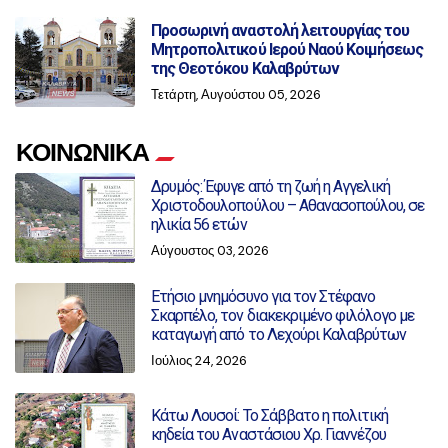
Προσωρινή αναστολή λειτουργίας του
Μητροπολιτικού Ιερού Ναού Κοιμήσεως
της Θεοτόκου Καλαβρύτων
Τετάρτη, Αυγούστου 05, 2026
ΚΟΙΝΩΝΙΚΑ
Δρυμός: Έφυγε από τη ζωή η Αγγελική
Χριστοδουλοπούλου – Αθανασοπούλου, σε
ηλικία 56 ετών
Αύγουστος 03, 2026
Ετήσιο μνημόσυνο για τον Στέφανο
Σκαρπέλο, τον διακεκριμένο φιλόλογο με
καταγωγή από το Λεχούρι Καλαβρύτων
Ιούλιος 24, 2026
Κάτω Λουσοί: Το Σάββατο η πολιτική
κηδεία του Αναστάσιου Χρ. Γιαννέζου