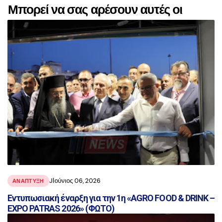
Μπορεί να σας αρέσουν αυτές οι
αναρτήσεις
JΙούνιος 06, 2026
ΑΝΑΠΤΥΞΗ
Εντυπωσιακή έναρξη για την 1η «AGRO FOOD & DRINK –
EXPO PATRAS 2026» (ΦΩΤΟ)