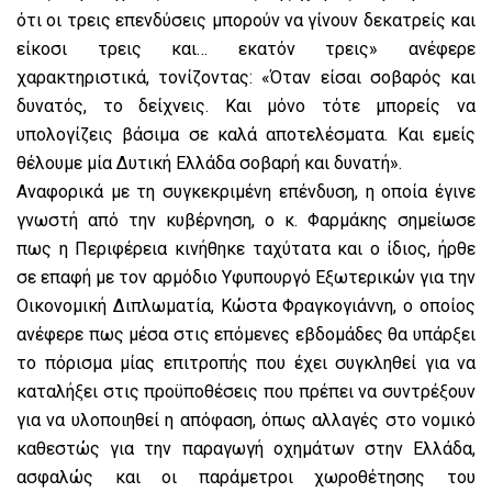
ότι οι τρεις επενδύσεις μπορούν να γίνουν δεκατρείς και
είκοσι τρεις και… εκατόν τρεις» ανέφερε
χαρακτηριστικά, τονίζοντας: «Όταν είσαι σοβαρός και
δυνατός, το δείχνεις. Και μόνο τότε μπορείς να
υπολογίζεις βάσιμα σε καλά αποτελέσματα. Και εμείς
θέλουμε μία Δυτική Ελλάδα σοβαρή και δυνατή».
Αναφορικά με τη συγκεκριμένη επένδυση, η οποία έγινε
γνωστή από την κυβέρνηση, ο κ. Φαρμάκης σημείωσε
πως η Περιφέρεια κινήθηκε ταχύτατα και ο ίδιος, ήρθε
σε επαφή με τον αρμόδιο Υφυπουργό Εξωτερικών για την
Οικονομική Διπλωματία, Κώστα Φραγκογιάννη, ο οποίος
ανέφερε πως μέσα στις επόμενες εβδομάδες θα υπάρξει
το πόρισμα μίας επιτροπής που έχει συγκληθεί για να
καταλήξει στις προϋποθέσεις που πρέπει να συντρέξουν
για να υλοποιηθεί η απόφαση, όπως αλλαγές στο νομικό
καθεστώς για την παραγωγή οχημάτων στην Ελλάδα,
ασφαλώς και οι παράμετροι χωροθέτησης του