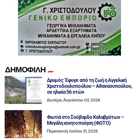
ΔΗΜΟΦΙΛΗ
Δρυμός: Έφυγε από τη ζωή η Αγγελική
Χριστοδουλοπούλου – Αθανασοπούλου,
σε ηλικία 56 ετών
Δευτέρα, Αυγούστου 03, 2026
Φωτιά στο Σούβαρδο Καλαβρύτων –
Μεγάλη κινητοποίηση (ΦΩΤΟ)
Παρασκευή, Ιουλίου 31, 2026