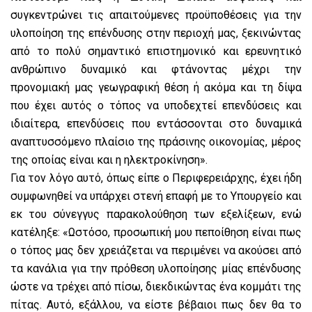
συγκεντρώνει τις απαιτούμενες προϋποθέσεις για την
υλοποίηση της επένδυσης στην περιοχή μας, ξεκινώντας
από το πολύ σημαντικό επιστημονικό και ερευνητικό
ανθρώπινο δυναμικό και φτάνοντας μέχρι την
προνομιακή μας γεωγραφική θέση ή ακόμα και τη δίψα
που έχει αυτός ο τόπος να υποδεχτεί επενδύσεις και
ιδιαίτερα, επενδύσεις που εντάσσονται στο δυναμικά
αναπτυσσόμενο πλαίσιο της πράσινης οικονομίας, μέρος
της οποίας είναι και η ηλεκτροκίνηση».
Για τον λόγο αυτό, όπως είπε ο Περιφερειάρχης, έχει ήδη
συμφωνηθεί να υπάρχει στενή επαφή με το Υπουργείο και
εκ του σύνεγγυς παρακολούθηση των εξελίξεων, ενώ
κατέληξε: «Ωστόσο, προσωπική μου πεποίθηση είναι πως
ο τόπος μας δεν χρειάζεται να περιμένει να ακούσει από
τα κανάλια για την πρόθεση υλοποίησης μίας επένδυσης
ώστε να τρέχει από πίσω, διεκδικώντας ένα κομμάτι της
πίτας. Αυτό, εξάλλου, να είστε βέβαιοι πως δεν θα το