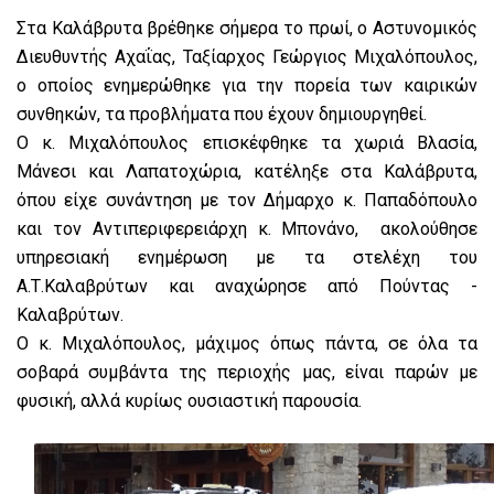
Στα Καλάβρυτα βρέθηκε σήμερα το πρωί, ο Αστυνομικός
Διευθυντής Αχαΐας, Ταξίαρχος Γεώργιος Μιχαλόπουλος,
ο οποίος ενημερώθηκε για την πορεία των καιρικών
συνθηκών, τα προβλήματα που έχουν δημιουργηθεί.
Ο κ. Μιχαλόπουλος επισκέφθηκε τα χωριά Βλασία,
Μάνεσι και Λαπατοχώρια, κατέληξε στα Καλάβρυτα,
όπου είχε συνάντηση με τον Δήμαρχο κ. Παπαδόπουλο
και τον Αντιπεριφερειάρχη κ. Μπονάνο, ακολούθησε
υπηρεσιακή ενημέρωση με τα στελέχη του
Α.Τ.Καλαβρύτων και αναχώρησε από Πούντας -
Καλαβρύτων.
Ο κ. Μιχαλόπουλος, μάχιμος όπως πάντα, σε όλα τα
σοβαρά συμβάντα της περιοχής μας, είναι παρών με
φυσική, αλλά κυρίως ουσιαστική παρουσία.