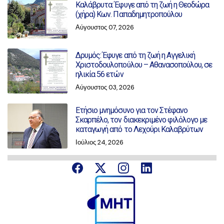
Καλάβρυτα: Έφυγε από τη ζωή η Θεοδώρα
(χήρα) Κων. Παπαδημητροπούλου
Αύγουστος 07, 2026
Δρυμός: Έφυγε από τη ζωή η Αγγελική
Χριστοδουλοπούλου – Αθανασοπούλου, σε
ηλικία 56 ετών
Αύγουστος 03, 2026
Ετήσιο μνημόσυνο για τον Στέφανο
Σκαρπέλο, τον διακεκριμένο φιλόλογο με
καταγωγή από το Λεχούρι Καλαβρύτων
Ιούλιος 24, 2026