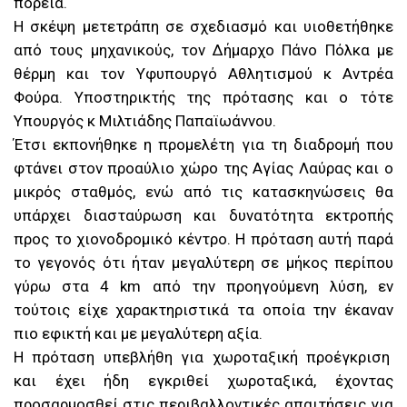
πορεία.
Η σκέψη μετετράπη σε σχεδιασμό και υιοθετήθηκε
από τους μηχανικούς, τον Δήμαρχο Πάνο Πόλκα με
θέρμη και τον Υφυπουργό Αθλητισμού κ Αντρέα
Φούρα. Υποστηρικτής της πρότασης και ο τότε
Υπουργός κ Μιλτιάδης Παπαϊωάννου.
Έτσι εκπονήθηκε η προμελέτη για τη διαδρομή που
φτάνει στον προαύλιο χώρο της Αγίας Λαύρας και ο
μικρός σταθμός, ενώ από τις κατασκηνώσεις θα
υπάρχει διασταύρωση και δυνατότητα εκτροπής
προς το χιονοδρομικό κέντρο. Η πρόταση αυτή παρά
το γεγονός ότι ήταν μεγαλύτερη σε μήκος περίπου
γύρω στα 4 km από την προηγούμενη λύση, εν
τούτοις είχε χαρακτηριστικά τα οποία την έκαναν
πιο εφικτή και με μεγαλύτερη αξία.
Η πρόταση υπεβλήθη για χωροταξική προέγκριση
και έχει ήδη εγκριθεί χωροταξικά, έχοντας
προσαρμοσθεί στις περιβαλλοντικές απαιτήσεις για