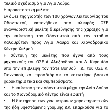
τελικό σχεδιασμό για Αγία Λαύρα
Η προκαταρτική μελέτη
Εν όψει της γιορτής των 100 χρόνων λειτουργίας του
Οδοντωτού, εκπονήθηκε από πλευράς ΟΣΕ
αναγνωριστική μελέτη διερεύνησης της χάραξης για
την επέκταση τον Οδοντωτού από τον σταθμό
Καλαβρύτων προς Αγία Λαύρα και Χιονοδρομικό
Κέντρο Χελμού.
Η σύνταξη της μελέτης που έγινε από τους
μηχανικούς του ΟΣΕ Α. Αλεξάνδρου και Δ. Κεραμίδα
υπό την επίβλεψή τον τότε Βοηθού Γ.Δ. του ΟΣΕ Κ.
Γιαννακού, και προσδιόρισε τα κατωτέρω βασικά
χαρακτηριστικά και συμπεράσματα:
•
Η επέκταση τον οδοντωτού μέχρι την Αγία Λαύρα
και το Χιονοδρομικό Κέντρο είναι εφικτή
•
Η διατήρηση των γεωμετρικών χαρακτηριστικών
της ήδη υφιστάμενης γραμμής ΔΚ, επαρκούσε για το