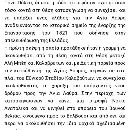
Πάνο Πόλκα, έπεσε η ιδέα ότι εφόσον έχει φτάσει
τόσο κοντά στη θέση κατασκήνωση να συνεχίσει και
να υπάρξει ένας κλάδος για την Αγία Λαύρα
αναδεικνύοντας το ιστορικό σημείο της έναρξης της
Επανάστασης του 1821 που οδήγησε στην
απελευθέρωση της Ελλάδας.
Η πρώτη σκέψη η οποία προτάθηκε ήταν η γραμμή να
ακολουθήσει από τη θέση κοντά στη θέση μεταξύ
Αλή Μπέη και Καλαβρύτων και με Δυτική πορεία προς
την κατεύθυνση της Αγίας Λαύρας, περνώντας στο
πλάι του Εθνικού Σταδίου Καλαβρύτων, να συνεχίσει
ακολουθώντας τη χάραξη του υπάρχοντος νέου
δρόμου προς την Αγία Λαύρα. Στην περιοχή των
κατασκηνώσεων να κάνει μία στροφή Νότιο
Ανατολικά και να κινηθεί στα υπόρεια του βουνού
Βελιάς, κινούμενο προς το Βαλβούσι και από κει και
πέρα να ακολουθήσει την ίδια αρχικά σχεδιασμένη