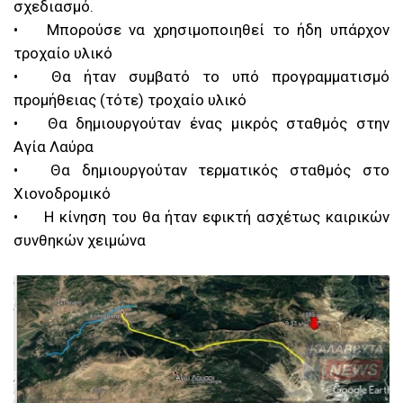
σχεδιασμό.
•
Μπορούσε να χρησιμοποιηθεί το ήδη υπάρχον
τροχαίο υλικό
•
Θα ήταν συμβατό το υπό προγραμματισμό
προμήθειας (τότε) τροχαίο υλικό
•
Θα δημιουργούταν ένας μικρός σταθμός στην
Αγία Λαύρα
•
Θα δημιουργούταν τερματικός σταθμός στο
Χιονοδρομικό
•
Η κίνηση του θα ήταν εφικτή ασχέτως καιρικών
συνθηκών χειμώνα