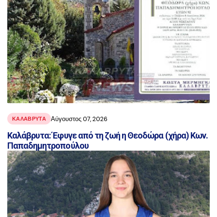
Αύγουστος 07, 2026
ΚΑΛΑΒΡΥΤΑ
Καλάβρυτα: Έφυγε από τη ζωή η Θεοδώρα (χήρα) Κων.
Παπαδημητροπούλου