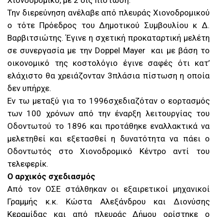
Χιονοδρομικό, με 2 δις πίστωση.
Την διερεύνηση ανέλαβε από πλευράς Χιονοδρομικού
ο τότε Πρόεδρος του Δημοτικού Συμβουλίου κ Δ.
Βαρβιτσιώτης. Έγινε η σχετική προκαταρτική μελέτη
σε συνεργασία με την Doppel Mayer και με βάση το
οικονομικό της κοστολόγιο έγινε σαφές ότι κατ’
ελάχιστο θα χρειάζονταν 3πλάσια πίστωση η οποία
δεν υπήρχε.
Εν τω μεταξύ για το 1996σχεδιαζόταν ο εορτασμός
των 100 χρόνων από την έναρξη λειτουργίας του
Οδοντωτού το 1896 και προτάθηκε εναλλακτικά να
μελετηθεί και εξετασθεί η δυνατότητα να πάει ο
Οδοντωτός στο Χιονοδρομικό Κέντρο αντί του
τελεφερίκ.
Ο αρχικός σχεδιασμός
Από τον ΟΣΕ στάλθηκαν οι εξαιρετικοί μηχανικοί
Γραμμής κ.κ. Κώστα Αλεξάνδρου και Διονύσης
Κεραμίδας και από πλευράς Δήμου ορίστηκε ο