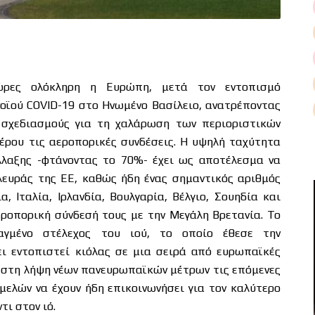
 ώρες ολόκληρη η Ευρώπη, μετά τον εντοπισμό
οϊού COVID-19 στο Ηνωμένο Βασίλειο, ανατρέποντας
 σχεδιασμούς για τη χαλάρωση των περιοριστικών
έρου τις αεροπορικές συνδέσεις. Η υψηλή ταχύτητα
λλαξης -φτάνοντας το 70%- έχει ως αποτέλεσμα να
ευράς της ΕΕ, καθώς ήδη ένας σημαντικός αριθμός
, Ιταλία, Ιρλανδία, Βουλγαρία, Βέλγιο, Σουηδία και
εροπορική σύνδεσή τους με την Μεγάλη Βρετανία. Το
λαγμένο στέλεχος του ιού, το οποίο έθεσε την
ει εντοπιστεί κιόλας σε μια σειρά από ευρωπαϊκές
εί στη λήψη νέων πανευρωπαϊκών μέτρων τις επόμενες
μελών να έχουν ήδη επικοινωνήσει για τον καλύτερο
ι στον ιό.