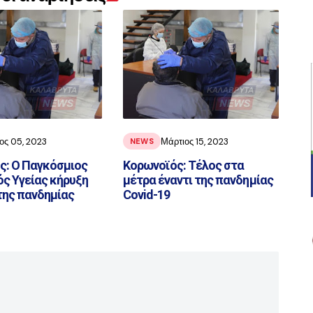
ος 05, 2023
Μάρτιος 15, 2023
NEWS
ς: Ο Παγκόσμιος
Κορωνοϊός: Τέλος στα
ς Υγείας κήρυξη
μέτρα έναντι της πανδημίας
της πανδημίας
Covid-19