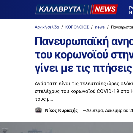
Ρ
Η
Αρχική σελίδα
ΚΟΡΟΝΟΪΟΣ
news
Πανευρωπαϊκή αν
Πανευρωπαϊκή ανησ
του κορωνοϊού στην
γίνει με τις πτήσεις
Ανάστατη είναι τις τελευταίες ώρες ολόκ
στελέχους του κορωνοϊού COVID-19 στο 
τους μ…
Νίκος Κυριαζής
Δευτέρα, Δεκεμβρίου 2