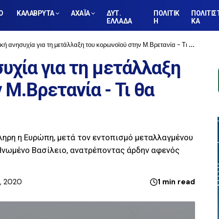
Ο
ΚΑΛΑΒΡΥΤΑ
ΑΧΑΪΑ
ΔΥΤ.
ΠΟΛΙΤΙΚ
ΠΟΛΙΤΙΣ
ΕΛΛΑΔΑ
Η
ΚΑ
ησυχία για τη μετάλλαξη του κορωνοϊού στην Μ.Βρετανία - Τι θα γίνει με τις πτήσεις
υχία για τη μετάλλαξη
 Μ.Βρετανία - Τι θα
ληρη η Ευρώπη, μετά τον εντοπισμό μεταλλαγμένου
Ηνωμένο Βασίλειο, ανατρέποντας άρδην αφενός
1, 2020
1 min read