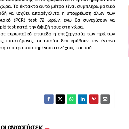
η χώρα. Το έκτακτο αυτό μέτρο είναι συμπληρωματικό
λαδή να ισχύει απαρέγκλιτα η υποχρέωση όλων των
ριακό (PCR) test 72 ωρών, ενώ θα συνεχίσουν να
id test κατά την άφιξή τους στη χώρα.
ι σε ευρωπαϊκό επίπεδο η επεξεργασία των πρώτων
ς επιστήμονες, οι οποίοι δεν κρύβουν τον έντονο
ση του τροποποιημένου στελέχους του ιού.
οι αναρτήσεις