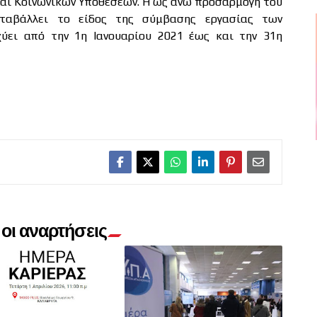
και Κοινωνικών Υποθέσεων. Η ως άνω προσαρμογή του
ταβάλλει το είδος της σύμβασης εργασίας των
ύει από την 1η Ιανουαρίου 2021 έως και την 31η
οι αναρτήσεις