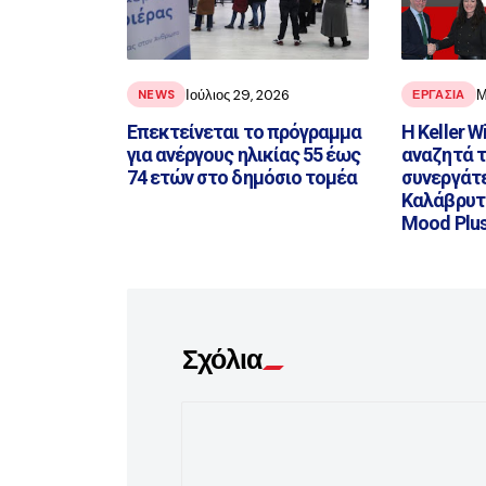
Ιούλιος 29, 2026
Μ
NEWS
ΕΡΓΑΣΙΑ
Επεκτείνεται το πρόγραμμα
Η Keller W
για ανέργους ηλικίας 55 έως
αναζητά τ
74 ετών στο δημόσιο τομέα
συνεργάτε
Καλάβρυτα
Mood Plu
Σχόλια