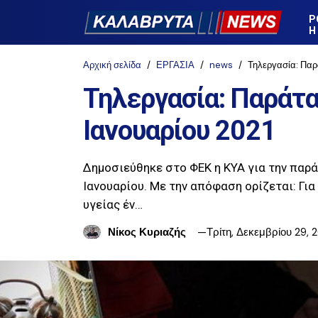
Ρ
Η
Αρχική σελίδα
ΕΡΓΑΣΙΑ
news
Τηλεργασία: Παρά
Τηλεργασία: Παράτα
Ιανουαρίου 2021
Δημοσιεύθηκε στο ΦΕΚ η ΚΥΑ για την παρ
Ιανουαρίου. Με την απόφαση ορίζεται: Γι
υγείας έν…
Νίκος Κυριαζής
Τρίτη, Δεκεμβρίου 29,