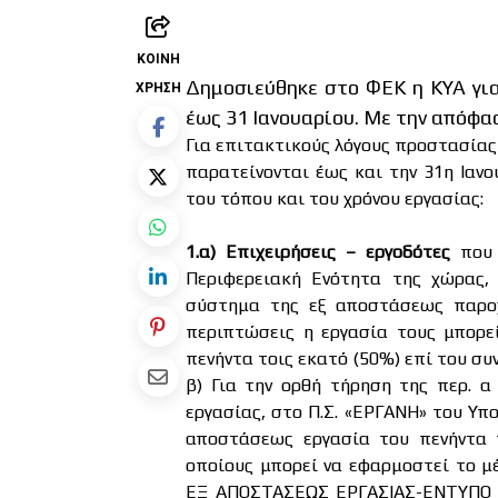
ΚΟΙΝΉ
Δημοσιεύθηκε στο ΦΕΚ η ΚΥΑ γι
ΧΡΉΣΗ
έως 31 Ιανουαρίου. Με την απόφασ
Για επιτακτικούς λόγους προστασίας 
παρατείνονται έως και την 31η Ιανο
του τόπου και του χρόνου εργασίας:
1.α) Επιχειρήσεις – εργοδότες
που
Περιφερειακή Ενότητα της χώρας, 
σύστημα της εξ αποστάσεως παροχ
περιπτώσεις η εργασία τους μπορε
πενήντα τοις εκατό (50%) επί του συ
β) Για την ορθή τήρηση της περ. α 
εργασίας, στο Π.Σ. «ΕΡΓΑΝΗ» του Υπ
αποστάσεως εργασία του πενήντα τ
οποίους μπορεί να εφαρμοστεί το μ
ΕΞ ΑΠΟΣΤΑΣΕΩΣ ΕΡΓΑΣΙΑΣ-ΕΝΤΥΠΟ Ε