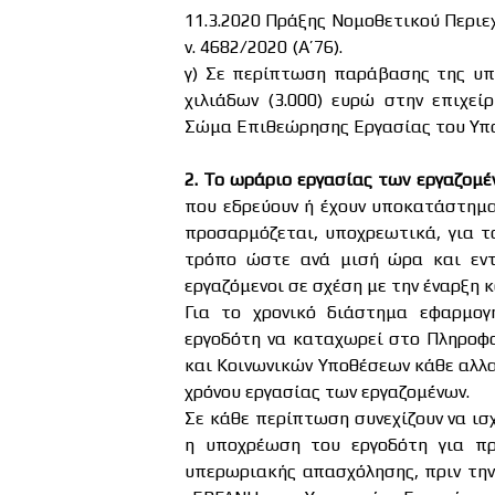
11.3.2020 Πράξης Νομοθετικού Περιεχ
ν. 4682/2020 (Α’76).
γ) Σε περίπτωση παράβασης της υπο
χιλιάδων (3.000) ευρώ στην επιχεί
Σώμα Επιθεώρησης Εργασίας του Υπο
2. Το ωράριο εργασίας των εργαζομέ
που εδρεύουν ή έχουν υποκατάστημα
προσαρμόζεται, υποχρεωτικά, για το
τρόπο ώστε ανά μισή ώρα και εντ
εργαζόμενοι σε σχέση με την έναρξη 
Για το χρονικό διάστημα εφαρμο
εργοδότη να καταχωρεί στο Πληροφ
και Κοινωνικών Υποθέσεων κάθε αλλ
χρόνου εργασίας των εργαζομένων.
Σε κάθε περίπτωση συνεχίζουν να ισχ
η υποχρέωση του εργοδότη για πρ
υπερωριακής απασχόλησης, πριν τη