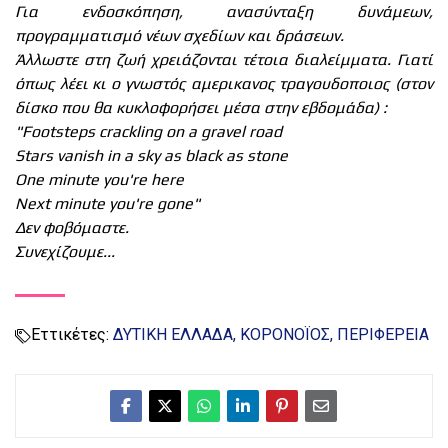
Για ενδοσκόπηση, ανασύνταξη δυνάμεων,
προγραμματισμό νέων σχεδίων και δράσεων.
Άλλωστε στη ζωή χρειάζονται τέτοια διαλείμματα. Γιατί
όπως λέει κι ο γνωστός αμερικανος τραγουδοποιος (στον
δίσκο που θα κυκλοφορήσει μέσα στην εβδομάδα) :
"Footsteps crackling on a gravel road
Stars vanish in a sky as black as stone
One minute you're here
Next minute you're gone"
Δεν φοβόμαστε.
Συνεχίζουμε...
Εττικέτες:
ΔΥΤΙΚΗ ΕΛΛΑΔΑ
ΚΟΡΟΝΟΪΟΣ
ΠΕΡΙΦΕΡΕΙΑ