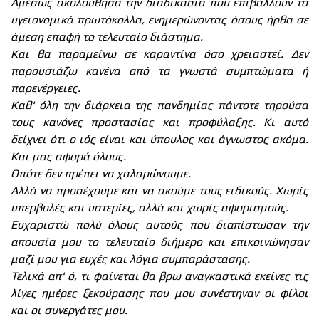
Αμέσως ακολούθησα την διαδικασία που επιβάλλουν τα
υγειονομικά πρωτόκολλα, ενημερώνοντας όσους ήρθα σε
άμεση επαφή το τελευταίο διάστημα.
Και θα παραμείνω σε καραντίνα όσο χρειαστεί. Δεν
παρουσιάζω κανένα από τα γνωστά συμπτώματα ή
παρενέργειες.
Καθ' όλη την διάρκεια της πανδημίας πάντοτε τηρούσα
τους κανόνες προστασίας και προφύλαξης. Κι αυτό
δείχνει ότι ο ιός είναι και ύπουλος και άγνωστος ακόμα.
Και μας αφορά όλους.
Οπότε δεν πρέπει να χαλαρώνουμε.
Αλλά να προσέχουμε και να ακούμε τους ειδικούς. Χωρίς
υπερβολές και υστερίες, αλλά και χωρίς αφορισμούς.
Ευχαριστώ πολύ όλους αυτούς που διαπίστωσαν την
απουσία μου το τελευταίο διήμερο και επικοινώνησαν
μαζί μου για ευχές και λόγια συμπαράστασης.
Τελικά απ' ό, τι φαίνεται θα βρω αναγκαστικά εκείνες τις
λίγες ημέρες ξεκούρασης που μου συνέστηναν οι φίλοι
και οι συνεργάτες μου.