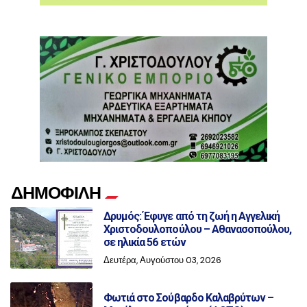
ΔΗΜΟΦΙΛΗ
Δρυμός: Έφυγε από τη ζωή η Αγγελική
Χριστοδουλοπούλου – Αθανασοπούλου,
σε ηλικία 56 ετών
Δευτέρα, Αυγούστου 03, 2026
Φωτιά στο Σούβαρδο Καλαβρύτων –