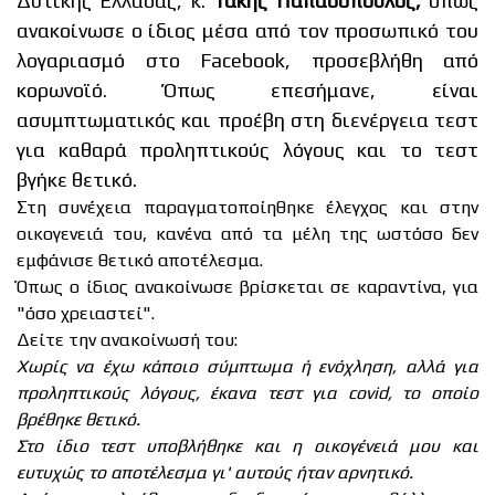
Δυτικής Ελλάδας, κ.
Τάκης Παπαδόπουλος,
όπως
ανακοίνωσε ο ίδιος μέσα από τον προσωπικό του
λογαριασμό στο Facebook, προσεβλήθη από
κορωνοϊό. Όπως επεσήμανε, είναι
ασυμπτωματικός και προέβη στη διενέργεια τεστ
για καθαρά προληπτικούς λόγους και το τεστ
βγήκε θετικό.
Στη συνέχεια παραγματοποίηθηκε έλεγχος και στην
οικογενειά του, κανένα από τα μέλη της ωστόσο δεν
εμφάνισε θετικό αποτέλεσμα.
Όπως ο ίδιος ανακοίνωσε βρίσκεται σε καραντίνα, για
"όσο χρειαστεί".
Δείτε την ανακοίνωσή του:
Χωρίς να έχω κάποιο σύμπτωμα ή ενόχληση, αλλά για
προληπτικούς λόγους, έκανα τεστ για covid, το οποίο
βρέθηκε θετικό.
Στο ίδιο τεστ υποβλήθηκε και η οικογένειά μου και
ευτυχώς το αποτέλεσμα γι' αυτούς ήταν αρνητικό.