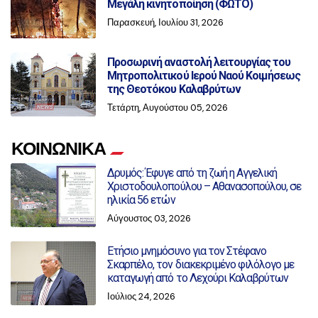
Μεγάλη κινητοποίηση (ΦΩΤΟ)
Παρασκευή, Ιουλίου 31, 2026
Προσωρινή αναστολή λειτουργίας του
Μητροπολιτικού Ιερού Ναού Κοιμήσεως
της Θεοτόκου Καλαβρύτων
Τετάρτη, Αυγούστου 05, 2026
ΚΟΙΝΩΝΙΚΑ
Δρυμός: Έφυγε από τη ζωή η Αγγελική
Χριστοδουλοπούλου – Αθανασοπούλου, σε
ηλικία 56 ετών
Αύγουστος 03, 2026
Ετήσιο μνημόσυνο για τον Στέφανο
Σκαρπέλο, τον διακεκριμένο φιλόλογο με
καταγωγή από το Λεχούρι Καλαβρύτων
Ιούλιος 24, 2026