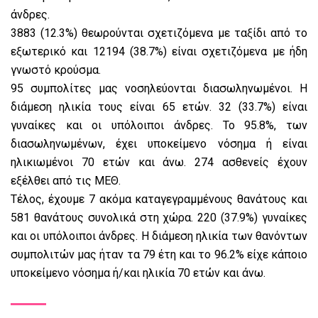
άνδρες.
3883 (12.3%) θεωρούνται σχετιζόμενα με ταξίδι από το
εξωτερικό και 12194 (38.7%) είναι σχετιζόμενα με ήδη
γνωστό κρούσμα.
95 συμπολίτες μας νοσηλεύονται διασωληνωμένοι. Η
διάμεση ηλικία τους είναι 65 ετών. 32 (33.7%) είναι
γυναίκες και οι υπόλοιποι άνδρες. To 95.8%, των
διασωληνωμένων, έχει υποκείμενο νόσημα ή είναι
ηλικιωμένοι 70 ετών και άνω. 274 ασθενείς έχουν
εξέλθει από τις ΜΕΘ.
Τέλος, έχουμε 7 ακόμα καταγεγραμμένους θανάτους και
581 θανάτους συνολικά στη χώρα. 220 (37.9%) γυναίκες
και οι υπόλοιποι άνδρες. Η διάμεση ηλικία των θανόντων
συμπολιτών μας ήταν τα 79 έτη και το 96.2% είχε κάποιο
υποκείμενο νόσημα ή/και ηλικία 70 ετών και άνω.