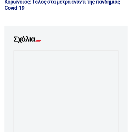
Κορωνοϊός: Τέλος στα μέτρα έναντι της πανδημίας
Covid-19
Σχόλια