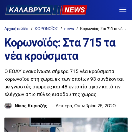
Αρχική σελίδα
ΚΟΡΟΝΟΪΟΣ
news
Κορωνοϊός: Στα 715 τα νέα κρούσματα
Κορωνοϊός: Στα 715 τα
νέα κρούσματα
Ο ΕΟΔΥ ανακοίνωσε σήμερα 715 νέα κρούσματα
κορωνοϊού στη χώρα, εκ των οποίων 93 συνδέονται
με γνωστές συρροές και 48 εντοπίστηκαν κατόπιν
ελέγχων στις πύλες εισόδου της χώρας…
Νίκος Κυριαζής
Δευτέρα, Οκτωβρίου 26, 2020