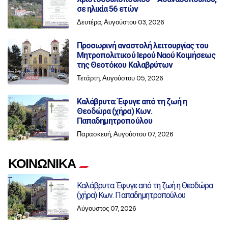
σε ηλικία 56 ετών
Δευτέρα, Αυγούστου 03, 2026
Προσωρινή αναστολή λειτουργίας του
Μητροπολιτικού Ιερού Ναού Κοιμήσεως
της Θεοτόκου Καλαβρύτων
Τετάρτη, Αυγούστου 05, 2026
Καλάβρυτα: Έφυγε από τη ζωή η
Θεοδώρα (χήρα) Κων.
Παπαδημητροπούλου
Παρασκευή, Αυγούστου 07, 2026
ΚΟΙΝΩΝΙΚΑ
Καλάβρυτα: Έφυγε από τη ζωή η Θεοδώρα
(χήρα) Κων. Παπαδημητροπούλου
Αύγουστος 07, 2026