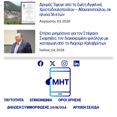
Δρυμός: Έφυγε από τη ζωή η Αγγελική
Χριστοδουλοπούλου – Αθανασοπούλου, σε
ηλικία 56 ετών
Αύγουστος 03, 2026
Ετήσιο μνημόσυνο για τον Στέφανο
Σκαρπέλο, τον διακεκριμένο φιλόλογο με
καταγωγή από το Λεχούρι Καλαβρύτων
Ιούλιος 24, 2026
ΤΑΥΤΟΤΗΤΑ
ΕΠΙΚΟΙΝΩΝΙΑ
ΟΡΟΙ ΧΡΗΣΗΣ
ΔΉΛΩΣΗ ΣΥΜΜΌΡΦΩΣΗΣ 2018/334
ΑΡΧΙΚΗ ΣΕΛΙΔΑ