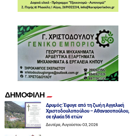
ΔΗΜΟΦΙΛΗ
Δρυμός: Έφυγε από τη ζωή η Αγγελική
Χριστοδουλοπούλου – Αθανασοπούλου,
σε ηλικία 56 ετών
Δευτέρα, Αυγούστου 03, 2026