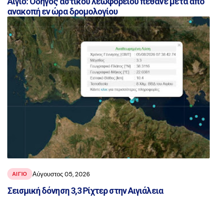
Αίγιο: Οδηγός αστικού λεωφορείου πέθανε μετά από
ανακοπή εν ώρα δρομολογίου
Αύγουστος 05, 2026
ΑΙΓΙΟ
Σεισμική δόνηση 3,3 Ρίχτερ στην Αιγιάλεια