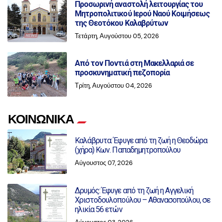
Προσωρινή αναστολή λειτουργίας του
Μητροπολιτικού Ιερού Ναού Κοιμήσεως
της Θεοτόκου Καλαβρύτων
Τετάρτη, Αυγούστου 05, 2026
Από τον Ποντιά στη Μακελλαριά σε
προσκυνηματική πεζοπορία
Τρίτη, Αυγούστου 04, 2026
ΚΟΙΝΩΝΙΚΑ
Καλάβρυτα: Έφυγε από τη ζωή η Θεοδώρα
(χήρα) Κων. Παπαδημητροπούλου
Αύγουστος 07, 2026
Δρυμός: Έφυγε από τη ζωή η Αγγελική
Χριστοδουλοπούλου – Αθανασοπούλου, σε
ηλικία 56 ετών