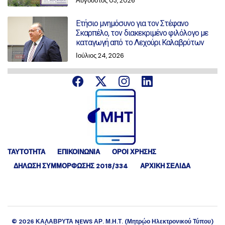
Αύγουστος 03, 2026
Ετήσιο μνημόσυνο για τον Στέφανο
Σκαρπέλο, τον διακεκριμένο φιλόλογο με
καταγωγή από το Λεχούρι Καλαβρύτων
Ιούλιος 24, 2026
ΤΑΥΤΟΤΗΤΑ
ΕΠΙΚΟΙΝΩΝΙΑ
ΟΡΟΙ ΧΡΗΣΗΣ
ΔΉΛΩΣΗ ΣΥΜΜΌΡΦΩΣΗΣ 2018/334
ΑΡΧΙΚΗ ΣΕΛΙΔΑ
©
2026
ΚΑΛΑΒΡΥΤΑ NEWS ΑΡ. Μ.Η.Τ. (Μητρώο Ηλεκτρονικού Τύπου)