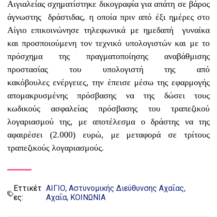
Αιγιαλείας σχηματίστηκε
δικογραφία για απάτη σε βάρος
άγνωστης δράστιδας, η οποία πριν από έξι
ημέρες στο
Αίγιο επικοινώνησε τηλεφωνικά με ημεδαπή γυναίκα
και
προσποιούμενη τον τεχνικό υπολογιστών και με το
πρόσχημα της
πραγματοποίησης αναβάθμισης
προστασίας του υπολογιστή της από
κακόβουλες
ενέργειες, την έπεισε μέσω της εφαρμογής
απομακρυσμένης πρόσβασης να της
δώσει τους
κωδικούς ασφαλείας πρόσβασης του τραπεζικού
λογαριασμού της,
με αποτέλεσμα ο δράστης να της
αφαιρέσει (2.000) ευρώ, με μεταφορά σε
τρίτους
τραπεζικούς λογαριασμούς.
Εττικέτ
ΑΙΓΙΟ
Αστυνομικής Διεύθυνσης Αχαΐας
ες:
Αχαΐα
ΚΟΙΝΩΝΙΑ