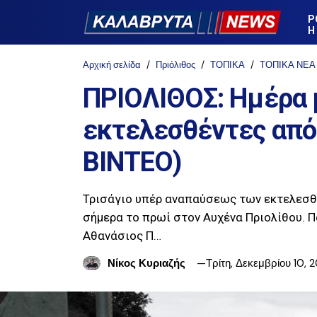
Ρ
Η
Αρχική σελίδα
Πριόλιθος
ΤΟΠΙΚΑ
ΤΟΠΙΚΑ ΝΕΑ
ΠΡΙΟΛΙΘΟΣ: Ημέρα μ
εκτελεσθέντες από
ΒΙΝΤΕΟ)
Τρισάγιο υπέρ αναπαύσεως των εκτελεσθ
σήμερα το πρωί στον Αυχένα Πριολίθου. 
Αθανάσιος Π…
Νίκος Κυριαζής
Τρίτη, Δεκεμβρίου 10, 