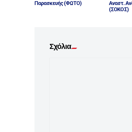
Παρασκευής (ΦΩΤΟ)
Αναστ. Α
(ΣΟΚΟΣ)
Σχόλια