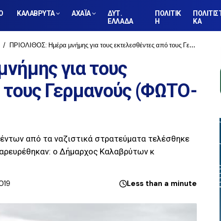
Ο
ΚΑΛΑΒΡΥΤΑ
ΑΧΑΪΑ
ΔΥΤ.
ΠΟΛΙΤΙΚ
ΠΟΛΙΤΙΣ
ΕΛΛΑΔΑ
Η
ΚΑ
ΠΡΙΟΛΙΘΟΣ: Ημέρα μνήμης για τους εκτελεσθέντες από τους Γερμανούς (ΦΩΤΟ-ΒΙΝΤΕΟ)
νήμης για τους
 τους Γερμανούς (ΦΩΤΟ-
έντων από τα ναζιστικά στρατεύματα τελέσθηκε
Παρευρέθηκαν: ο Δήμαρχος Καλαβρύτων κ
2019
Less than a minute