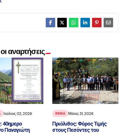
Α
οι αναρτήσεις
Ιούλιος 02, 2026
Μάιος 31, 2026
Α
ΘΕΜΑ
: 40ημερο
Πριόλιθος: Φόρος Τιμής
ο Παναγιώτη
στους Πεσόντες του