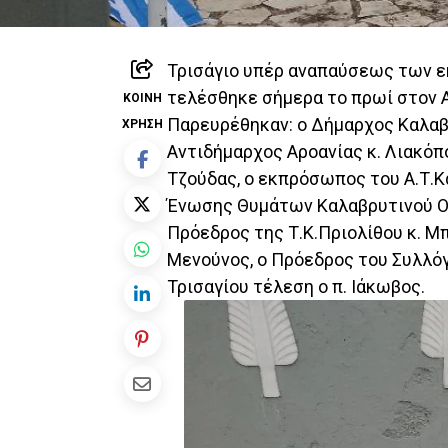
Τρισάγιο υπέρ αναπαύσεως των ε
τελέσθηκε σήμερα το πρωί στον 
ΚΟΙΝΉ
Παρευρέθηκαν: ο Δήμαρχος Καλαβ
ΧΡΉΣΗ
Αντιδήμαρχος Αροανίας κ. Λιακόπ
Τζούδας, ο εκπρόσωπος του Α.Τ.Κ
Ένωσης Θυμάτων Καλαβρυτινού Ολ
Πρόεδρος της Τ.Κ.Πριολίθου κ. Μ
Μενούνος, ο Πρόεδρος του Συλλόγ
Τρισαγίου τέλεση ο π. Ιάκωβος.