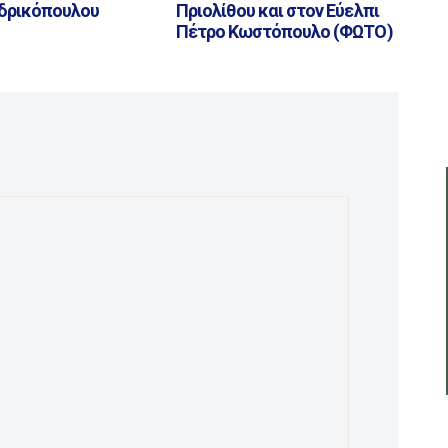
νδρικόπουλου
Πριολίθου και στον Εύελπι
Πέτρο Κωστόπουλο (ΦΩΤΟ)