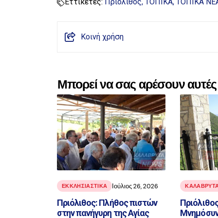
Εττικέτες:
Πριόλιθος
ΤΟΠΙΚΑ
ΤΟΠΙΚΑ ΝΕ
Κοινή χρήση
Μπορεί να σας αρέσουν αυτές 
Ιούλιος 26, 2026
ΕΚΚΛΗΣΙΑΣΤΙΚΑ
ΚΑΛΑΒΡΥΤ
Πριόλιθος: Πλήθος πιστών
Πριόλιθος
στην πανήγυρη της Αγίας
Μνημόσυν