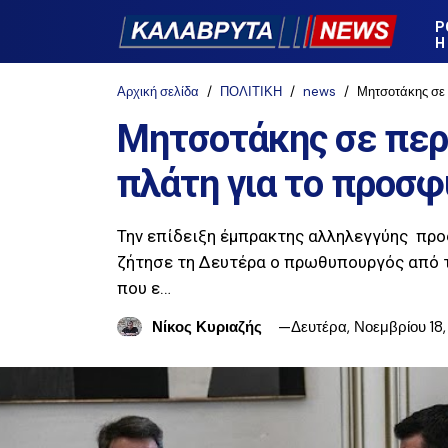
Ρ
Η
Αρχική σελίδα
ΠΟΛΙΤΙΚΗ
news
Μητσοτάκης σε 
Μητσοτάκης σε περ
πλάτη για το προσφ
Την επίδειξη έμπρακτης αλληλεγγύης προ
ζήτησε τη Δευτέρα ο πρωθυπουργός από τ
που ε…
Νίκος Κυριαζής
Δευτέρα, Νοεμβρίου 18,