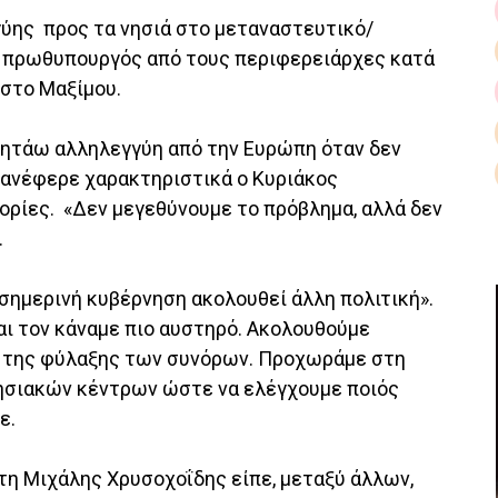
γύης προς τα νησιά στο μεταναστευτικό/
 πρωθυπουργός από τους περιφερειάρχες κατά
 στο Μαξίμου.
α ζητάω αλληλεγγύη από την Ευρώπη όταν δεν
 ανέφερε χαρακτηριστικά ο Κυριάκος
ίες. «Δεν μεγεθύνουμε το πρόβλημα, αλλά δεν
.
 σημερινή κυβέρνηση ακολουθεί άλλη πολιτική».
αι τον κάναμε πιο αυστηρό. Ακολουθούμε
α της φύλαξης των συνόρων. Προχωράμε στη
ησιακών κέντρων ώστε να ελέγχουμε ποιός
ε.
τη Μιχάλης Χρυσοχοΐδης είπε, μεταξύ άλλων,