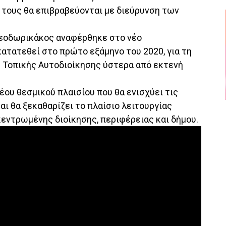
 τους θα επιβραβεύονται με διεύρυνση των
εοδωρικάκος αναφέρθηκε στο νέο
κατατεθεί στο πρώτο εξάμηνο του 2020, για τη
 Τοπικής Αυτοδιοίκησης ύστερα από εκτενή
έου θεσμικού πλαισίου που θα ενισχύει τις
ι θα ξεκαθαρίζει το πλαίσιο λειτουργίας
κεντρωμένης διοίκησης, περιφέρειας και δήμου.