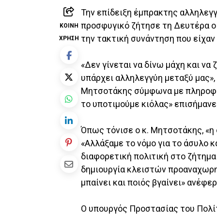
Την επίδειξη έμπρακτης αλληλεγ
προσφυγικό ζήτησε τη Δευτέρα ο
ΚΟΙΝΉ
την τακτική συνάντηση που είχαν
ΧΡΉΣΗ
«Δεν γίνεται να δίνω μάχη και ν
υπάρχει αλληλεγγύη μεταξύ μας»,
Μητσοτάκης σύμφωνα με πληροφορ
το υποτιμούμε κιόλας» επισήμανε
Όπως τόνισε ο κ. Μητσοτάκης, «η
«Αλλάξαμε το νόμο για το άσυλο κ
διαφορετική πολιτική στο ζήτημ
δημιουργία κλειστών προαναχωρ
μπαίνει και ποιός βγαίνει» ανέφερ
Ο υπουργός Προστασίας του Πολί