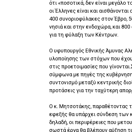
ότι «ποσοτικά, δεν είναι μεγάλο 
οι Έλληνες είναι και αισθάνονται
400 συνοριοφύλακες στον Έβρο, 5
νησιά και στην ενδοχώρα, και 800
για τη φύλαξη των Κέντρων.
Ο υφυπουργός Εθνικής Άμυνας Αλ
υλοποίησης των στόχων που έχουν
στις προετοιμασίες που γίνονται
σύμφωνα με πηγές της κυβέρνησης
συντονισμό μεταξύ κεντρικής διο
προτάσεις για την ταχύτερη απο
Ο κ. Μητσοτάκης, παραθέτοντας τ
εφεξής θα υπάρχει σύνδεση των κ
δηλαδή, οι περιφέρειες που μετο
σωστά έργα θα βλέπουν αύξηση τ