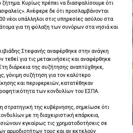
το ζήτημα. Κυρίως πρέπει να διασφαλίσουμε ότι
 ασφαλείς». Ανέφερε δε ότι προσλαμβάνονται
00 νέοι υπάλληλοι στις υπηρεσίες ασύλου στα
 άτομα για τη φύλαξη των συνόρων στα νησιά και
κιβιάδης Στεφανής αναφέρθηκε στην ανάγκη
 τεθεί για τις μετακινήσεις και αναφέρθηκε
.Στη διάρκεια της συζήτησης αναπτύχθηκε,
, γόνιμη συζήτηση για τον καλύτερο
ίκησης και περιφερειών, κατατέθηκαν
ρροφητικότητα των κονδυλίων του ΕΣΠΑ.
η στρατηγική της κυβέρνησης, σημείωσε ότι
ονδυλίων με τη διαχειριστική επάρκεια,
υσιώνουν εγκαίρως τις χρηματοδοτήσεις σε
ων αρμοδιοτήτων τους και αν εκτελούν