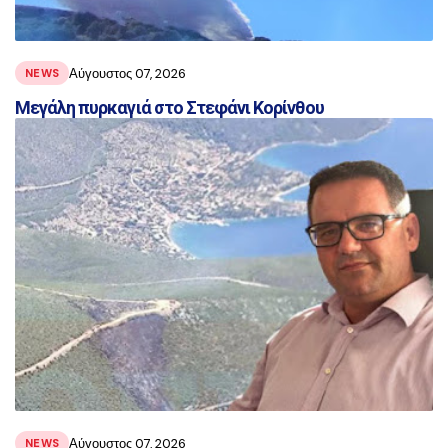
Αύγουστος 07, 2026
NEWS
Μεγάλη πυρκαγιά στο Στεφάνι Κορίνθου
Αύγουστος 07, 2026
NEWS