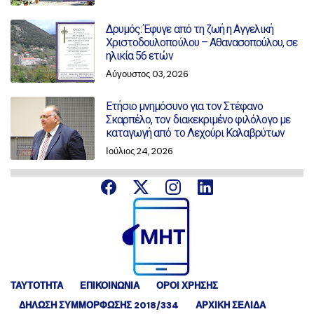
Δρυμός: Έφυγε από τη ζωή η Αγγελική
Χριστοδουλοπούλου – Αθανασοπούλου, σε
ηλικία 56 ετών
Αύγουστος 03, 2026
Ετήσιο μνημόσυνο για τον Στέφανο
Σκαρπέλο, τον διακεκριμένο φιλόλογο με
καταγωγή από το Λεχούρι Καλαβρύτων
Ιούλιος 24, 2026
ΤΑΥΤΟΤΗΤΑ
ΕΠΙΚΟΙΝΩΝΙΑ
ΟΡΟΙ ΧΡΗΣΗΣ
ΔΉΛΩΣΗ ΣΥΜΜΌΡΦΩΣΗΣ 2018/334
ΑΡΧΙΚΗ ΣΕΛΙΔΑ