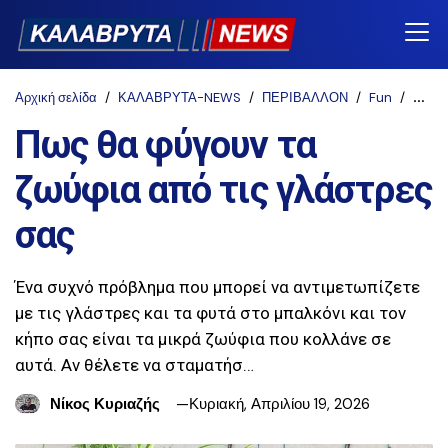
Αρχική σελίδα
ΚΑΛΑΒΡΥΤΑ-NEWS
ΠΕΡΙΒΑΛΛΟΝ
Fun
Πως θ
Πως θα φύγουν τα
ζωύφια από τις γλάστρες
σας
Ένα συχνό πρόβλημα που μπορεί να αντιμετωπίζετε
με τις γλάστρες και τα φυτά στο μπαλκόνι και τον
κήπο σας είναι τα μικρά ζωύφια που κολλάνε σε
αυτά. Αν θέλετε να σταματήσ…
Νίκος Κυριαζής
Κυριακή, Απριλίου 19, 2026