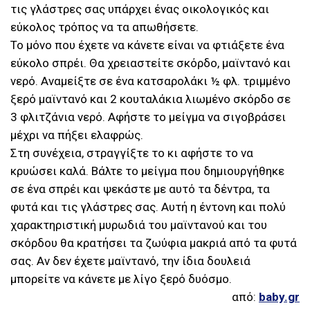
τις γλάστρες σας υπάρχει ένας οικολογικός και
εύκολος τρόπος να τα απωθήσετε.
Το μόνο που έχετε να κάνετε είναι να φτιάξετε ένα
εύκολο σπρέι. Θα χρειαστείτε σκόρδο, μαϊντανό και
νερό. Αναμείξτε σε ένα κατσαρολάκι ½ φλ. τριμμένο
ξερό μαϊντανό και 2 κουταλάκια λιωμένο σκόρδο σε
3 φλιτζάνια νερό. Αφήστε το μείγμα να σιγοβράσει
μέχρι να πήξει ελαφρώς.
Στη συνέχεια, στραγγίξτε το κι αφήστε το να
κρυώσει καλά. Βάλτε το μείγμα που δημιουργήθηκε
σε ένα σπρέι και ψεκάστε με αυτό τα δέντρα, τα
φυτά και τις γλάστρες σας. Αυτή η έντονη και πολύ
χαρακτηριστική μυρωδιά του μαϊντανού και του
σκόρδου θα κρατήσει τα ζωύφια μακριά από τα φυτά
σας. Αν δεν έχετε μαϊντανό, την ίδια δουλειά
μπορείτε να κάνετε με λίγο ξερό δυόσμο.
από:
baby.gr