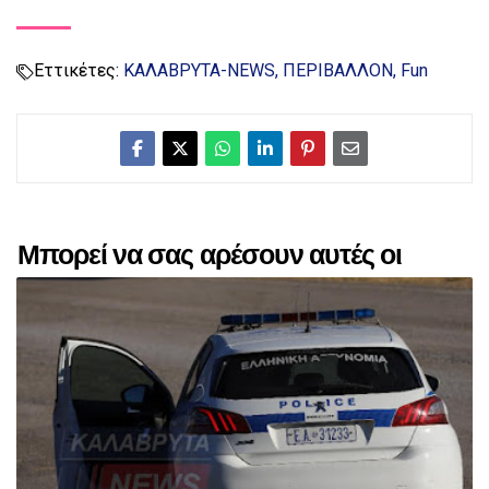
Εττικέτες:
ΚΑΛΑΒΡΥΤΑ-NEWS
ΠΕΡΙΒΑΛΛΟΝ
Fun
Μπορεί να σας αρέσουν αυτές οι
αναρτήσεις