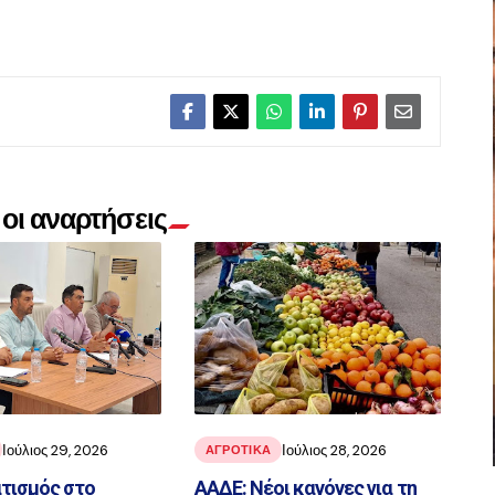
οι αναρτήσεις
Ιούλιος 29, 2026
Ιούλιος 28, 2026
ΑΓΡΟΤΙΚΑ
τισμός στο
ΑΑΔΕ: Νέοι κανόνες για τη