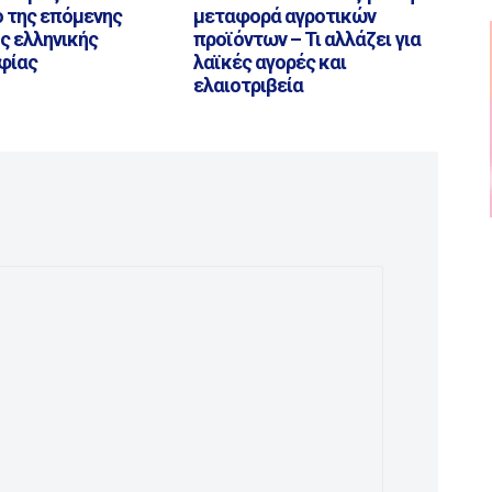
 της επόμενης
μεταφορά αγροτικών
ς ελληνικής
προϊόντων – Τι αλλάζει για
φίας
λαϊκές αγορές και
ελαιοτριβεία