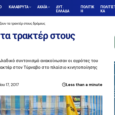
Ο
ΚΑΛΑΒΡΥΤΑ
ΑΧΑΪΑ
ΔΥΤ.
ΠΟΛΙΤΙΚ
ΠΟΛΙΤΙΣ
ΕΛΛΑΔΑ
Η
ΚΑ
ζουν τα τρακτέρ στους δρόμους
 τα τρακτέρ στους
λλαδικό συντονισμό ανακοίνωσαν οι αγρότες του
ακτέρ στον Τύρναβο στο πλαίσιο κινητοποίησης
ου 17, 2017
Less than a minute