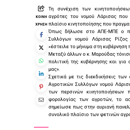
Τη συνέχιση των κινητοποιήσεω
αγρότες του νομού Λάρισας που
ΚΟΙΝΉ
πλαίσιο κινητοποίησης που πραγμα
ΧΡΉΣΗ
Όπως δήλωσε στο ΑΠΕ-ΜΠΕ ο πρ
Συλλόγων νομού Λάρισας Ρίζος 
«έστειλε το μήνυμα στη κυβέρνηση 
Μεταξύ άλλων ο κ. Μαρούδας τόνισε
πολιτική της κυβέρνησης και για 
μας».
Σχετικά με τις διεκδικήσεις τω
Αγροτικών Συλλόγων νομού Λάρισα
των περσινών κινητοποιήσεων 
φορολογίας των αγροτών, το ασ
σημείωσε πως στην αυριανή πανελ
συνολικό πλαίσιο των φετινών αγρ