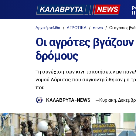
Ρ
Η
Αρχική σελίδα
ΑΓΡΟΤΙΚΑ
news
Οι αγρότες βγά
Οι αγρότες βγάζουν
δρόμους
Τη συνέχιση των κινητοποιήσεων με πανε
νομού Λάρισας που συγκεντρώθηκαν με τρ
που…
ΚΑΛΑΒΡΥΤΑ-NEWS
Κυριακή, Δεκεμβρί