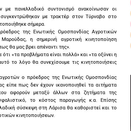
ν με πανελλαδικό συντονισμό ανακοίνωσαν οι
 συγκεντρώθηκαν με τρακτέρ στον Τύρναβο στο
τοποιήθηκε σήμερα.
όεδρος της Ενωτικής Ομοσπονδίας Αγροτικών
Μαρούδας, η σημερινή αγροτική κινητοποίηση
πως θα μας βρει απέναντι της».
 ότι «τα προβλήματα είναι πολλά» και «τα οξύνει η
αυτό το λόγο θα συνεχίσουμε τις κινητοποιήσεις
ν αγροτών ο πρόεδρος της Ενωτικής Ομοσπονδίας
ς είπε πως δεν έχουν ικανοποιηθεί τα αιτήματα
που αφορούν μεταξύ άλλων στα ζητήματα της
φαλιστικό, το κόστος παραγωγής κ.α. Επίσης
λαδική σύσκεψη στη Λάρισα θα καθοριστεί και το
οτικών κινητοποιήσεων.