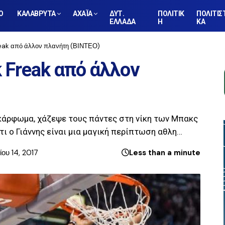
Ο
ΚΑΛΑΒΡΥΤΑ
ΑΧΑΪΑ
ΔΥΤ.
ΠΟΛΙΤΙΚ
ΠΟΛΙΤΙΣ
ΕΛΛΑΔΑ
Η
ΚΑ
eak από άλλον πλανήτη (ΒΙΝΤΕΟ)
 Freak από άλλον
 κάρφωμα, χάζεψε τους πάντες στη νίκη των Μπακς
τι ο Γιάννης είναι μια μαγική περίπτωση αθλη…
ου 14, 2017
Less than a minute