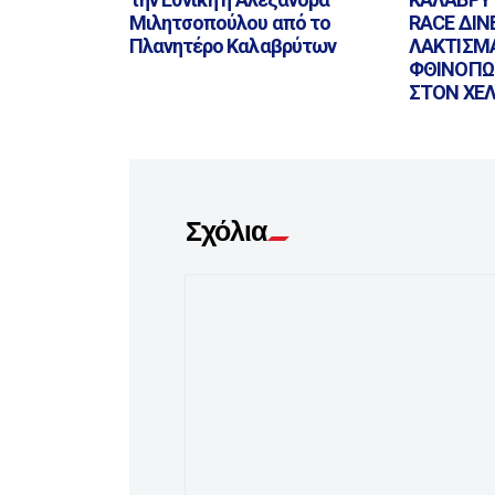
Μιλητσοπούλου από το
RACE ΔΙΝ
Πλανητέρο Καλαβρύτων
ΛΑΚΤΙΣΜ
ΦΘΙΝΟΠΩ
ΣΤΟΝ ΧΕ
Σχόλια