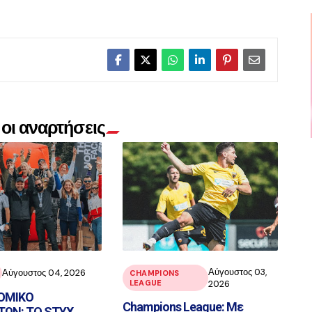
οι αναρτήσεις
Αύγουστος 03,
Αύγουστος 04, 2026
CHAMPIONS
LEAGUE
2026
ΟΜΙΚΟ
Champions League: Με
ΩΝ: ΤΟ STYX