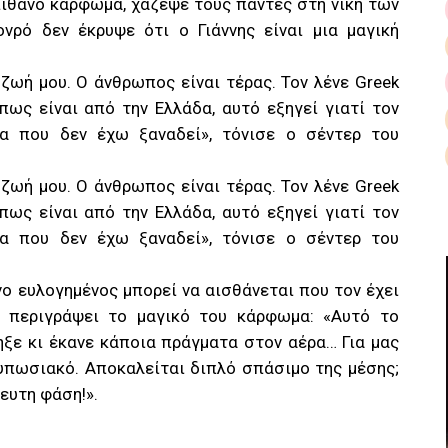
πίθανο κάρφωμα, χάζεψε τους πάντες στη νίκη των
νρό δεν έκρυψε ότι ο Γιάννης είναι μια μαγική
ζωή μου. Ο άνθρωπος είναι τέρας. Τον λένε Greek
πως είναι από την Ελλάδα, αυτό εξηγεί γιατί τον
τα που δεν έχω ξαναδεί», τόνισε ο σέντερ του
ζωή μου. Ο άνθρωπος είναι τέρας. Τον λένε Greek
πως είναι από την Ελλάδα, αυτό εξηγεί γιατί τον
τα που δεν έχω ξαναδεί», τόνισε ο σέντερ του
ο ευλογημένος μπορεί να αισθάνεται που τον έχει
να περιγράψει το μαγικό του κάρφωμα: «Αυτό το
ξε κι έκανε κάποια πράγματα στον αέρα… Για μας
τυπωσιακό. Αποκαλείται διπλό σπάσιμο της μέσης;
ευτη φάση!».