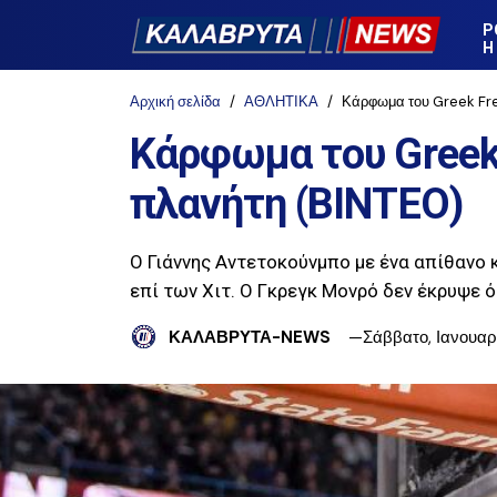
Ρ
Η
Αρχική σελίδα
ΑΘΛΗΤΙΚΑ
Κάρφωμα του Greek Fr
Κάρφωμα του Greek
πλανήτη (ΒΙΝΤΕΟ)
Ο Γιάννης Αντετοκούνμπο με ένα απίθανο
επί των Χιτ. Ο Γκρεγκ Μονρό δεν έκρυψε ό
ΚΑΛΑΒΡΥΤΑ-NEWS
Σάββατο, Ιανουαρί