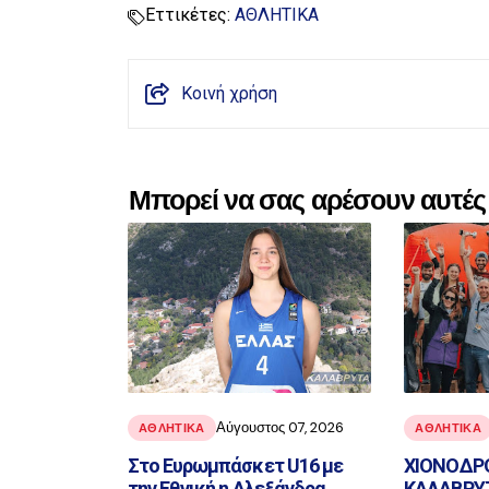
Εττικέτες:
ΑΘΛΗΤΙΚΑ
Κοινή χρήση
Μπορεί να σας αρέσουν αυτές 
Αύγουστος 07, 2026
ΑΘΛΗΤΙΚΑ
ΑΘΛΗΤΙΚΑ
Στο Ευρωμπάσκετ U16 με
ΧΙΟΝΟΔΡ
την Εθνική η Αλεξάνδρα
ΚΑΛΑΒΡΥΤ