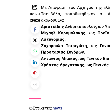
Με Απόφαση του Αρχηγού της Ελλ
Τσουβάλα, τοποθετήθηκαν οι Α
ΚΟΙΝΉ
ακολούθως:
ΧΡΉΣΗ
Αριστείδης Ανδρικόπουλος, ως Υ
Μιχαήλ Καραμαλάκης, ως Προϊσ
Αστυνομίας.
Ζαχαρούλα Τσιριγώτη, ως Γενι
Προστασίας Συνόρων.
Αντώνιος Μπάκας, ως Γενικός Επ
Χρήστος Δραγατάκης, ως Γενικός
Εττικέτες:
news