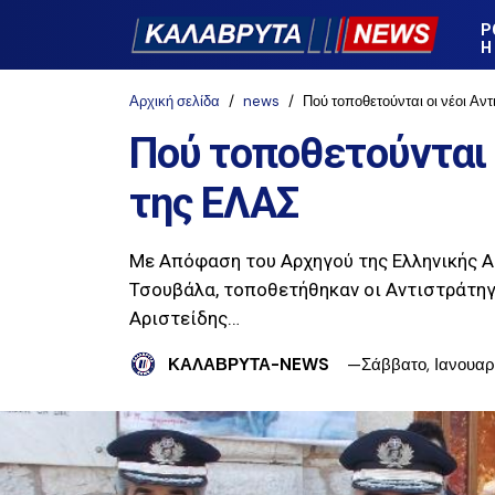
Ρ
Η
Αρχική σελίδα
news
Πού τοποθετούνται οι νέοι Αν
Πού τοποθετούνται 
της ΕΛΑΣ
Με Απόφαση του Αρχηγού της Ελληνικής Α
Τσουβάλα, τοποθετήθηκαν οι Αντιστράτηγ
Αριστείδης…
ΚΑΛΑΒΡΥΤΑ-NEWS
Σάββατο, Ιανουαρί