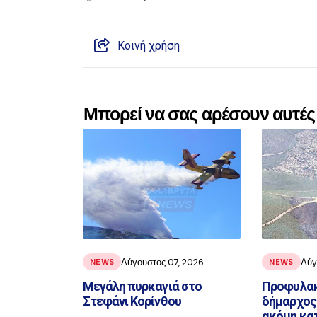
Κοινή χρήση
Μπορεί να σας αρέσουν αυτές 
Αύγουστος 07, 2026
Αύγ
NEWS
NEWS
Μεγάλη πυρκαγιά στο
Προφυλακ
Στεφάνι Κορίνθου
δήμαρχος 
ακόμη κατ