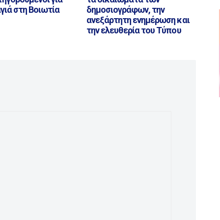
γιά στη Βοιωτία
δημοσιογράφων, την
ανεξάρτητη ενημέρωση και
την ελευθερία του Τύπου