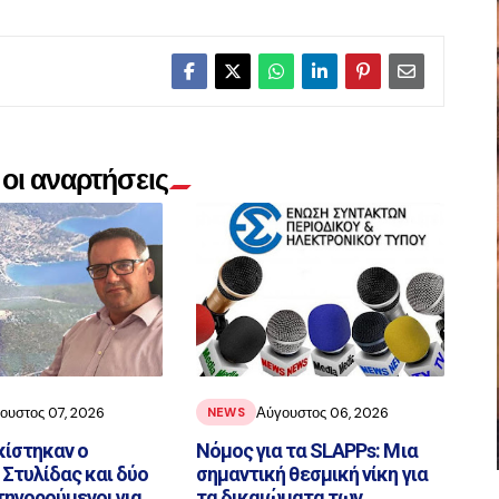
οι αναρτήσεις
ουστος 07, 2026
Αύγουστος 06, 2026
NEWS
ίστηκαν ο
Νόμος για τα SLAPPs: Μια
Στυλίδας και δύο
σημαντική θεσμική νίκη για
ηγορούμενοι για
τα δικαιώματα των