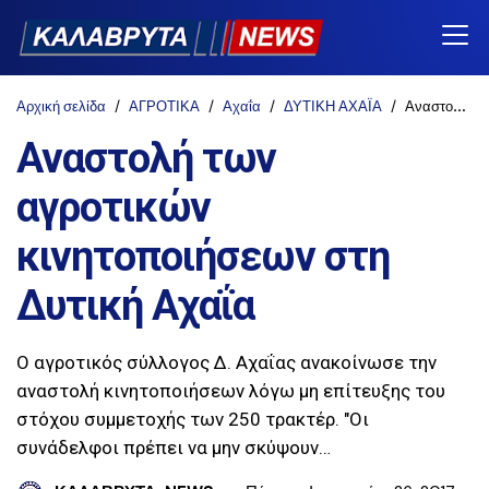
Αρχική σελίδα
ΑΓΡΟΤΙΚΑ
Αχαΐα
ΔΥΤΙΚΗ ΑΧΑΪΑ
Αναστολή των αγροτικών κινητοποιήσεων στη Δυτική Αχαΐα
Αναστολή των
αγροτικών
κινητοποιήσεων στη
Δυτική Αχαΐα
Ο αγροτικός σύλλογος Δ. Αχαΐας ανακοίνωσε την
αναστολή κινητοποιήσεων λόγω μη επίτευξης του
στόχου συμμετοχής των 250 τρακτέρ. "Οι
συνάδελφοι πρέπει να μην σκύψουν…