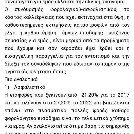
συνεπάγετε για εμάς αλλά και την εθνική οικονομία.
Ο συνδυασμός φορολογικού-ασφαλιστικού, το
κόστος καλλιέργειας που εχει εκτιναχτεί στα ύψη , η
καθυστερημένες εκτιμήσεις καταστροφών από τον
ελγα, η καθυστέρηση έργων υποδομής μείζονος
σημασίας για εμάς , είναι μερικά από τα προβλήματα
που έχουμε και σαν κερασάκι έχει έρθει και η
εισαγγελική παραγγελία για τον εντοπισμό και την
δίωξη τον συναδέλφων που έδωσαν το παρόν στης
αγροτικές κινητοποιήσεις.
Πιο αναλυτικά
1) Ασφαλιστικό
Η εισφορές που ξεκινούν από 21,20% για το 2017
και καταλήγουν στο 27,20% το 2022 και βασίζονται
επάνω στο πλασματικό πολλές φορές καθαρό
φορολογητέο εισόδημα είναι το τελειωτικό χτύπημα
για εμάς. Αν αναλογιστείτε ότι με βάση τις σημερινές
εισφορές μεγάλο μέρος των αγροτών δεν μπορεί να