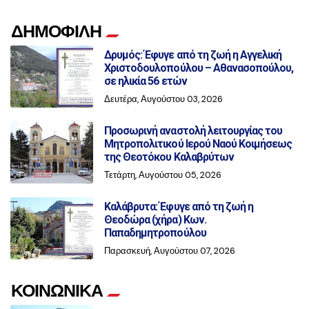
ΔΗΜΟΦΙΛΗ
Δρυμός: Έφυγε από τη ζωή η Αγγελική
Χριστοδουλοπούλου – Αθανασοπούλου,
σε ηλικία 56 ετών
Δευτέρα, Αυγούστου 03, 2026
Προσωρινή αναστολή λειτουργίας του
Μητροπολιτικού Ιερού Ναού Κοιμήσεως
της Θεοτόκου Καλαβρύτων
Τετάρτη, Αυγούστου 05, 2026
Καλάβρυτα: Έφυγε από τη ζωή η
Θεοδώρα (χήρα) Κων.
Παπαδημητροπούλου
Παρασκευή, Αυγούστου 07, 2026
ΚΟΙΝΩΝΙΚΑ