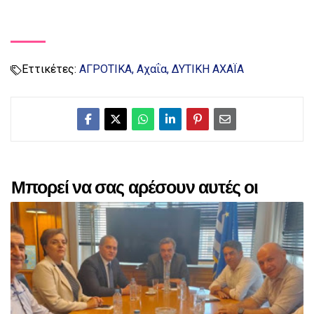
Εττικέτες:
ΑΓΡΟΤΙΚΑ
Αχαΐα
ΔΥΤΙΚΗ ΑΧΑΪΑ
Μπορεί να σας αρέσουν αυτές οι
αναρτήσεις