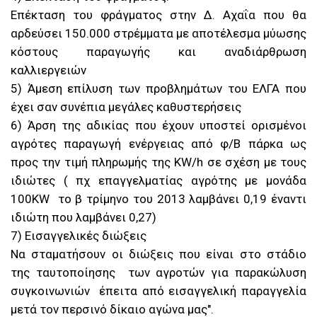
Επέκταση του φράγματος στην Δ. Αχαΐα που θα
αρδεύσει 150.000 στρέμματα με αποτέλεσμα μύωσης
κόστους παραγωγής και αναδιάρθρωση
καλλιεργειών
5) Άμεση επίλυση των προβλημάτων του ΕΛΓΑ που
έχει σαν συνέπια μεγάλες καθυστερήσεις
6) Άρση της αδικίας που έχουν υποστεί ορισμένοι
αγρότες παραγωγή ενέργειας από φ/Β πάρκα ως
προς την τιμή πληρωμής της ΚW/h σε σχέση με τους
ιδιώτες ( πχ επαγγελματίας αγρότης με μονάδα
100KW το β τρίμηνο του 2013 λαμβάνει 0,19 έναντι
ιδιώτη που λαμβάνει 0,27)
7) Εισαγγελικές διώξεις
Να σταματήσουν οι διώξεις που είναι στο στάδιο
της ταυτοποίησης των αγροτών για παρακώλυση
συγκοινωνιών έπειτα από εισαγγελική παραγγελία
μετά τον περσινό δίκαιο αγώνα μας".