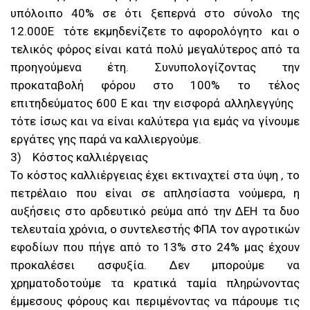
υπόλοιπο 40% σε ότι ξεπερνά στο σύνολο της
12.000Ε τότε εκμηδενίζετε το αφορολόγητο και ο
τελικός φόρος είναι κατά πολύ μεγαλύτερος από τα
προηγούμενα έτη. Συνυπολογίζοντας την
προκαταβολή φόρου στο 100% το τέλος
επιτηδεύματος 600 Ε και την εισφορά αλληλεγγύης
τότε ίσως και να είναι καλύτερα για εμάς να γίνουμε
εργάτες γης παρά να καλλιεργούμε.
3) Κόστος καλλιέργειας
Το κόστος καλλιέργειας έχει εκτιναχτεί στα ύψη , το
πετρέλαιο που είναι σε απλησίαστα νούμερα, η
αυξήσεις στο αρδευτικό ρεύμα από την ΔΕΗ τα δυο
τελευταία χρόνια, ο συντελεστής ΦΠΑ τον αγροτικών
εφοδίων που πήγε από το 13% στο 24% μας έχουν
προκαλέσει ασφυξία. Δεν μπορούμε να
χρηματοδοτούμε τα κρατικά ταμία πληρώνοντας
έμμεσους φόρους και περιμένοντας να πάρουμε τις