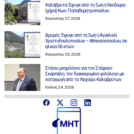
Καλάβρυτα: Έφυγε από τη ζωή η Θεοδώρα
(χήρα) Κων. Παπαδημητροπούλου
Αύγουστος 07, 2026
Δρυμός: Έφυγε από τη ζωή η Αγγελική
Χριστοδουλοπούλου – Αθανασοπούλου, σε
ηλικία 56 ετών
Αύγουστος 03, 2026
Ετήσιο μνημόσυνο για τον Στέφανο
Σκαρπέλο, τον διακεκριμένο φιλόλογο με
καταγωγή από το Λεχούρι Καλαβρύτων
Ιούλιος 24, 2026