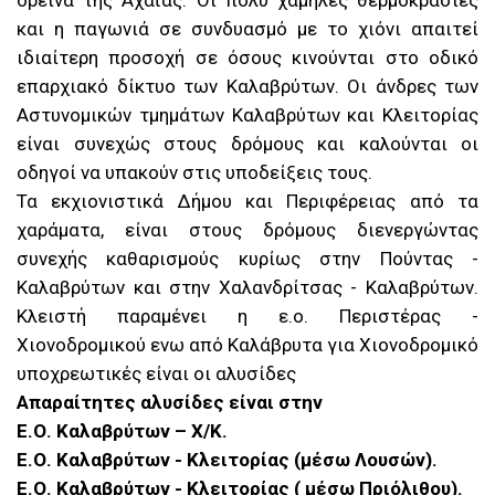
ορεινά της Αχαΐας. Οι πολύ χαμηλές θερμοκρασίες
και η παγωνιά σε συνδυασμό με το χιόνι απαιτεί
ιδιαίτερη προσοχή σε όσους κινούνται στο οδικό
επαρχιακό δίκτυο των Καλαβρύτων. Οι άνδρες των
Αστυνομικών τμημάτων Καλαβρύτων και Κλειτορίας
είναι συνεχώς στους δρόμους και καλούνται οι
οδηγοί να υπακούν στις υποδείξεις τους.
Τα εκχιονιστικά Δήμου και Περιφέρειας από τα
χαράματα, είναι στους δρόμους διενεργώντας
συνεχής καθαρισμούς κυρίως στην Πούντας -
Καλαβρύτων και στην Χαλανδρίτσας - Καλαβρύτων.
Κλειστή παραμένει η ε.ο. Περιστέρας -
Χιονοδρομικού ενω από Καλάβρυτα για Χιονοδρομικό
υποχρεωτικές είναι οι αλυσίδες
Απαραίτητες αλυσίδες είναι στην
Ε.Ο. Καλαβρύτων – Χ/Κ.
Ε.Ο. Καλαβρύτων - Κλειτορίας (μέσω Λουσών).
Ε.Ο. Καλαβρύτων - Κλειτορίας ( μέσω Πριόλιθου).