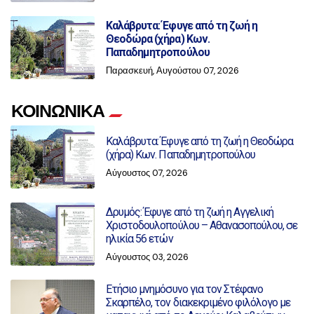
Καλάβρυτα: Έφυγε από τη ζωή η
Θεοδώρα (χήρα) Κων.
Παπαδημητροπούλου
Παρασκευή, Αυγούστου 07, 2026
ΚΟΙΝΩΝΙΚΑ
Καλάβρυτα: Έφυγε από τη ζωή η Θεοδώρα
(χήρα) Κων. Παπαδημητροπούλου
Αύγουστος 07, 2026
Δρυμός: Έφυγε από τη ζωή η Αγγελική
Χριστοδουλοπούλου – Αθανασοπούλου, σε
ηλικία 56 ετών
Αύγουστος 03, 2026
Ετήσιο μνημόσυνο για τον Στέφανο
Σκαρπέλο, τον διακεκριμένο φιλόλογο με