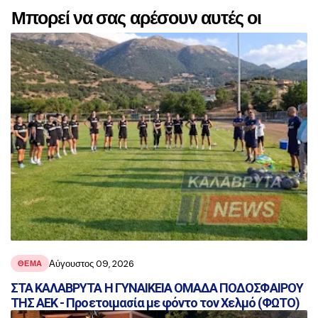
Μπορεί να σας αρέσουν αυτές οι
αναρτήσεις
Αύγουστος 09, 2026
ΘΕΜΑ
ΣΤΑ ΚΑΛΑΒΡΥΤΑ Η ΓΥΝΑΙΚΕΙΑ ΟΜΑΔΑ ΠΟΔΟΣΦΑΙΡΟΥ
ΤΗΣ ΑΕΚ - Προετοιμασία με φόντο τον Χελμό (ΦΩΤΟ)