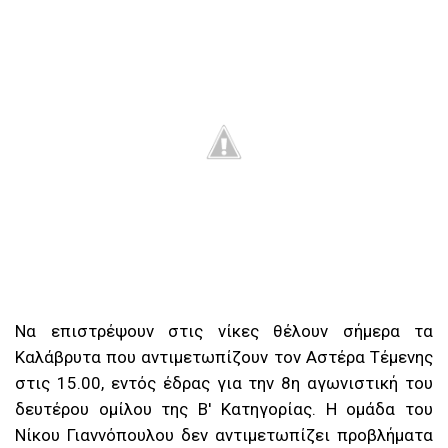
Να επιστρέψουν στις νίκες θέλουν σήμερα τα
Καλάβρυτα που αντιμετωπίζουν τον Αστέρα Τέμενης
στις 15.00, εντός έδρας για την 8η αγωνιστική του
δευτέρου ομίλου της Β' Κατηγορίας. Η ομάδα του
Νίκου Γιαννόπουλου δεν αντιμετωπίζει προβλήματα