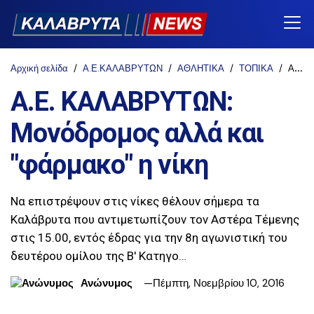
Αρχική σελίδα
Α.Ε.ΚΑΛΑΒΡΥΤΩΝ
ΑΘΛΗΤΙΚΑ
ΤΟΠΙΚΑ
Α.Ε. ΚΑΛΑΒΡΥΤΩΝ: Μονόδρομος αλλά και "φάρμακο" η νίκη
Α.Ε. ΚΑΛΑΒΡΥΤΩΝ:
Μονόδρομος αλλά και
"φάρμακο" η νίκη
Να επιστρέψουν στις νίκες θέλουν σήμερα τα
Καλάβρυτα που αντιμετωπίζουν τον Αστέρα Τέμενης
στις 15.00, εντός έδρας για την 8η αγωνιστική του
δευτέρου ομίλου της Β' Κατηγο…
Ανώνυμος
Πέμπτη, Νοεμβρίου 10, 2016