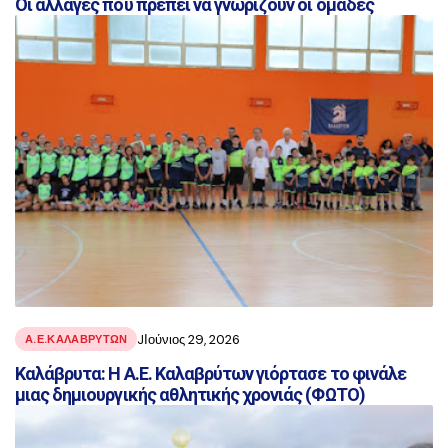
Οι αλλαγές που πρέπει να γνωρίζουν οι ομάδες
JΙούνιος 29, 2026
Α.Ε.ΚΑΛΑΒΡΥΤΩΝ
Καλάβρυτα: Η Α.Ε. Καλαβρύτων γιόρτασε το φινάλε
μιας δημιουργικής αθλητικής χρονιάς (ΦΩΤΟ)