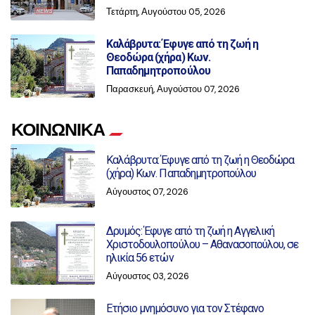
Τετάρτη, Αυγούστου 05, 2026
Καλάβρυτα: Έφυγε από τη ζωή η
Θεοδώρα (χήρα) Κων.
Παπαδημητροπούλου
Παρασκευή, Αυγούστου 07, 2026
ΚΟΙΝΩΝΙΚΑ
Καλάβρυτα: Έφυγε από τη ζωή η Θεοδώρα
(χήρα) Κων. Παπαδημητροπούλου
Αύγουστος 07, 2026
Δρυμός: Έφυγε από τη ζωή η Αγγελική
Χριστοδουλοπούλου – Αθανασοπούλου, σε
ηλικία 56 ετών
Αύγουστος 03, 2026
Ετήσιο μνημόσυνο για τον Στέφανο