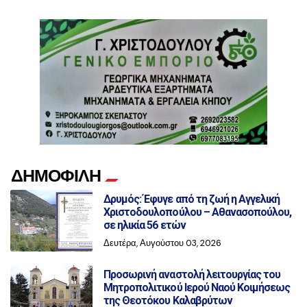
ΔΗΜΟΦΙΛΗ
Δρυμός: Έφυγε από τη ζωή η Αγγελική
Χριστοδουλοπούλου – Αθανασοπούλου,
σε ηλικία 56 ετών
Δευτέρα, Αυγούστου 03, 2026
Προσωρινή αναστολή λειτουργίας του
Μητροπολιτικού Ιερού Ναού Κοιμήσεως
της Θεοτόκου Καλαβρύτων