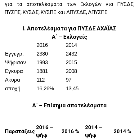
για τα αποτελέσματα των Εκλογών για ΠΥΣΔΕ,
ΠΥΣΠΕ, ΚΥΣΔΕ, ΚΥΣΠΕ και ΑΠΥΣΔΕ, ΑΠΥΣΠΕ
I. Αποτελέσματα για ΠΥΣΔΕ ΑΧΑΪΑΣ
Α΄ – Εκλογείς
2016
2014
Εγγεγρ.
2380
2432
Ψήφισαν
1993
2015
Εγκυρα
1881
2008
Ακυρα
112
97
αποχή
16,26%
13,45
Α΄ – Επίσημα αποτελέσματα
2016 –
2014 –
Παρατάξεις
2016 %
2014 %
ψήφ
ψήφ