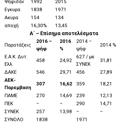
Ψήφισαν
1992
2015
Εγκυρα
1838
1971
Ακυρα
154
134
αποχή
16,30%
13,45
Α΄ – Επίσημα αποτελέσματα
2016 –
2016
2014 –
Παρατάξεις
2014 %
ψήφ
%
ψήφ
Ε.Α.Κ. Δυτ.
627 / με
458
24,92
31,81
Ελλ.
ΣΥΝΕΚ
ΔΑΚΕ
546
29,71
456
27,89
ΑΕΚ-
307
16,62
359
18,21
Παρεμβαση
ΠΑΜΕ
270
14,69
239
12,13
ΠΕΚ
–
–
290
14,71
ΣΥΝΕΚ
257
13,98
–
–
ΣΥΝΟΛΟ
1838
1971