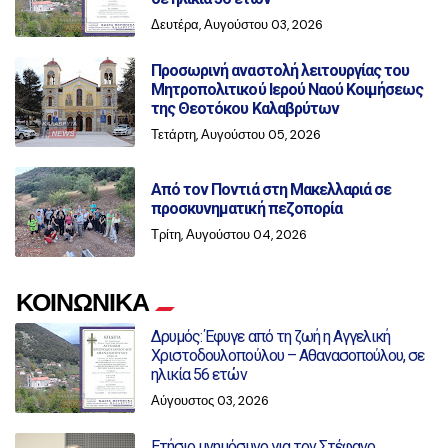
Δευτέρα, Αυγούστου 03, 2026
Προσωρινή αναστολή λειτουργίας του
Μητροπολιτικού Ιερού Ναού Κοιμήσεως
της Θεοτόκου Καλαβρύτων
Τετάρτη, Αυγούστου 05, 2026
Από τον Ποντιά στη Μακελλαριά σε
προσκυνηματική πεζοπορία
Τρίτη, Αυγούστου 04, 2026
ΚΟΙΝΩΝΙΚΑ
Δρυμός: Έφυγε από τη ζωή η Αγγελική
Χριστοδουλοπούλου – Αθανασοπούλου, σε
ηλικία 56 ετών
Αύγουστος 03, 2026
Ετήσιο μνημόσυνο για τον Στέφανο