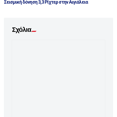
Σεισμική δόνηση 3,3 Ρίχτερ στην Αιγιάλεια
Σχόλια