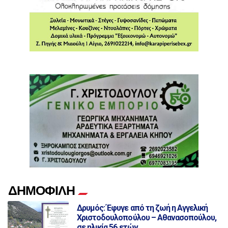
ΔΗΜΟΦΙΛΗ
Δρυμός: Έφυγε από τη ζωή η Αγγελική
Χριστοδουλοπούλου – Αθανασοπούλου,
σε ηλικία 56 ετών