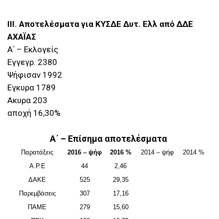
III. Αποτελέσματα για ΚΥΣΔΕ Δυτ. Ελλ από ΔΔΕ
ΑΧΑΪΑΣ
Α΄ – Εκλογείς
Εγγεγρ. 2380
Ψήφισαν 1992
Εγκυρα 1789
Ακυρα 203
αποχή 16,30%
Α΄ – Επίσημα αποτελέσματα
Παρατάξεις
2016 – ψήφ
2016 %
2014 – ψήφ
2014 %
Α.Ρ.Ε
44
2,46
ΔΑΚΕ
525
29,35
Παρεμβάσεις
307
17,16
ΠΑΜΕ
279
15,60