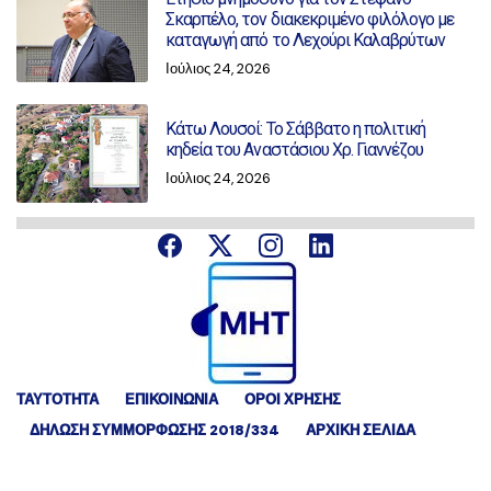
Σκαρπέλο, τον διακεκριμένο φιλόλογο με
καταγωγή από το Λεχούρι Καλαβρύτων
Ιούλιος 24, 2026
Κάτω Λουσοί: Το Σάββατο η πολιτική
κηδεία του Αναστάσιου Χρ. Γιαννέζου
Ιούλιος 24, 2026
ΤΑΥΤΟΤΗΤΑ
ΕΠΙΚΟΙΝΩΝΙΑ
ΟΡΟΙ ΧΡΗΣΗΣ
ΔΉΛΩΣΗ ΣΥΜΜΌΡΦΩΣΗΣ 2018/334
ΑΡΧΙΚΗ ΣΕΛΙΔΑ