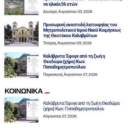
σε ηλικία 56 ετών
Δευτέρα, Αυγούστου 03, 2026
Προσωρινή αναστολή λειτουργίας του
Μητροπολιτικού Ιερού Ναού Κοιμήσεως
της Θεοτόκου Καλαβρύτων
Τετάρτη, Αυγούστου 05, 2026
Καλάβρυτα: Έφυγε από τη ζωή η
Θεοδώρα (χήρα) Κων.
Παπαδημητροπούλου
Παρασκευή, Αυγούστου 07, 2026
ΚΟΙΝΩΝΙΚΑ
Καλάβρυτα: Έφυγε από τη ζωή η Θεοδώρα
(χήρα) Κων. Παπαδημητροπούλου
Αύγουστος 07, 2026