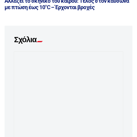
Αλλάζει το σκηνικό του καιρού: Τέλος στον καύσωνα
με πτώση έως 10°C – Έρχονται βροχές
Σχόλια