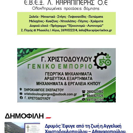
ΔΗΜΟΦΙΛΗ
Δρυμός: Έφυγε από τη ζωή η Αγγελική
Χριστοδουλοπούλου – Αθανασοπούλου,