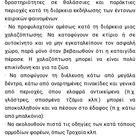
δραστηριότητες σε θαλάσσιες και παράκτιες
περιοχές κατά τη διάρκεια εκδήλωσης των έντονων
καιρικών φαινομένων.
· Να προφυλαχτούν αμέσως κατά τη διάρκεια μιας
χαλαζόπτωσης. Να καταφύγουν σε κτίριο ή σε
αυτοκίνητο και να μην εγκαταλείπουν τον ασφαλή
χώρο, παρά μόνο όταν βεβαιωθούν ότι η καταιγίδα
πέρασε. Η χαλαζόπτωση μπορεί να είναι πολύ
επικίνδυνη και για τα ζώα.
· Να αποφύγουν τη διέλευση κάτω από μεγάλα
δέντρα, κάτω από αναρτημένες πινακίδες και γενικά
από περιοχές, όπου ελαφρά αντικείμενα (π.χ.
γλάστρες, σπασμένα τζάμια κλπ.) μπορεί να
αποκολληθούν και να πέσουν στο έδαφος (π.χ. κάτω
από μπαλκόνια).
· Να ακολουθούν πιστά τις οδηγίες των κατά τόπους
αρμοδίων φορέων, όπως Τροχαία κλπ.