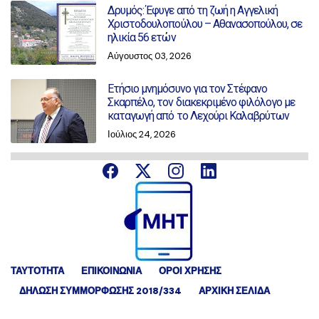
Δρυμός: Έφυγε από τη ζωή η Αγγελική
Χριστοδουλοπούλου – Αθανασοπούλου, σε
ηλικία 56 ετών
Αύγουστος 03, 2026
Ετήσιο μνημόσυνο για τον Στέφανο
Σκαρπέλο, τον διακεκριμένο φιλόλογο με
καταγωγή από το Λεχούρι Καλαβρύτων
Ιούλιος 24, 2026
ΤΑΥΤΟΤΗΤΑ
ΕΠΙΚΟΙΝΩΝΙΑ
ΟΡΟΙ ΧΡΗΣΗΣ
ΔΉΛΩΣΗ ΣΥΜΜΌΡΦΩΣΗΣ 2018/334
ΑΡΧΙΚΗ ΣΕΛΙΔΑ