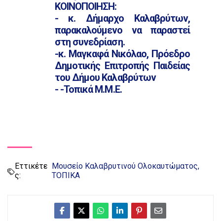
ΚΟΙΝΟΠΟΙΗΣΗ:
- κ. Δήμαρχο Καλαβρύτων,
παρακαλούμενο να παραστεί
στη συνεδρίαση.
-κ. Μαγκαφά Νικόλαο, Πρόεδρο
Δημοτικής Επιτροπής Παιδείας
του Δήμου Καλαβρύτων
- -Τοπικά Μ.Μ.Ε.
Εττικέτε
Μουσείο Καλαβρυτινού Ολοκαυτώματος
ς:
ΤΟΠΙΚΑ