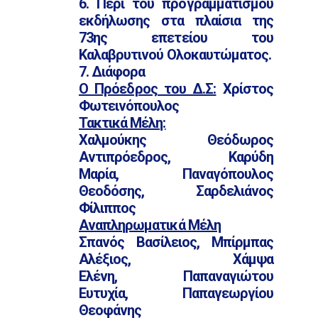
6. Περί του προγραμματισμού
εκδήλωσης στα πλαίσια της
73ης επετείου του
Καλαβρυτινού Ολοκαυτώματος.
7. Διάφορα
Ο Πρόεδρος του Δ.Σ:
Χρίστος
Φωτεινόπουλος
Τακτικά Μέλη:
Χαλμούκης Θεόδωρος
Αντιπρόεδρος, Καρύδη
Μαρία, Παναγόπουλος
Θεοδόσης, Σαρδελιάνος
Φίλιππος
Αναπληρωματικά Μέλη
Σπανός Βασίλειος, Μπίρμπας
Αλέξιος, Χάμψα
Ελένη, Παπαναγιώτου
Ευτυχία, Παπαγεωργίου
Θεοφάνης