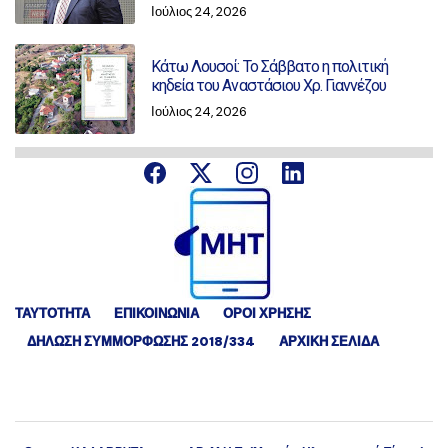
Ιούλιος 24, 2026
Κάτω Λουσοί: Το Σάββατο η πολιτική
κηδεία του Αναστάσιου Χρ. Γιαννέζου
Ιούλιος 24, 2026
ΤΑΥΤΟΤΗΤΑ
ΕΠΙΚΟΙΝΩΝΙΑ
ΟΡΟΙ ΧΡΗΣΗΣ
ΔΉΛΩΣΗ ΣΥΜΜΌΡΦΩΣΗΣ 2018/334
ΑΡΧΙΚΗ ΣΕΛΙΔΑ