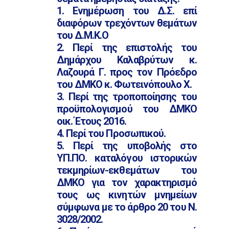
1. Ενημέρωση του Δ.Σ. επί
διαφόρων τρεχόντων θεμάτων
του Δ.Μ.Κ.Ο
2. Περί της επιστολής του
Δημάρχου Καλαβρύτων κ.
Λαζουρά Γ. προς τον Πρόεδρο
του ΔΜΚΟ κ. Φωτεινόπουλο Χ.
3. Περί της τροποποίησης του
προϋπολογισμού του ΔΜΚΟ
οικ. Έτους 2016.
4. Περί του Προσωπικού.
5. Περί της υποβολής στο
ΥΠ.ΠΟ. καταλόγου ιστορικών
τεκμηρίων-εκθεμάτων του
ΔΜΚΟ για τον χαρακτηρισμό
τους ως κινητών μνημείων
σύμφωνα με το άρθρο 20 του Ν.
3028/2002.