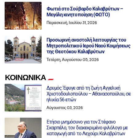
Φωτιά στο Σούβαρδο Καλαβρύτων –
Μεγάλη κινητοποίηση (ΦΩΤΟ)
Παρασκευή, Ιουλίου 31, 2026
Προσωρινή αναστολή λειτουργίας του
Μητροπολιτικού Ιερού Ναού Κοιμήσεως
της Θεοτόκου Καλαβρύτων
Τετάρτη, Αυγούστου 05, 2026
ΚΟΙΝΩΝΙΚΑ
Δρυμός: Έφυγε από τη ζωή η Αγγελική
Χριστοδουλοπούλου – Αθανασοπούλου, σε
ηλικία 56 ετών
Αύγουστος 03, 2026
Ετήσιο μνημόσυνο για τον Στέφανο
Σκαρπέλο, τον διακεκριμένο φιλόλογο με
καταγωγή από το Λεχούρι Καλαβρύτων