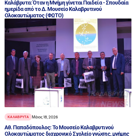
Καλάβρυτα: Όταν η Μνήμη γίνεται Παιδεία - Σπουδαία
ημερίδα από το Δ. Μουσείο Καλαβρυτινού
Ολοκαυτώματος (ΦΩΤΟ)
Μάιος 18, 2026
ΚΑΛΑΒΡΥΤΑ
Αθ. Παπαδόπουλος: Το Μουσείο Καλαβρυτινού
Ολοκαυτώματος διαχρονικό Σχολείο γνώσης, μνήμης