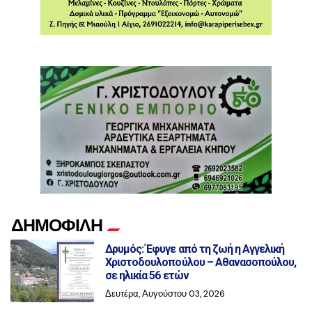
ΔΗΜΟΦΙΛΗ
Δρυμός: Έφυγε από τη ζωή η Αγγελική
Χριστοδουλοπούλου – Αθανασοπούλου,
σε ηλικία 56 ετών
Δευτέρα, Αυγούστου 03, 2026