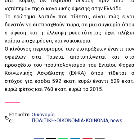
δισ. ευρώ), σε περίοδο δηλαδή πριν από το
«χτύπημα» της οικονομικής ύφεσης στην Ελλάδα.
Το ερώτημα λοιπόν που τίθεται, είναι πώς είναι
δυνατόν να εισπραχθούν τώρα, σε μια συγκυρία όπου
η ύφεση και η έλλειψη ρευστότητας έχει πλήξει
καίρια επιχειρήσεις και νοικοκυριά.
Ο κίνδυνος περιορισμού των εισπράξεων έναντι των
οφειλών στα Ταμεία, αποτυπώνεται και στο
προσχέδιο του προϋπολογισμού του Ενιαίου Φορέα
Κοινωνικής Ασφάλισης (ΕΦΚΑ) όπου τίθεται ο
στόχος για έσοδα 592 εκατ. ευρώ έναντι 629 εκατ.
ευρώ φέτος και 760 εκατ. ευρώ το 2015.
Εττικέτε
Οικονομία
ς:
ΠΟΛΙΤΙΚΗ-ΟΙΚΟΝΟΜΙΑ-ΚΟΙΝΩΝΙΑ
news