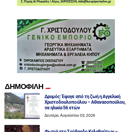
ΔΗΜΟΦΙΛΗ
Δρυμός: Έφυγε από τη ζωή η Αγγελική
Χριστοδουλοπούλου – Αθανασοπούλου,
σε ηλικία 56 ετών
Δευτέρα, Αυγούστου 03, 2026
Φωτιά στο Σούβαρδο Καλαβρύτων –