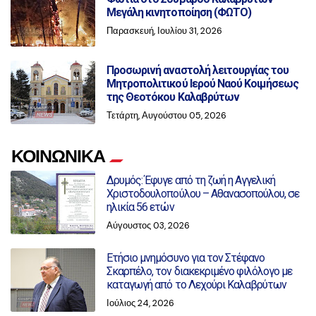
Μεγάλη κινητοποίηση (ΦΩΤΟ)
Παρασκευή, Ιουλίου 31, 2026
Προσωρινή αναστολή λειτουργίας του
Μητροπολιτικού Ιερού Ναού Κοιμήσεως
της Θεοτόκου Καλαβρύτων
Τετάρτη, Αυγούστου 05, 2026
ΚΟΙΝΩΝΙΚΑ
Δρυμός: Έφυγε από τη ζωή η Αγγελική
Χριστοδουλοπούλου – Αθανασοπούλου, σε
ηλικία 56 ετών
Αύγουστος 03, 2026
Ετήσιο μνημόσυνο για τον Στέφανο
Σκαρπέλο, τον διακεκριμένο φιλόλογο με
καταγωγή από το Λεχούρι Καλαβρύτων
Ιούλιος 24, 2026