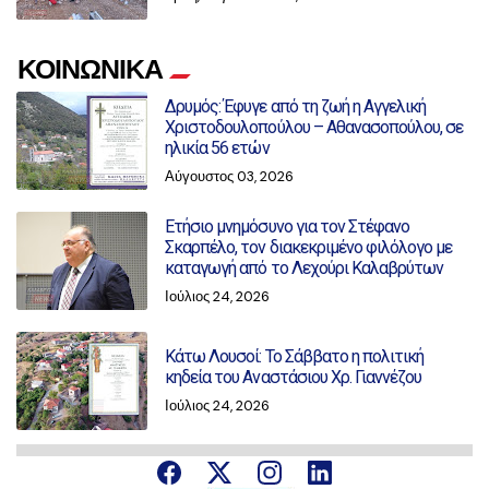
ΚΟΙΝΩΝΙΚΑ
Δρυμός: Έφυγε από τη ζωή η Αγγελική
Χριστοδουλοπούλου – Αθανασοπούλου, σε
ηλικία 56 ετών
Αύγουστος 03, 2026
Ετήσιο μνημόσυνο για τον Στέφανο
Σκαρπέλο, τον διακεκριμένο φιλόλογο με
καταγωγή από το Λεχούρι Καλαβρύτων
Ιούλιος 24, 2026
Κάτω Λουσοί: Το Σάββατο η πολιτική
κηδεία του Αναστάσιου Χρ. Γιαννέζου
Ιούλιος 24, 2026