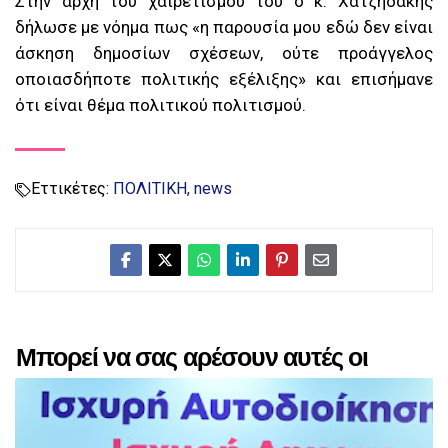
Στην αρχή του χαιρετισμού του ο κ. Χατζηδάκης
δήλωσε με νόημα πως «η παρουσία μου εδώ δεν είναι
άσκηση δημοσίων σχέσεων, ούτε προάγγελος
οποιασδήποτε πολιτικής εξέλιξης» και επισήμανε
ότι είναι θέμα πολιτικού πολιτισμού.
Εττικέτες:
ΠΟΛΙΤΙΚΗ
news
Μπορεί να σας αρέσουν αυτές οι
αναρτήσεις