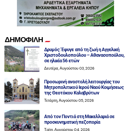
ΔΗΜΟΦΙΛΗ
Δρυμός: Έφυγε από τη ζωή η Αγγελική
Χριστοδουλοπούλου – Αθανασοπούλου,
σε ηλικία 56 ετών
Δευτέρα, Αυγούστου 03, 2026
Προσωρινή αναστολή λειτουργίας του
Μητροπολιτικού Ιερού Ναού Κοιμήσεως
της Θεοτόκου Καλαβρύτων
Τετάρτη, Αυγούστου 05, 2026
Από τον Ποντιά στη Μακελλαριά σε
προσκυνηματική πεζοπορία
Τρίτη, Αυγούστου 04, 2026