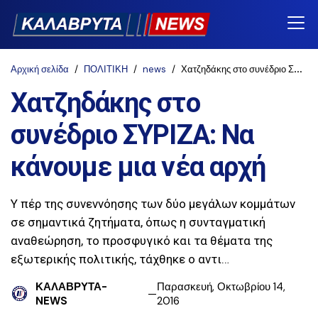
Αρχική σελίδα
ΠΟΛΙΤΙΚΗ
news
Χατζηδάκης στο συνέδριο ΣΥΡΙΖΑ: Να κάνουμε μια νέα αρχή
Χατζηδάκης στο
συνέδριο ΣΥΡΙΖΑ: Να
κάνουμε μια νέα αρχή
Υ πέρ της συνεννόησης των δύο μεγάλων κομμάτων
σε σημαντικά ζητήματα, όπως η συνταγματική
αναθεώρηση, το προσφυγικό και τα θέματα της
εξωτερικής πολιτικής, τάχθηκε ο αντι…
ΚΑΛΑΒΡΥΤΑ-
Παρασκευή, Οκτωβρίου 14,
NEWS
2016