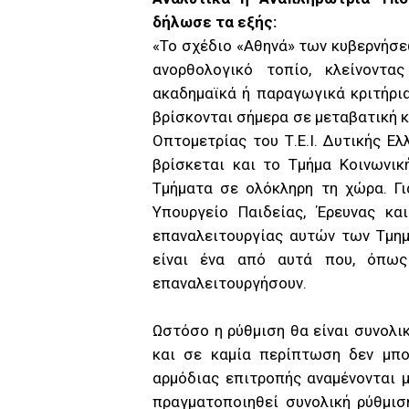
δήλωσε τα εξής:
«Το σχέδιο «Αθηνά» των κυβερνήσε
ανορθολογικό τοπίο, κλείνοντα
ακαδημαϊκά ή παραγωγικά κριτήρι
βρίσκονται σήμερα σε μεταβατική κ
Οπτομετρίας του Τ.Ε.Ι. Δυτικής Ε
βρίσκεται και το Τμήμα Κοινωνι
Τμήματα σε ολόκληρη τη χώρα. Γι
Υπουργείο Παιδείας, Έρευνας κα
επαναλειτουργίας αυτών των Τμημ
είναι ένα από αυτά που, όπως
επαναλειτουργήσουν.
Ωστόσο η ρύθμιση θα είναι συνολι
και σε καμία περίπτωση δεν μπο
αρμόδιας επιτροπής αναμένονται μ
πραγματοποιηθεί συνολική ρύθμισ