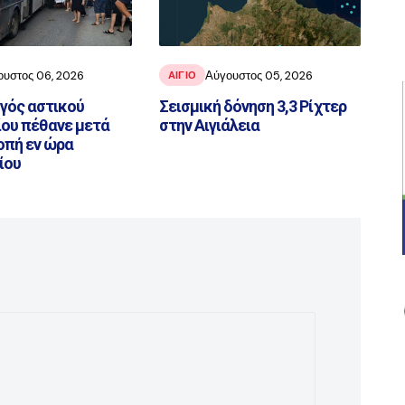
ουστος 06, 2026
Αύγουστος 05, 2026
ΑΙΓΙΟ
ηγός αστικού
Σεισμική δόνηση 3,3 Ρίχτερ
ου πέθανε μετά
στην Αιγιάλεια
οπή εν ώρα
ίου