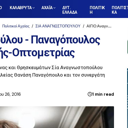
Ο
ΚΑΛΑΒΡΥΤΑ
ΑΧΑΪΑ
ΔΥΤ.
ΠΟΛΙΤΙΚ
ΠΟΛΙΤΙΣ
ΕΛΛΑΔΑ
Η
ΚΑ
Πολιτικοί Αχαϊας
ΣΙΑ ΑΝΑΓΝΩΣΤΟΠΟΥΛΟΥ
ΑΙΓΙΟ:Αναγνωστοπούλου - Παναγόπουλος για το Τμήμα Οπτικής-Οπτομετρίας
ύλου - Παναγόπουλος
κής-Οπτομετρίας
υνας και Θρησκευμάτων Σία Αναγνωστοπούλου
αλείας Θανάση Παναγόπουλο και τον συνεργάτη
ου 26, 2016
1 min read