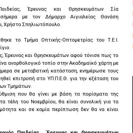
αιδείας, Έρευνας και Θρησκευμάτων Σία
 σήμερα με τον Δήμαρχο Αιγιαλείας Θανάση
υ, Χρήστο Σπηλιωτόπουλο.
θηκε το Τμήμα Οπτικής-Οπτομετρίας του Τ.Ε.Ι.
ίγιο.
ς, Έρευνας και Θρησκευμάτων αφού τόνισε πως το
ένα ανορθολογικό τοπίο στην Ακαδημαϊκό χάρτη με
ήμερα σε μεταβατική κατάσταση, ενημέρωσε τους
ηθεί επιτροπή στο ΥΠ.Π.Ε.Θ. για την εξέταση του
των Τμημάτων.
θμιση που θα γίνει με βάση τα πορίσματα της
τα τέλη του Νοεμβρίου, θα είναι συνολική για τα
μότητα και σε καμία περίπτωση δεν θα να είναι
υργός Παιδείας , Έρευνας και Θρησκευμάτων