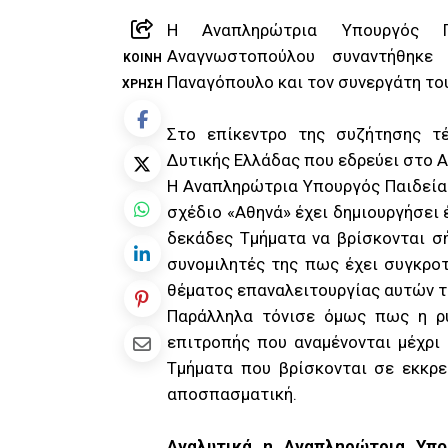
Η Αναπληρώτρια Υπουργός Π
Αναγνωστοπούλου συναντήθηκε
ΚΟΙΝΉ
Παναγόπουλο και τον συνεργάτη το
ΧΡΉΣΗ
Στο επίκεντρο της συζήτησης τέ
Δυτικής Ελλάδας που εδρεύει στο Α
Η Αναπληρώτρια Υπουργός Παιδεία
σχέδιο «Αθηνά» έχει δημιουργήσει 
δεκάδες Τμήματα να βρίσκονται σ
συνομιλητές της πως έχει συγκροτ
θέματος επαναλειτουργίας αυτών 
Παράλληλα τόνισε όμως πως η ρύ
επιτροπής που αναμένονται μέχρι 
Τμήματα που βρίσκονται σε εκκρε
αποσπασματική.
Αναλυτικά η Αναπληρώτρια Υπο