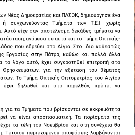
ων Νέας Δημοκρατίας και ΠΑΣΟΚ, δημιούργησε ένα
ς ή συγχωνεύοντας Τμήματα των Τ.Ε.Ι. χωρίς
α. Αυτό είχε σαν αποτέλεσμα δεκάδες τμήματα να
ατάσταση, ανάμεσα σε αυτά και το Τμήμα Οπτικής-
λλάδας που εδρεύει στο Αίγιο. Στο ίδιο καθεστώς
κής Εργασίας στην Πάτρα, καθώς και πολλά άλλα
α το λόγο αυτό, έχει συγκροτηθεί επιτροπή στο
ι Θρησκευμάτων, για την εξέταση του θέματος
άτων. Το Τμήμα Οπτικής-Οπτομετρίας του Αιγίου
 έχει δηλωθεί και στο παρελθόν, πρέπει να
κή για τα Τμήματα που βρίσκονται σε εκκρεμότητα
ρεί να είναι αποσπασματική. Τα πορίσματα της
έχρι τα τέλη του Νοεμβρίου και στη συνέχεια θα
η. Τέτοιου περιεχομένου αποφάσεις λαμβάνονται