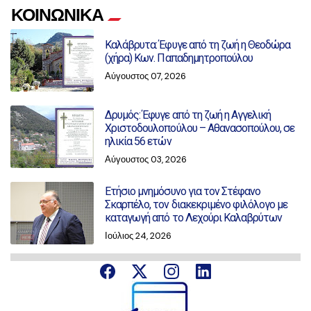
ΚΟΙΝΩΝΙΚΑ
Καλάβρυτα: Έφυγε από τη ζωή η Θεοδώρα
(χήρα) Κων. Παπαδημητροπούλου
Αύγουστος 07, 2026
Δρυμός: Έφυγε από τη ζωή η Αγγελική
Χριστοδουλοπούλου – Αθανασοπούλου, σε
ηλικία 56 ετών
Αύγουστος 03, 2026
Ετήσιο μνημόσυνο για τον Στέφανο
Σκαρπέλο, τον διακεκριμένο φιλόλογο με
καταγωγή από το Λεχούρι Καλαβρύτων
Ιούλιος 24, 2026