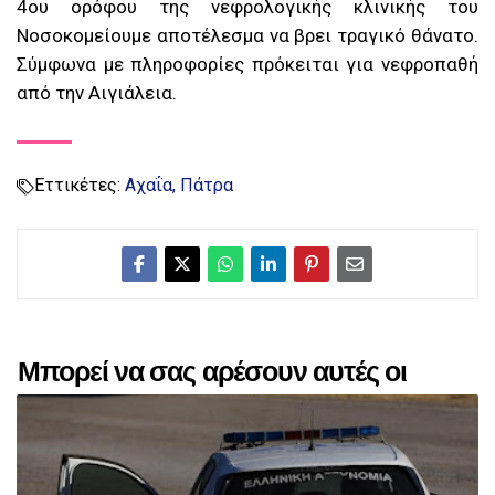
4ου ορόφου της νεφρολογικής κλινικής του
Νοσοκομείουμε αποτέλεσμα να βρει τραγικό θάνατο.
Σύμφωνα με πληροφορίες πρόκειται για νεφροπαθή
από την Αιγιάλεια.
Εττικέτες:
Αχαΐα
Πάτρα
Μπορεί να σας αρέσουν αυτές οι
αναρτήσεις