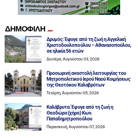
ΔΗΜΟΦΙΛΗ
Δρυμός: Έφυγε από τη ζωή η Αγγελική
Χριστοδουλοπούλου – Αθανασοπούλου,
σε ηλικία 56 ετών
Δευτέρα, Αυγούστου 03, 2026
Προσωρινή αναστολή λειτουργίας του
Μητροπολιτικού Ιερού Ναού Κοιμήσεως
της Θεοτόκου Καλαβρύτων
Τετάρτη, Αυγούστου 05, 2026
Καλάβρυτα: Έφυγε από τη ζωή η
Θεοδώρα (χήρα) Κων.
Παπαδημητροπούλου
Παρασκευή, Αυγούστου 07, 2026