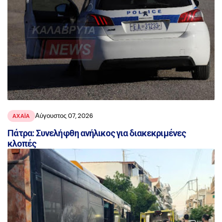
Αύγουστος 07, 2026
ΑΧΑΪ́Α
Πάτρα: Συνελήφθη ανήλικος για διακεκριμένες
κλοπές