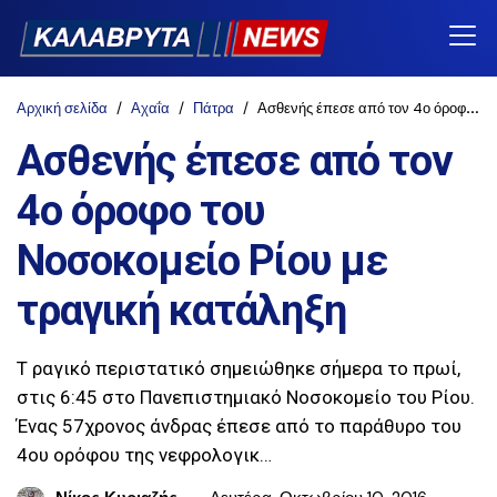
Αρχική σελίδα
Αχαΐα
Πάτρα
Ασθενής έπεσε από τον 4ο όροφο του Νοσοκομείο Ρίου με τραγική κατάληξη
Ασθενής έπεσε από τον
4ο όροφο του
Νοσοκομείο Ρίου με
τραγική κατάληξη
Τ ραγικό περιστατικό σημειώθηκε σήμερα το πρωί,
στις 6:45 στο Πανεπιστημιακό Νοσοκομείο του Ρίου.
Ένας 57χρονος άνδρας έπεσε από το παράθυρο του
4ου ορόφου της νεφρολογικ…