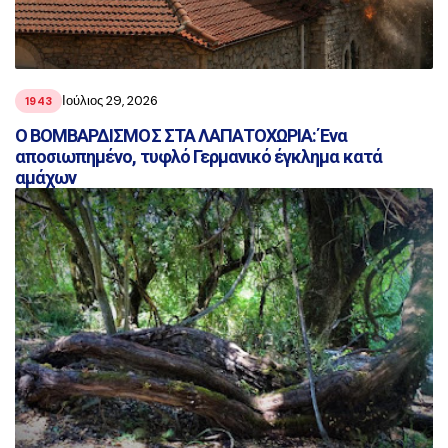
Ιούλιος 29, 2026
1943
Ο ΒΟΜΒΑΡΔΙΣΜΟΣ ΣΤΑ ΛΑΠΑΤΟΧΩΡΙΑ: Ένα
αποσιωπημένο, τυφλό Γερμανικό έγκλημα κατά
αμάχων