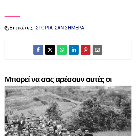
Εττικέτες:
ΙΣΤΟΡΙΑ
ΣΑΝ ΣΗΜΕΡΑ
Μπορεί να σας αρέσουν αυτές οι
αναρτήσεις