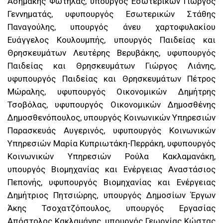
Ασημάκης Φωτήλας, υπουργός Εσωτερικών Γιώργος
Γεννηματάς, υφυπουργός Εσωτερικών Στάθης
Παναγούλης, υπουργός άνευ χαρτοφυλακίου
Ευάγγελος Κουλουμπής, υπουργός Παιδείας και
Θρησκευμάτων Λευτέρης Βερυβάκης, υφυπουργός
Παιδείας και Θρησκευμάτων Γιώργος Λιάνης,
υφυπουργός Παιδείας και Θρησκευμάτων Πέτρος
Μώραλης, υφυπουργός Οικονομικών Δημήτρης
Τσοβόλας, υφυπουργός Οικονομικών Δημοσθένης
Δημοσθενόπουλος, υπουργός Κοινωνικών Υπηρεσιών
Παρασκευάς Αυγερινός, υφυπουργός Κοινωνικών
Υπηρεσιών Μαρία Κυπριωτάκη-Περράκη, υφυπουργός
Κοινωνικών Υπηρεσιών Ρούλα Κακλαμανάκη,
υπουργός Βιομηχανίας και Ενέργειας Αναστάσιος
Πεπονής, υφυπουργός Βιομηχανίας και Ενέργειας
Δημήτριος Πητσιώρης, υπουργός Δημοσίων Έργων
Άκης Τσοχατζόπουλος, υπουργός Εργασίας
Απόστολος Κακλαμάνης, υπουργός Γεωργίας Κώστας