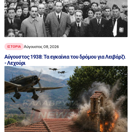
Αύγουστος 08, 2026
ΙΣΤΟΡΙΑ
Αύγουστος 1938: Τα εγκαίνια του δρόμου για Λειβάρζι
- Λεχούρι