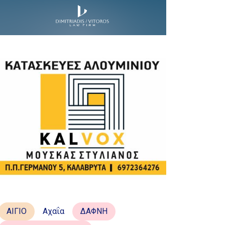
ΑΙΓΙΟ
Αχαΐα
ΔΑΦΝΗ