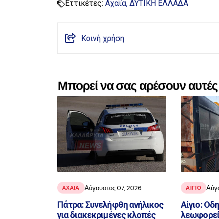
Εττικέτες:
Αχαΐα
ΔΥΤΙΚΗ ΕΛΛΑΔΑ
Κοινή χρήση
Μπορεί να σας αρέσουν αυτές 
Αύγουστος 07, 2026
Αύγ
ΑΧΑΪ́Α
ΑΙΓΙΟ
Πάτρα: Συνελήφθη ανήλικος
Αίγιο: Οδ
για διακεκριμένες κλοπές
λεωφορεί