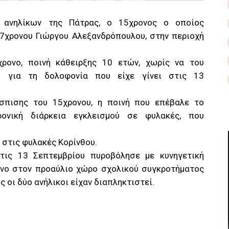
ο ανηλίκων της Πάτρας, ο 15χρονος ο οποίος
17χρονου Γιώργου Αλεξανδρόπουλου, στην περιοχή
ρονο, ποινή κάθειρξης 10 ετών, χωρίς να του
κό για τη δολοφονία που είχε γίνει στις 13
σπισης του 15χρονου, η ποινή που επέβαλε το
ρονική διάρκεια εγκλεισμού σε φυλακές, που
ί στις φυλακές Κορίνθου.
στις 13 Σεπτεμβρίου πυροβόλησε με κυνηγετική
ονο στον προαύλιο χώρο σχολικού συγκροτήματος
 οι δύο ανήλικοι είχαν διαπληκτιστεί.