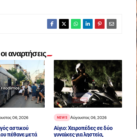
οι αναρτήσεις
ουστος 06, 2026
Αύγουστος 06, 2026
NEWS
ηγός αστικού
Αίγιο: Χειροπέδες σε δύο
ου πέθανε μετά
γυναίκες για ληστεία,