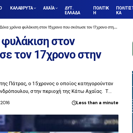
Ο
ΚΑΛΑΒΡΥΤΑ
ΑΧΑΪΑ
ΔΥΤ.
ΠΟΛΙΤΙΚ
ΠΟΛΙΤΙΣ
ΕΛΛΑΔΑ
Η
ΚΑ
έκα χρόνια φυλάκιση στον 15χρονο που σκότωσε τον 17χρονο στην Κάτω Αχαΐα
 φυλάκιση στον
σε τον 17χρονο στην
της Πάτρας, ο 15χρονος ο οποίος κατηγορούνταν
ανδρόπουλου, στην περιοχή της Κάτω Αχαΐας. Τ…
 2016
Less than a minute