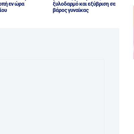
οπή εν ώρα
ξυλοδαρμό και εξύβριση σε
ίου
βάρος γυναίκας