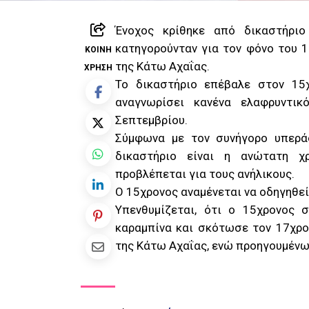
Ένοχος κρίθηκε από δικαστήρι
κατηγορούνταν για τον φόνο του 
ΚΟΙΝΉ
της Κάτω Αχαΐας.
ΧΡΉΣΗ
Το δικαστήριο επέβαλε στον 15χ
αναγνωρίσει κανένα ελαφρυντι
Σεπτεμβρίου.
Σύμφωνα με τον συνήγορο υπερά
δικαστήριο είναι η ανώτατη χ
προβλέπεται για τους ανήλικους.
Ο 15χρονος αναμένεται να οδηγηθε
Υπενθυμίζεται, ότι ο 15χρονος 
καραμπίνα και σκότωσε τον 17χρ
της Κάτω Αχαΐας, ενώ προηγουμένως