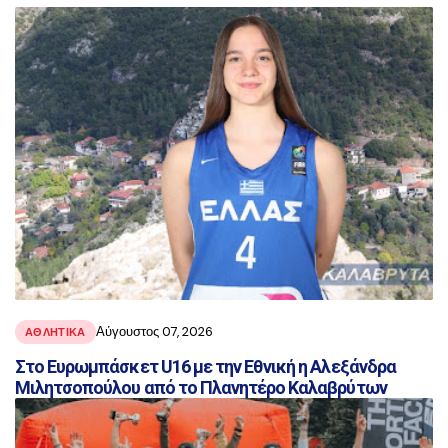
αναρτήσεις
Αύγουστος 07, 2026
ΑΘΛΗΤΙΚΑ
Στο Ευρωμπάσκετ U16 με την Εθνική η Αλεξάνδρα
Μιλητσοπούλου από το Πλανητέρο Καλαβρύτων