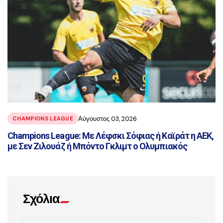
Αύγουστος 03, 2026
CHAMPIONS LEAGUE
Champions League: Με Λέφσκι Σόφιας ή Καϊράτ η ΑΕΚ,
με Σεν Ζιλουάζ ή Μπόντο Γκλιμτ ο Ολυμπιακός
Σχόλια