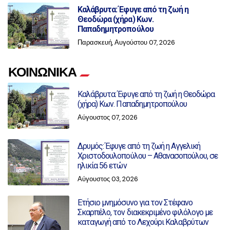
Καλάβρυτα: Έφυγε από τη ζωή η
Θεοδώρα (χήρα) Κων.
Παπαδημητροπούλου
Παρασκευή, Αυγούστου 07, 2026
ΚΟΙΝΩΝΙΚΑ
Καλάβρυτα: Έφυγε από τη ζωή η Θεοδώρα
(χήρα) Κων. Παπαδημητροπούλου
Αύγουστος 07, 2026
Δρυμός: Έφυγε από τη ζωή η Αγγελική
Χριστοδουλοπούλου – Αθανασοπούλου, σε
ηλικία 56 ετών
Αύγουστος 03, 2026
Ετήσιο μνημόσυνο για τον Στέφανο
Σκαρπέλο, τον διακεκριμένο φιλόλογο με
καταγωγή από το Λεχούρι Καλαβρύτων