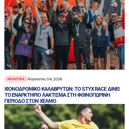
Αύγουστος 04, 2026
ΑΘΛΗΤΙΚΑ
ΧΙΟΝΟΔΡΟΜΙΚΟ ΚΑΛΑΒΡΥΤΩΝ: ΤΟ STYX RACE ΔΙΝΕΙ
ΤΟ ΕΝΑΡΚΤΗΡΙΟ ΛΑΚΤΙΣΜΑ ΣΤΗ ΦΘΙΝΟΠΩΡΙΝΗ
ΠΕΡΙΟΔΟ ΣΤΟΝ ΧΕΛΜΟ