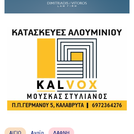
ΑΙΓΙΟ
Αχαΐα
ΔΑΦΝΗ