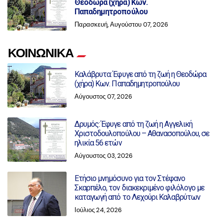
Θεοδώρα (χήρα) Κων.
Παπαδημητροπούλου
Παρασκευή, Αυγούστου 07, 2026
ΚΟΙΝΩΝΙΚΑ
Καλάβρυτα: Έφυγε από τη ζωή η Θεοδώρα
(χήρα) Κων. Παπαδημητροπούλου
Αύγουστος 07, 2026
Δρυμός: Έφυγε από τη ζωή η Αγγελική
Χριστοδουλοπούλου – Αθανασοπούλου, σε
ηλικία 56 ετών
Αύγουστος 03, 2026
Ετήσιο μνημόσυνο για τον Στέφανο
Σκαρπέλο, τον διακεκριμένο φιλόλογο με
καταγωγή από το Λεχούρι Καλαβρύτων
Ιούλιος 24, 2026