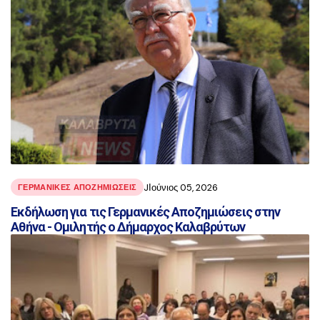
JΙούνιος 05, 2026
ΓΕΡΜΑΝΙΚΈΣ ΑΠΟΖΗΜΙΏΣΕΙΣ
Εκδήλωση για τις Γερμανικές Αποζημιώσεις στην
Αθήνα - Ομιλητής ο Δήμαρχος Καλαβρύτων