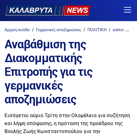
Αρχική σελίδα
Γερμανικές αποζημιώσεις
ΠΟΛΙΤΙΚΗ
editor
ne
Αναβάθμιση της
Διακομματικής
Επιτροπής για τις
γερμανικές
αποζημιώσεις
Εισάγεται αύριο Τρίτη στην Ολομέλεια για συζήτηση
και λήψη απόφασης, η πρόταση της προέδρου της
Βουλής Ζωής Κωνσταντοπούλου για την