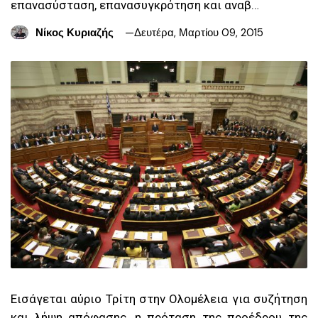
επανασύσταση, επανασυγκρότηση και αναβ…
Νίκος Κυριαζής
Δευτέρα, Μαρτίου 09, 2015
Εισάγεται αύριο Τρίτη στην Ολομέλεια για συζήτηση
και λήψη απόφασης, η πρόταση της προέδρου της